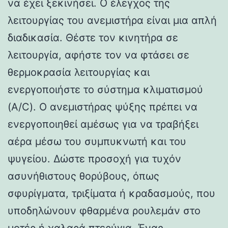
να έχει ξεκινήσει. Ο έλεγχος της
λειτουργίας του ανεμιστήρα είναι μια απλή
διαδικασία. Θέστε τον κινητήρα σε
λειτουργία, αφήστε τον να φτάσει σε
θερμοκρασία λειτουργίας και
ενεργοποιήστε το σύστημα κλιματισμού
(A/C). Ο ανεμιστήρας ψύξης πρέπει να
ενεργοποιηθεί αμέσως για να τραβήξει
αέρα μέσω του συμπυκνωτή και του
ψυγείου. Δώστε προσοχή για τυχόν
ασυνήθιστους θορύβους, όπως
σφυρίγματα, τριξίματα ή κραδασμούς, που
υποδηλώνουν φθαρμένα ρουλεμάν στο
μοτέρ ή χαλαρά πτερύγια. Ένας