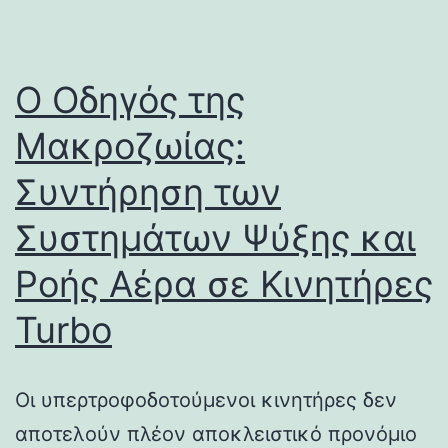
Ο Οδηγός της
Μακροζωίας:
Συντήρηση των
Συστημάτων Ψύξης και
Ροής Αέρα σε Κινητήρες
Turbo
Οι υπερτροφοδοτούμενοι κινητήρες δεν
αποτελούν πλέον αποκλειστικό προνόμιο