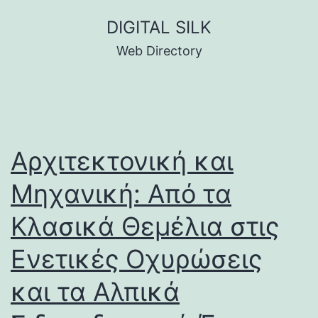
Skip
DIGITAL SILK
to
Web Directory
content
Αρχιτεκτονική και
Μηχανική: Από τα
Κλασικά Θεμέλια στις
Ενετικές Οχυρώσεις
και τα Αλπικά