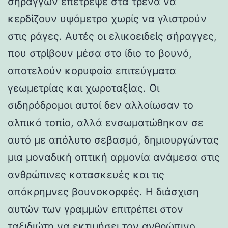
σηράγγων επέτρεψε στα τρένα να
κερδίζουν υψόμετρο χωρίς να γλιστρούν
στις ράγες. Αυτές οι ελικοειδείς σήραγγες,
που στρίβουν μέσα στο ίδιο το βουνό,
αποτελούν κορυφαία επιτεύγματα
γεωμετρίας και χωροταξίας. Οι
σιδηρόδρομοι αυτοί δεν αλλοίωσαν το
αλπικό τοπίο, αλλά ενσωματώθηκαν σε
αυτό με απόλυτο σεβασμό, δημιουργώντας
μια μοναδική οπτική αρμονία ανάμεσα στις
ανθρώπινες κατασκευές και τις
απόκρημνες βουνοκορφές. Η διάσχιση
αυτών των γραμμών επιτρέπει στον
ταξιδιώτη να εκτιμήσει τον ανθρώπινο