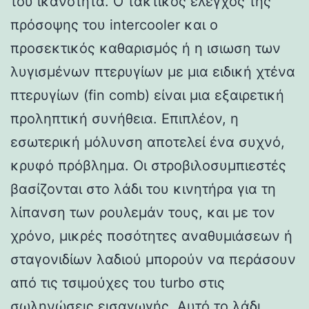
του ικανότητα. Ο τακτικός έλεγχος της
πρόσοψης του intercooler και ο
προσεκτικός καθαρισμός ή η ισιωση των
λυγισμένων πτερυγίων με μια ειδική χτένα
πτερυγίων (fin comb) είναι μια εξαιρετική
προληπτική συνήθεια. Επιπλέον, η
εσωτερική μόλυνση αποτελεί ένα συχνό,
κρυφό πρόβλημα. Οι στροβιλοσυμπιεστές
βασίζονται στο λάδι του κινητήρα για τη
λίπανση των ρουλεμάν τους, και με τον
χρόνο, μικρές ποσότητες αναθυμιάσεων ή
σταγονιδίων λαδιού μπορούν να περάσουν
από τις τσιμούχες του turbo στις
σωληνώσεις εισαγωγής. Αυτό το λάδι