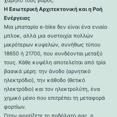
χαμηλό τους βάρος.
Η Εσωτερική Αρχιτεκτονική και η Ροή
Ενέργειας
Μια μπαταρία e-bike δεν είναι ένα ενιαίο
μπλοκ, αλλά μια συστοιχία πολλών
μικρότερων κυψελών, συνήθως τύπου
18650 ή 21700, που συνδέονται μεταξύ
τους. Κάθε κυψέλη αποτελείται από τρία
βασικά μέρη: την άνοδο (αρνητικό
ηλεκτρόδιο), την κάθοδο (θετικό
ηλεκτρόδιο) και τον ηλεκτρολύτη, ένα
χημικό μέσο που επιτρέπει τη μεταφορά
φορτίων.
Όταν φορτίζετε το ποδήλατό σας, η