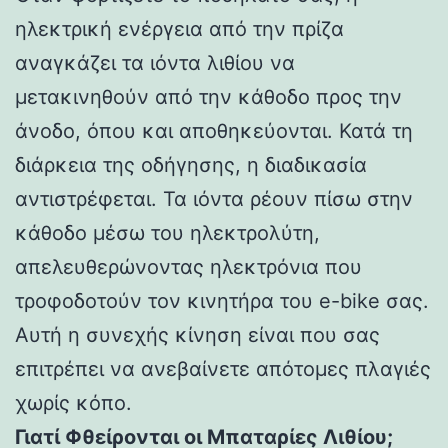
ηλεκτρική ενέργεια από την πρίζα
αναγκάζει τα ιόντα λιθίου να
μετακινηθούν από την κάθοδο προς την
άνοδο, όπου και αποθηκεύονται. Κατά τη
διάρκεια της οδήγησης, η διαδικασία
αντιστρέφεται. Τα ιόντα ρέουν πίσω στην
κάθοδο μέσω του ηλεκτρολύτη,
απελευθερώνοντας ηλεκτρόνια που
τροφοδοτούν τον κινητήρα του e-bike σας.
Αυτή η συνεχής κίνηση είναι που σας
επιτρέπει να ανεβαίνετε απότομες πλαγιές
χωρίς κόπο.
Γιατί Φθείρονται οι Μπαταρίες Λιθίου;