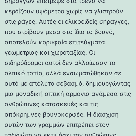
σηράγγων επέτρεψε στα τρένα να
κερδίζουν υψόμετρο χωρίς να γλιστρούν
στις ράγες. Αυτές οι ελικοειδείς σήραγγες,
που στρίβουν μέσα στο ίδιο το βουνό,
αποτελούν κορυφαία επιτεύγματα
γεωμετρίας και χωροταξίας. Οι
σιδηρόδρομοι αυτοί δεν αλλοίωσαν το
αλπικό τοπίο, αλλά ενσωματώθηκαν σε
αυτό με απόλυτο σεβασμό, δημιουργώντας
μια μοναδική οπτική αρμονία ανάμεσα στις
ανθρώπινες κατασκευές και τις
απόκρημνες βουνοκορφές. Η διάσχιση
αυτών των γραμμών επιτρέπει στον
ταξιδιώτη να εκτιμήσει τον ανθρώπινο