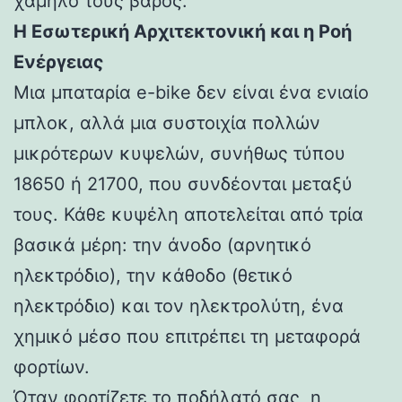
χαμηλό τους βάρος.
Η Εσωτερική Αρχιτεκτονική και η Ροή
Ενέργειας
Μια μπαταρία e-bike δεν είναι ένα ενιαίο
μπλοκ, αλλά μια συστοιχία πολλών
μικρότερων κυψελών, συνήθως τύπου
18650 ή 21700, που συνδέονται μεταξύ
τους. Κάθε κυψέλη αποτελείται από τρία
βασικά μέρη: την άνοδο (αρνητικό
ηλεκτρόδιο), την κάθοδο (θετικό
ηλεκτρόδιο) και τον ηλεκτρολύτη, ένα
χημικό μέσο που επιτρέπει τη μεταφορά
φορτίων.
Όταν φορτίζετε το ποδήλατό σας, η