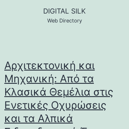
Skip
DIGITAL SILK
to
Web Directory
content
Αρχιτεκτονική και
Μηχανική: Από τα
Κλασικά Θεμέλια στις
Ενετικές Οχυρώσεις
και τα Αλπικά