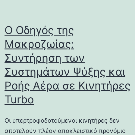
Ο Οδηγός της
Μακροζωίας:
Συντήρηση των
Συστημάτων Ψύξης και
Ροής Αέρα σε Κινητήρες
Turbo
Οι υπερτροφοδοτούμενοι κινητήρες δεν
αποτελούν πλέον αποκλειστικό προνόμιο