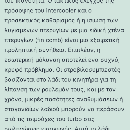
του ικανότητα. Ο τακτικός έλεγχος της
πρόσοψης του intercooler και ο
προσεκτικός καθαρισμός ή η ισιωση των
λυγισμένων πτερυγίων με μια ειδική χτένα
πτερυγίων (fin comb) είναι μια εξαιρετική
προληπτική συνήθεια. Επιπλέον, η
εσωτερική μόλυνση αποτελεί ένα συχνό,
κρυφό πρόβλημα. Οι στροβιλοσυμπιεστές
βασίζονται στο λάδι του κινητήρα για τη
λίπανση των ρουλεμάν τους, και με τον
χρόνο, μικρές ποσότητες αναθυμιάσεων ή
σταγονιδίων λαδιού μπορούν να περάσουν
από τις τσιμούχες του turbo στις
σωληνώσεις εισαγωγής. Αυτό το λάδι