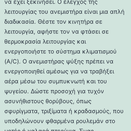
να έχει ξεκινήσει. Ο έλεγχος της
λειτουργίας του ανεμιστήρα είναι μια απλή
διαδικασία. Θέστε τον κινητήρα σε
λειτουργία, αφήστε τον να φτάσει σε
θερμοκρασία λειτουργίας και
ενεργοποιήστε το σύστημα κλιματισμού
(A/C). Ο ανεμιστήρας ψύξης πρέπει να
ενεργοποιηθεί αμέσως για να τραβήξει
αέρα μέσω του συμπυκνωτή και του
ψυγείου. Δώστε προσοχή για τυχόν
ασυνήθιστους θορύβους, όπως
σφυρίγματα, τριξίματα ή κραδασμούς, που
υποδηλώνουν φθαρμένα ρουλεμάν στο
μοτέρ ή χαλαρά πτερύγια. Ένας