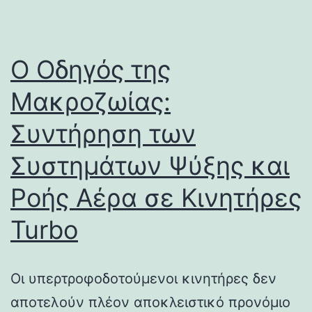
Ο Οδηγός της
Μακροζωίας:
Συντήρηση των
Συστημάτων Ψύξης και
Ροής Αέρα σε Κινητήρες
Turbo
Οι υπερτροφοδοτούμενοι κινητήρες δεν
αποτελούν πλέον αποκλειστικό προνόμιο