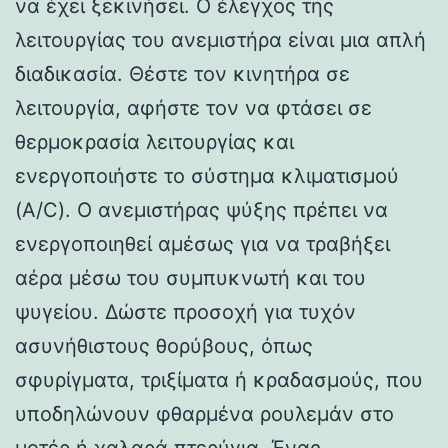
να έχει ξεκινήσει. Ο έλεγχος της
λειτουργίας του ανεμιστήρα είναι μια απλή
διαδικασία. Θέστε τον κινητήρα σε
λειτουργία, αφήστε τον να φτάσει σε
θερμοκρασία λειτουργίας και
ενεργοποιήστε το σύστημα κλιματισμού
(A/C). Ο ανεμιστήρας ψύξης πρέπει να
ενεργοποιηθεί αμέσως για να τραβήξει
αέρα μέσω του συμπυκνωτή και του
ψυγείου. Δώστε προσοχή για τυχόν
ασυνήθιστους θορύβους, όπως
σφυρίγματα, τριξίματα ή κραδασμούς, που
υποδηλώνουν φθαρμένα ρουλεμάν στο
μοτέρ ή χαλαρά πτερύγια. Ένας