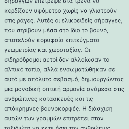
σηράγγων επέτρεψε στα τρένα να
κερδίζουν υψόμετρο χωρίς να γλιστρούν
στις ράγες. Αυτές οι ελικοειδείς σήραγγες,
που στρίβουν μέσα στο ίδιο το βουνό,
αποτελούν κορυφαία επιτεύγματα
γεωμετρίας και χωροταξίας. Οι
σιδηρόδρομοι αυτοί δεν αλλοίωσαν το
αλπικό τοπίο, αλλά ενσωματώθηκαν σε
αυτό με απόλυτο σεβασμό, δημιουργώντας
μια μοναδική οπτική αρμονία ανάμεσα στις
ανθρώπινες κατασκευές και τις
απόκρημνες βουνοκορφές. Η διάσχιση
αυτών των γραμμών επιτρέπει στον
ταξιδιώτη να εκτιμήσει τον ανθρώπινο