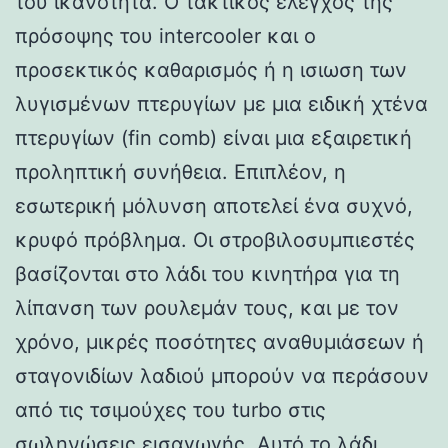
του ικανότητα. Ο τακτικός έλεγχος της
πρόσοψης του intercooler και ο
προσεκτικός καθαρισμός ή η ισιωση των
λυγισμένων πτερυγίων με μια ειδική χτένα
πτερυγίων (fin comb) είναι μια εξαιρετική
προληπτική συνήθεια. Επιπλέον, η
εσωτερική μόλυνση αποτελεί ένα συχνό,
κρυφό πρόβλημα. Οι στροβιλοσυμπιεστές
βασίζονται στο λάδι του κινητήρα για τη
λίπανση των ρουλεμάν τους, και με τον
χρόνο, μικρές ποσότητες αναθυμιάσεων ή
σταγονιδίων λαδιού μπορούν να περάσουν
από τις τσιμούχες του turbo στις
σωληνώσεις εισαγωγής. Αυτό το λάδι