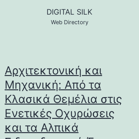
Skip
DIGITAL SILK
to
Web Directory
content
Αρχιτεκτονική και
Μηχανική: Από τα
Κλασικά Θεμέλια στις
Ενετικές Οχυρώσεις
και τα Αλπικά