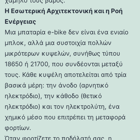
χαμηλό τους βάρος.
Η Εσωτερική Αρχιτεκτονική και η Ροή
Ενέργειας
Μια μπαταρία e-bike δεν είναι ένα ενιαίο
μπλοκ, αλλά μια συστοιχία πολλών
μικρότερων κυψελών, συνήθως τύπου
18650 ή 21700, που συνδέονται μεταξύ
τους. Κάθε κυψέλη αποτελείται από τρία
βασικά μέρη: την άνοδο (αρνητικό
ηλεκτρόδιο), την κάθοδο (θετικό
ηλεκτρόδιο) και τον ηλεκτρολύτη, ένα
χημικό μέσο που επιτρέπει τη μεταφορά
φορτίων.
Όταν φορτίζετε το ποδήλατό σας, η