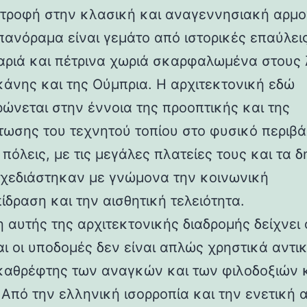
στροφή στην κλασική και αναγεννησιακή αρμο
 πανόραμα είναι γεμάτο από ιστορικές επαύλεις
ριά και πέτρινα χωριά σκαρφαλωμένα στους
κάνης και της Ούμπρια. Η αρχιτεκτονική εδώ
ρώνεται στην έννοια της προοπτικής και της
ωσης του τεχνητού τοπίου στο φυσικό περιβά
 πόλεις, με τις μεγάλες πλατείες τους και τα 
 σχεδιάστηκαν με γνώμονα την κοινωνική
ίδραση και την αισθητική τελειότητα.
 αυτής της αρχιτεκτονικής διαδρομής δείχνει 
αι οι υποδομές δεν είναι απλώς χρηστικά αντι
καθρέφτης των αναγκών και των φιλοδοξιών 
 Από την ελληνική ισορροπία και την ενετική 