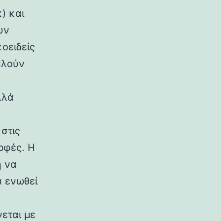
) και
υν
κοειδείς
ελούν
λλά
στις
ρφές. Η
η να
α ενωθεί
εται με