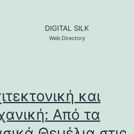
DIGITAL SILK
Web Directory
ιτεκτονική και
ανική: Από τα
σικά Θεμέλια στις