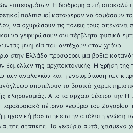
ών επιτευγμάτων. Η διαδρομή αυτή αποκαλύπ
ορετικοί πολιτισμοί κατάφεραν να δαμάσουν τ
λον, να οχυρώσουν τις πόλεις τους απέναντι 
 και να γεφυρώσουν ανυπέρβλητα φυσικά εμπ
γώντας μνημεία που αντέχουν στον χρόνο.
ρία στην Ελλάδα προσφέρει μια βαθιά κατανό
ν θεμελίων της αρχιτεκτονικής. Η χρήση της 
ία των αναλογιών και η ενσωμάτωση των κτιρ
ανάγλυφο αποτελούν τα βασικά χαρακτηριστι
ής κληρονομιάς. Από τα αρχαία θέατρα της Ηπ
α παραδοσιακά πέτρινα γεφύρια του Ζαγορίου, 
ή μηχανική βασίστηκε στην απόλυτη γνώση τ
και της στατικής. Τα γεφύρια αυτά, χτισμένα χ