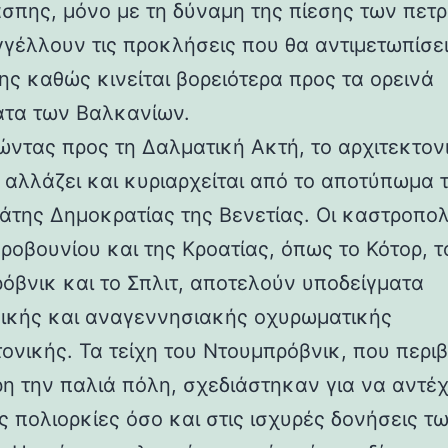
άσπης, μόνο με τη δύναμη της πίεσης των πετ
γέλλουν τις προκλήσεις που θα αντιμετωπίσει
ης καθώς κινείται βορειότερα προς τα ορεινά
τα των Βαλκανίων.
ντας προς τη Δαλματική Ακτή, το αρχιτεκτον
 αλλάζει και κυριαρχείται από το αποτύπωμα 
άτης Δημοκρατίας της Βενετίας. Οι καστροπολ
ροβουνίου και της Κροατίας, όπως το Κότορ, τ
όβνικ και το Σπλιτ, αποτελούν υποδείγματα
ικής και αναγεννησιακής οχυρωματικής
τονικής. Τα τείχη του Ντουμπρόβνικ, που περ
η την παλιά πόλη, σχεδιάστηκαν για να αντέ
ς πολιορκίες όσο και στις ισχυρές δονήσεις τ