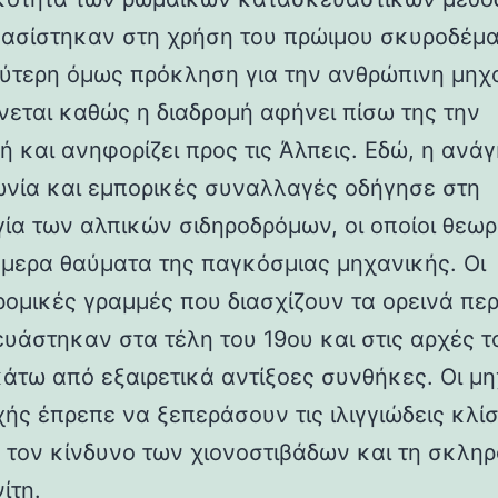
βασίστηκαν στη χρήση του πρώιμου σκυροδέμα
ύτερη όμως πρόκληση για την ανθρώπινη μηχ
νεται καθώς η διαδρομή αφήνει πίσω της την
ή και ανηφορίζει προς τις Άλπεις. Εδώ, η ανάγ
ωνία και εμπορικές συναλλαγές οδήγησε στη
γία των αλπικών σιδηροδρόμων, οι οποίοι θεωρ
ήμερα θαύματα της παγκόσμιας μηχανικής. Οι
ρομικές γραμμές που διασχίζουν τα ορεινά πε
υάστηκαν στα τέλη του 19ου και στις αρχές τ
κάτω από εξαιρετικά αντίξοες συνθήκες. Οι μη
χής έπρεπε να ξεπεράσουν τις ιλιγγιώδεις κλίσ
 τον κίνδυνο των χιονοστιβάδων και τη σκλη
ίτη.