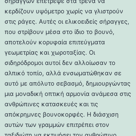
σηράγγων επέτρεψε στα τρένα να
κερδίζουν υψόμετρο χωρίς να γλιστρούν
στις ράγες. Αυτές οι ελικοειδείς σήραγγες,
που στρίβουν μέσα στο ίδιο το βουνό,
αποτελούν κορυφαία επιτεύγματα
γεωμετρίας και χωροταξίας. Οι
σιδηρόδρομοι αυτοί δεν αλλοίωσαν το
αλπικό τοπίο, αλλά ενσωματώθηκαν σε
αυτό με απόλυτο σεβασμό, δημιουργώντας
μια μοναδική οπτική αρμονία ανάμεσα στις
ανθρώπινες κατασκευές και τις
απόκρημνες βουνοκορφές. Η διάσχιση
αυτών των γραμμών επιτρέπει στον
ταξιδιώτη να εκτιμήσει τον ανθρώπινο