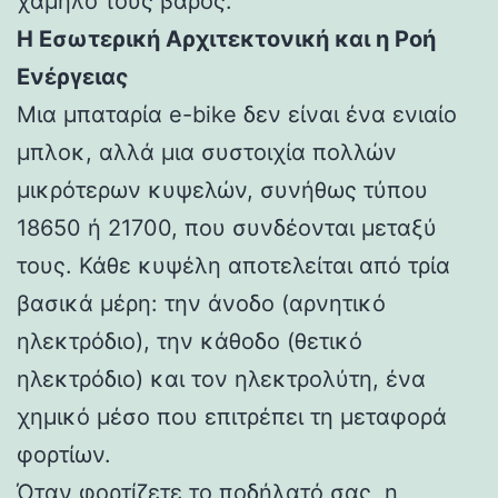
χαμηλό τους βάρος.
Η Εσωτερική Αρχιτεκτονική και η Ροή
Ενέργειας
Μια μπαταρία e-bike δεν είναι ένα ενιαίο
μπλοκ, αλλά μια συστοιχία πολλών
μικρότερων κυψελών, συνήθως τύπου
18650 ή 21700, που συνδέονται μεταξύ
τους. Κάθε κυψέλη αποτελείται από τρία
βασικά μέρη: την άνοδο (αρνητικό
ηλεκτρόδιο), την κάθοδο (θετικό
ηλεκτρόδιο) και τον ηλεκτρολύτη, ένα
χημικό μέσο που επιτρέπει τη μεταφορά
φορτίων.
Όταν φορτίζετε το ποδήλατό σας, η