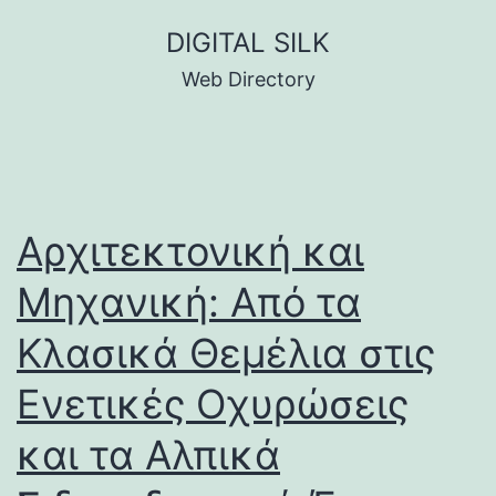
Skip
DIGITAL SILK
to
Web Directory
content
Αρχιτεκτονική και
Μηχανική: Από τα
Κλασικά Θεμέλια στις
Ενετικές Οχυρώσεις
και τα Αλπικά