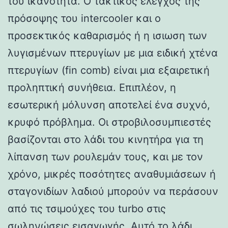
του ικανότητα. Ο τακτικός έλεγχος της
πρόσοψης του intercooler και ο
προσεκτικός καθαρισμός ή η ισιωση των
λυγισμένων πτερυγίων με μια ειδική χτένα
πτερυγίων (fin comb) είναι μια εξαιρετική
προληπτική συνήθεια. Επιπλέον, η
εσωτερική μόλυνση αποτελεί ένα συχνό,
κρυφό πρόβλημα. Οι στροβιλοσυμπιεστές
βασίζονται στο λάδι του κινητήρα για τη
λίπανση των ρουλεμάν τους, και με τον
χρόνο, μικρές ποσότητες αναθυμιάσεων ή
σταγονιδίων λαδιού μπορούν να περάσουν
από τις τσιμούχες του turbo στις
σωληνώσεις εισαγωγής. Αυτό το λάδι