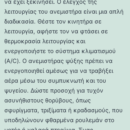
να έχει ξεκινήσει. Ο έλεγχος της
λειτουργίας του ανεμιστήρα είναι μια απλή
διαδικασία. Θέστε τον κινητήρα σε
λειτουργία, αφήστε τον να φτάσει σε
θερμοκρασία λειτουργίας και
ενεργοποιήστε το σύστημα κλιματισμού
(A/C). Ο ανεμιστήρας ψύξης πρέπει να
ενεργοποιηθεί αμέσως για να τραβήξει
αέρα μέσω του συμπυκνωτή και του
ψυγείου. Δώστε προσοχή για τυχόν
ασυνήθιστους θορύβους, όπως
σφυρίγματα, τριξίματα ή κραδασμούς, που
υποδηλώνουν φθαρμένα ρουλεμάν στο
μοτέρ ή χαλαρά πτερύγια. Ένας