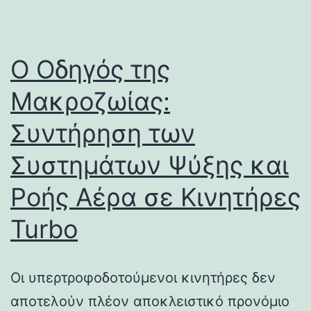
Ο Οδηγός της
Μακροζωίας:
Συντήρηση των
Συστημάτων Ψύξης και
Ροής Αέρα σε Κινητήρες
Turbo
Οι υπερτροφοδοτούμενοι κινητήρες δεν
αποτελούν πλέον αποκλειστικό προνόμιο