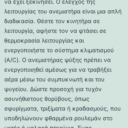
να έχει ξεκινήσει. Ο έλεγχος της
λειτουργίας του ανεμιστήρα είναι μια απλή
διαδικασία. Θέστε τον κινητήρα σε
λειτουργία, αφήστε τον να φτάσει σε
θερμοκρασία λειτουργίας και
ενεργοποιήστε το σύστημα κλιματισμού
(A/C). Ο ανεμιστήρας ψύξης πρέπει να
ενεργοποιηθεί αμέσως για να τραβήξει
αέρα μέσω του συμπυκνωτή και του
ψυγείου. Δώστε προσοχή για τυχόν
ασυνήθιστους θορύβους, όπως
σφυρίγματα, τριξίματα ή κραδασμούς, που
υποδηλώνουν φθαρμένα ρουλεμάν στο
μοτέρ ή χαλαρά πτερύγια. Ένας