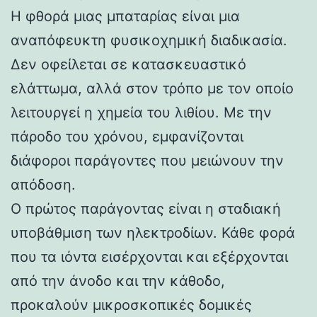
Η φθορά μιας μπαταρίας είναι μια
αναπόφευκτη φυσικοχημική διαδικασία.
Δεν οφείλεται σε κατασκευαστικό
ελάττωμα, αλλά στον τρόπο με τον οποίο
λειτουργεί η χημεία του λιθίου. Με την
πάροδο του χρόνου, εμφανίζονται
διάφοροι παράγοντες που μειώνουν την
απόδοση.
Ο πρώτος παράγοντας είναι η σταδιακή
υποβάθμιση των ηλεκτροδίων. Κάθε φορά
που τα ιόντα εισέρχονται και εξέρχονται
από την άνοδο και την κάθοδο,
προκαλούν μικροσκοπικές δομικές