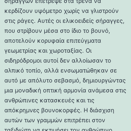
σηράγγων επέτρεψε στα τρένα να
κερδίζουν υψόμετρο χωρίς να γλιστρούν
στις ράγες. Αυτές οι ελικοειδείς σήραγγες,
που στρίβουν μέσα στο ίδιο το βουνό,
αποτελούν κορυφαία επιτεύγματα
γεωμετρίας και χωροταξίας. Οι
σιδηρόδρομοι αυτοί δεν αλλοίωσαν το
αλπικό τοπίο, αλλά ενσωματώθηκαν σε
αυτό με απόλυτο σεβασμό, δημιουργώντας
μια μοναδική οπτική αρμονία ανάμεσα στις
ανθρώπινες κατασκευές και τις
απόκρημνες βουνοκορφές. Η διάσχιση
αυτών των γραμμών επιτρέπει στον
ταξιδιώτη να εκτιμήσει τον ανθρώπινο