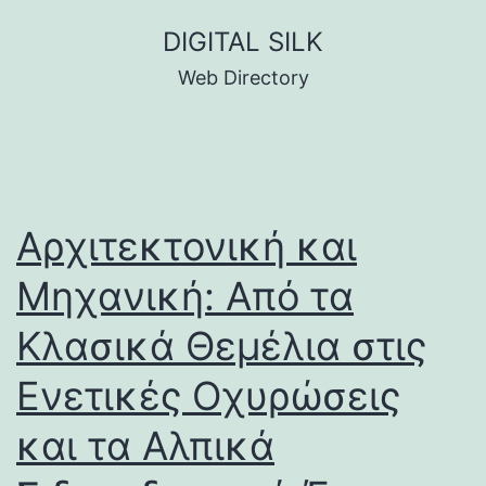
Skip
DIGITAL SILK
to
Web Directory
content
Αρχιτεκτονική και
Μηχανική: Από τα
Κλασικά Θεμέλια στις
Ενετικές Οχυρώσεις
και τα Αλπικά