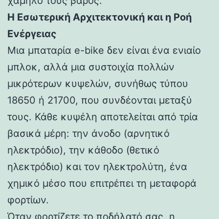
χαμηλό τους βάρος.
Η Εσωτερική Αρχιτεκτονική και η Ροή
Ενέργειας
Μια μπαταρία e-bike δεν είναι ένα ενιαίο
μπλοκ, αλλά μια συστοιχία πολλών
μικρότερων κυψελών, συνήθως τύπου
18650 ή 21700, που συνδέονται μεταξύ
τους. Κάθε κυψέλη αποτελείται από τρία
βασικά μέρη: την άνοδο (αρνητικό
ηλεκτρόδιο), την κάθοδο (θετικό
ηλεκτρόδιο) και τον ηλεκτρολύτη, ένα
χημικό μέσο που επιτρέπει τη μεταφορά
φορτίων.
Όταν φορτίζετε το ποδήλατό σας, η