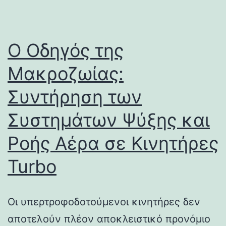
Ο Οδηγός της
Μακροζωίας:
Συντήρηση των
Συστημάτων Ψύξης και
Ροής Αέρα σε Κινητήρες
Turbo
Οι υπερτροφοδοτούμενοι κινητήρες δεν
αποτελούν πλέον αποκλειστικό προνόμιο