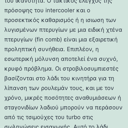
του ικανότητα. Ο τακτικός έλεγχος της
πρόσοψης του intercooler και ο
προσεκτικός καθαρισμός ή η ισιωση των
λυγισμένων πτερυγίων με μια ειδική χτένα
πτερυγίων (fin comb) είναι μια εξαιρετική
προληπτική συνήθεια. Επιπλέον, η
εσωτερική μόλυνση αποτελεί ένα συχνό,
κρυφό πρόβλημα. Οι στροβιλοσυμπιεστές
βασίζονται στο λάδι του κινητήρα για τη
λίπανση των ρουλεμάν τους, και με τον
χρόνο, μικρές ποσότητες αναθυμιάσεων ή
σταγονιδίων λαδιού μπορούν να περάσουν
από τις τσιμούχες του turbo στις
σωληνώσεις εισαγωγής. Αυτό το λάδι