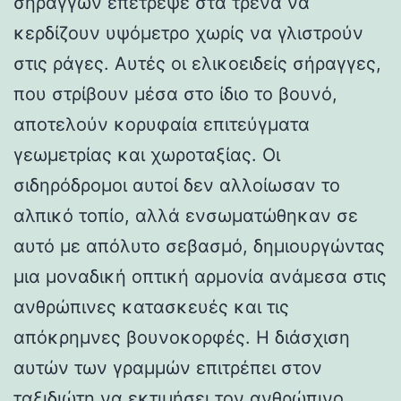
σηράγγων επέτρεψε στα τρένα να
κερδίζουν υψόμετρο χωρίς να γλιστρούν
στις ράγες. Αυτές οι ελικοειδείς σήραγγες,
που στρίβουν μέσα στο ίδιο το βουνό,
αποτελούν κορυφαία επιτεύγματα
γεωμετρίας και χωροταξίας. Οι
σιδηρόδρομοι αυτοί δεν αλλοίωσαν το
αλπικό τοπίο, αλλά ενσωματώθηκαν σε
αυτό με απόλυτο σεβασμό, δημιουργώντας
μια μοναδική οπτική αρμονία ανάμεσα στις
ανθρώπινες κατασκευές και τις
απόκρημνες βουνοκορφές. Η διάσχιση
αυτών των γραμμών επιτρέπει στον
ταξιδιώτη να εκτιμήσει τον ανθρώπινο