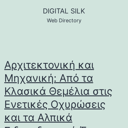
Skip
DIGITAL SILK
to
Web Directory
content
Αρχιτεκτονική και
Μηχανική: Από τα
Κλασικά Θεμέλια στις
Ενετικές Οχυρώσεις
και τα Αλπικά