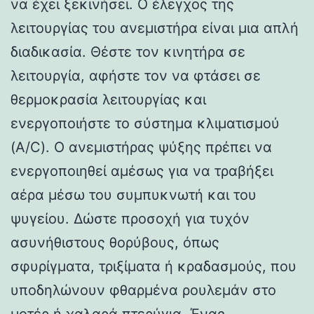
να έχει ξεκινήσει. Ο έλεγχος της
λειτουργίας του ανεμιστήρα είναι μια απλή
διαδικασία. Θέστε τον κινητήρα σε
λειτουργία, αφήστε τον να φτάσει σε
θερμοκρασία λειτουργίας και
ενεργοποιήστε το σύστημα κλιματισμού
(A/C). Ο ανεμιστήρας ψύξης πρέπει να
ενεργοποιηθεί αμέσως για να τραβήξει
αέρα μέσω του συμπυκνωτή και του
ψυγείου. Δώστε προσοχή για τυχόν
ασυνήθιστους θορύβους, όπως
σφυρίγματα, τριξίματα ή κραδασμούς, που
υποδηλώνουν φθαρμένα ρουλεμάν στο
μοτέρ ή χαλαρά πτερύγια. Ένας