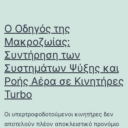
Ο Οδηγός της
Μακροζωίας:
Συντήρηση των
Συστημάτων Ψύξης και
Ροής Αέρα σε Κινητήρες
Turbo
Οι υπερτροφοδοτούμενοι κινητήρες δεν
αποτελούν πλέον αποκλειστικό προνόμιο