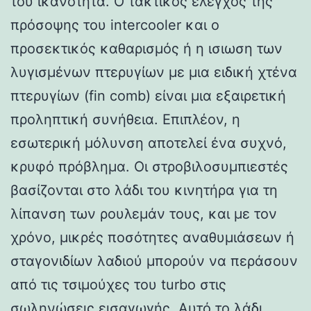
του ικανότητα. Ο τακτικός έλεγχος της
πρόσοψης του intercooler και ο
προσεκτικός καθαρισμός ή η ισιωση των
λυγισμένων πτερυγίων με μια ειδική χτένα
πτερυγίων (fin comb) είναι μια εξαιρετική
προληπτική συνήθεια. Επιπλέον, η
εσωτερική μόλυνση αποτελεί ένα συχνό,
κρυφό πρόβλημα. Οι στροβιλοσυμπιεστές
βασίζονται στο λάδι του κινητήρα για τη
λίπανση των ρουλεμάν τους, και με τον
χρόνο, μικρές ποσότητες αναθυμιάσεων ή
σταγονιδίων λαδιού μπορούν να περάσουν
από τις τσιμούχες του turbo στις
σωληνώσεις εισαγωγής. Αυτό το λάδι