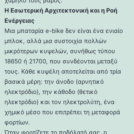
χαμηλό τους βάρος.
Η Εσωτερική Αρχιτεκτονική και η Ροή
Ενέργειας
Μια μπαταρία e-bike δεν είναι ένα ενιαίο
μπλοκ, αλλά μια συστοιχία πολλών
μικρότερων κυψελών, συνήθως τύπου
18650 ή 21700, που συνδέονται μεταξύ
τους. Κάθε κυψέλη αποτελείται από τρία
βασικά μέρη: την άνοδο (αρνητικό
ηλεκτρόδιο), την κάθοδο (θετικό
ηλεκτρόδιο) και τον ηλεκτρολύτη, ένα
χημικό μέσο που επιτρέπει τη μεταφορά
φορτίων.
Όταν φορτίζετε το ποδήλατό σας, η