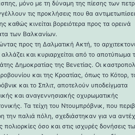
άσπης, μόνο με τη δύναμη της πίεσης των πετ
γέλλουν τις προκλήσεις που θα αντιμετωπίσει
ης καθώς κινείται βορειότερα προς τα ορεινά
τα των Βαλκανίων.
ντας προς τη Δαλματική Ακτή, το αρχιτεκτον
 αλλάζει και κυριαρχείται από το αποτύπωμα 
άτης Δημοκρατίας της Βενετίας. Οι καστροπολ
ροβουνίου και της Κροατίας, όπως το Κότορ, τ
όβνικ και το Σπλιτ, αποτελούν υποδείγματα
ικής και αναγεννησιακής οχυρωματικής
τονικής. Τα τείχη του Ντουμπρόβνικ, που περ
η την παλιά πόλη, σχεδιάστηκαν για να αντέ
ς πολιορκίες όσο και στις ισχυρές δονήσεις τ