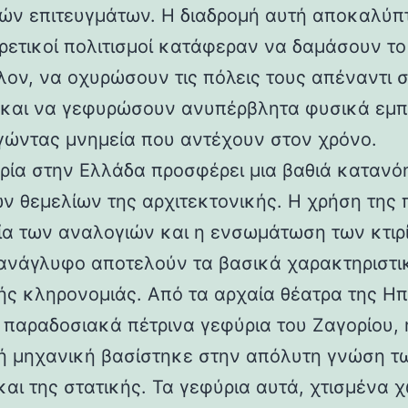
ών επιτευγμάτων. Η διαδρομή αυτή αποκαλύπ
ορετικοί πολιτισμοί κατάφεραν να δαμάσουν τ
λον, να οχυρώσουν τις πόλεις τους απέναντι 
 και να γεφυρώσουν ανυπέρβλητα φυσικά εμπ
γώντας μνημεία που αντέχουν στον χρόνο.
ρία στην Ελλάδα προσφέρει μια βαθιά κατανό
ν θεμελίων της αρχιτεκτονικής. Η χρήση της 
ία των αναλογιών και η ενσωμάτωση των κτιρ
ανάγλυφο αποτελούν τα βασικά χαρακτηριστι
ής κληρονομιάς. Από τα αρχαία θέατρα της Ηπ
α παραδοσιακά πέτρινα γεφύρια του Ζαγορίου, 
ή μηχανική βασίστηκε στην απόλυτη γνώση τ
και της στατικής. Τα γεφύρια αυτά, χτισμένα χ