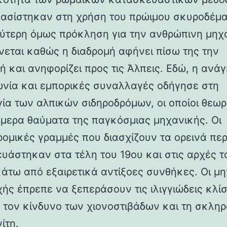
βασίστηκαν στη χρήση του πρώιμου σκυροδέμα
ύτερη όμως πρόκληση για την ανθρώπινη μηχ
νεται καθώς η διαδρομή αφήνει πίσω της την
ή και ανηφορίζει προς τις Άλπεις. Εδώ, η ανάγ
ωνία και εμπορικές συναλλαγές οδήγησε στη
γία των αλπικών σιδηροδρόμων, οι οποίοι θεωρ
ήμερα θαύματα της παγκόσμιας μηχανικής. Οι
ρομικές γραμμές που διασχίζουν τα ορεινά πε
υάστηκαν στα τέλη του 19ου και στις αρχές τ
κάτω από εξαιρετικά αντίξοες συνθήκες. Οι μη
χής έπρεπε να ξεπεράσουν τις ιλιγγιώδεις κλίσ
 τον κίνδυνο των χιονοστιβάδων και τη σκλη
ίτη.