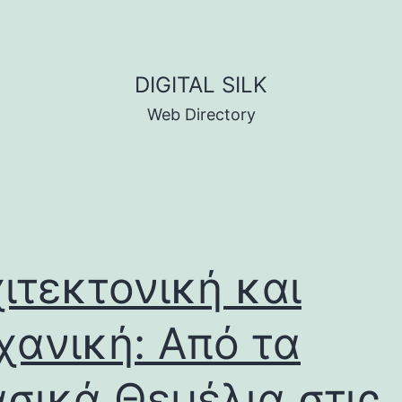
DIGITAL SILK
Web Directory
ιτεκτονική και
ανική: Από τα
σικά Θεμέλια στις