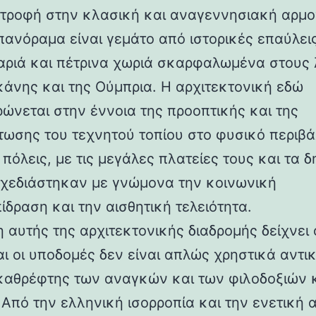
στροφή στην κλασική και αναγεννησιακή αρμο
 πανόραμα είναι γεμάτο από ιστορικές επαύλεις
ριά και πέτρινα χωριά σκαρφαλωμένα στους
κάνης και της Ούμπρια. Η αρχιτεκτονική εδώ
ρώνεται στην έννοια της προοπτικής και της
ωσης του τεχνητού τοπίου στο φυσικό περιβά
 πόλεις, με τις μεγάλες πλατείες τους και τα 
 σχεδιάστηκαν με γνώμονα την κοινωνική
ίδραση και την αισθητική τελειότητα.
 αυτής της αρχιτεκτονικής διαδρομής δείχνει 
αι οι υποδομές δεν είναι απλώς χρηστικά αντι
καθρέφτης των αναγκών και των φιλοδοξιών 
 Από την ελληνική ισορροπία και την ενετική 