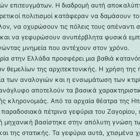
ών επιτευγμάτων. Η διαδρομή αυτή αποκαλύπ
ορετικοί πολιτισμοί κατάφεραν να δαμάσουν τ
λον, να οχυρώσουν τις πόλεις τους απέναντι 
 και να γεφυρώσουν ανυπέρβλητα φυσικά εμπ
γώντας μνημεία που αντέχουν στον χρόνο.
ρία στην Ελλάδα προσφέρει μια βαθιά κατανό
ν θεμελίων της αρχιτεκτονικής. Η χρήση της 
ία των αναλογιών και η ενσωμάτωση των κτιρ
ανάγλυφο αποτελούν τα βασικά χαρακτηριστι
ής κληρονομιάς. Από τα αρχαία θέατρα της Ηπ
α παραδοσιακά πέτρινα γεφύρια του Ζαγορίου, 
ή μηχανική βασίστηκε στην απόλυτη γνώση τ
και της στατικής. Τα γεφύρια αυτά, χτισμένα χ