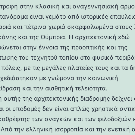
στροφή στην κλασική και αναγεννησιακή αρμο
 πανόραμα είναι γεμάτο από ιστορικές επαύλεις
ριά και πέτρινα χωριά σκαρφαλωμένα στους
κάνης και της Ούμπρια. Η αρχιτεκτονική εδώ
ρώνεται στην έννοια της προοπτικής και της
ωσης του τεχνητού τοπίου στο φυσικό περιβά
 πόλεις, με τις μεγάλες πλατείες τους και τα 
 σχεδιάστηκαν με γνώμονα την κοινωνική
ίδραση και την αισθητική τελειότητα.
 αυτής της αρχιτεκτονικής διαδρομής δείχνει 
αι οι υποδομές δεν είναι απλώς χρηστικά αντι
καθρέφτης των αναγκών και των φιλοδοξιών 
 Από την ελληνική ισορροπία και την ενετική 