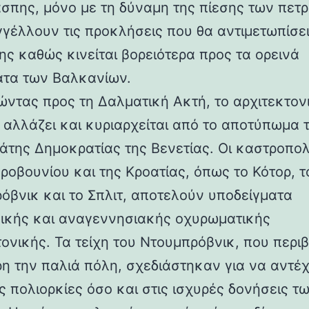
άσπης, μόνο με τη δύναμη της πίεσης των πετ
γέλλουν τις προκλήσεις που θα αντιμετωπίσει
ης καθώς κινείται βορειότερα προς τα ορεινά
τα των Βαλκανίων.
ντας προς τη Δαλματική Ακτή, το αρχιτεκτον
 αλλάζει και κυριαρχείται από το αποτύπωμα 
άτης Δημοκρατίας της Βενετίας. Οι καστροπολ
ροβουνίου και της Κροατίας, όπως το Κότορ, τ
όβνικ και το Σπλιτ, αποτελούν υποδείγματα
ικής και αναγεννησιακής οχυρωματικής
τονικής. Τα τείχη του Ντουμπρόβνικ, που περ
η την παλιά πόλη, σχεδιάστηκαν για να αντέ
ς πολιορκίες όσο και στις ισχυρές δονήσεις τ