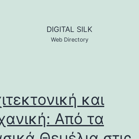
DIGITAL SILK
Web Directory
ιτεκτονική και
ανική: Από τα
σικά Θεμέλια στις