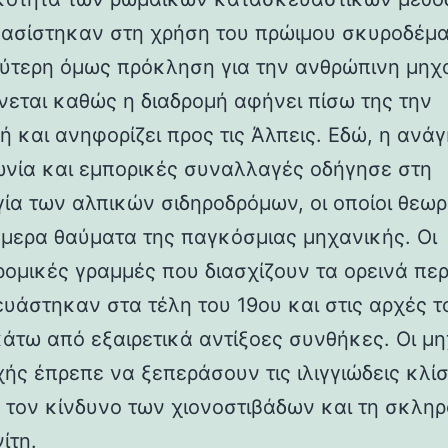
βασίστηκαν στη χρήση του πρώιμου σκυροδέμα
ύτερη όμως πρόκληση για την ανθρώπινη μηχ
νεται καθώς η διαδρομή αφήνει πίσω της την
ή και ανηφορίζει προς τις Άλπεις. Εδώ, η ανάγ
ωνία και εμπορικές συναλλαγές οδήγησε στη
γία των αλπικών σιδηροδρόμων, οι οποίοι θεωρ
ήμερα θαύματα της παγκόσμιας μηχανικής. Οι
ρομικές γραμμές που διασχίζουν τα ορεινά πε
υάστηκαν στα τέλη του 19ου και στις αρχές τ
κάτω από εξαιρετικά αντίξοες συνθήκες. Οι μη
χής έπρεπε να ξεπεράσουν τις ιλιγγιώδεις κλίσ
 τον κίνδυνο των χιονοστιβάδων και τη σκλη
ίτη.