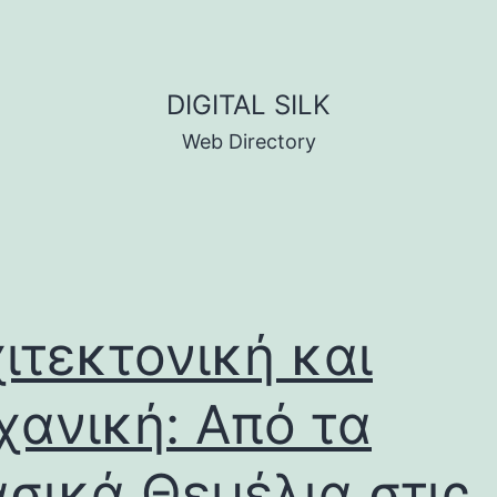
DIGITAL SILK
Web Directory
ιτεκτονική και
ανική: Από τα
σικά Θεμέλια στις