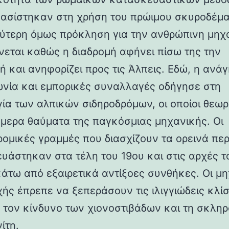
βασίστηκαν στη χρήση του πρώιμου σκυροδέμα
ύτερη όμως πρόκληση για την ανθρώπινη μηχ
νεται καθώς η διαδρομή αφήνει πίσω της την
ή και ανηφορίζει προς τις Άλπεις. Εδώ, η ανάγ
ωνία και εμπορικές συναλλαγές οδήγησε στη
γία των αλπικών σιδηροδρόμων, οι οποίοι θεωρ
ήμερα θαύματα της παγκόσμιας μηχανικής. Οι
ρομικές γραμμές που διασχίζουν τα ορεινά πε
υάστηκαν στα τέλη του 19ου και στις αρχές τ
κάτω από εξαιρετικά αντίξοες συνθήκες. Οι μη
χής έπρεπε να ξεπεράσουν τις ιλιγγιώδεις κλίσ
 τον κίνδυνο των χιονοστιβάδων και τη σκλη
ίτη.