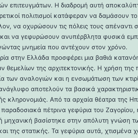
ών επιτευγμάτων. Η διαδρομή αυτή αποκαλύπ
ορετικοί πολιτισμοί κατάφεραν να δαμάσουν τ
λον, να οχυρώσουν τις πόλεις τους απέναντι 
 και να γεφυρώσουν ανυπέρβλητα φυσικά εμπ
γώντας μνημεία που αντέχουν στον χρόνο.
ρία στην Ελλάδα προσφέρει μια βαθιά κατανό
ν θεμελίων της αρχιτεκτονικής. Η χρήση της 
ία των αναλογιών και η ενσωμάτωση των κτιρ
ανάγλυφο αποτελούν τα βασικά χαρακτηριστι
ής κληρονομιάς. Από τα αρχαία θέατρα της Ηπ
α παραδοσιακά πέτρινα γεφύρια του Ζαγορίου, 
ή μηχανική βασίστηκε στην απόλυτη γνώση τ
και της στατικής. Τα γεφύρια αυτά, χτισμένα χ