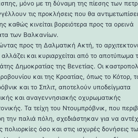
άσπης, μόνο με τη δύναμη της πίεσης των πετ
γέλλουν τις προκλήσεις που θα αντιμετωπίσει
ης καθώς κινείται βορειότερα προς τα ορεινά
τα των Βαλκανίων.
ντας προς τη Δαλματική Ακτή, το αρχιτεκτον
 αλλάζει και κυριαρχείται από το αποτύπωμα 
άτης Δημοκρατίας της Βενετίας. Οι καστροπολ
ροβουνίου και της Κροατίας, όπως το Κότορ, τ
όβνικ και το Σπλιτ, αποτελούν υποδείγματα
ικής και αναγεννησιακής οχυρωματικής
τονικής. Τα τείχη του Ντουμπρόβνικ, που περ
η την παλιά πόλη, σχεδιάστηκαν για να αντέ
ς πολιορκίες όσο και στις ισχυρές δονήσεις τ