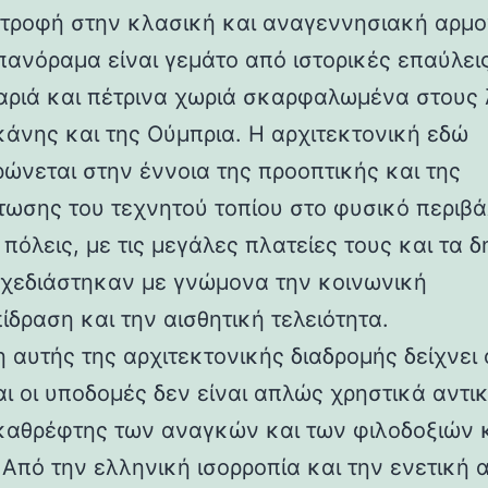
στροφή στην κλασική και αναγεννησιακή αρμο
 πανόραμα είναι γεμάτο από ιστορικές επαύλεις
ριά και πέτρινα χωριά σκαρφαλωμένα στους
κάνης και της Ούμπρια. Η αρχιτεκτονική εδώ
ρώνεται στην έννοια της προοπτικής και της
ωσης του τεχνητού τοπίου στο φυσικό περιβά
 πόλεις, με τις μεγάλες πλατείες τους και τα 
 σχεδιάστηκαν με γνώμονα την κοινωνική
ίδραση και την αισθητική τελειότητα.
 αυτής της αρχιτεκτονικής διαδρομής δείχνει 
αι οι υποδομές δεν είναι απλώς χρηστικά αντι
καθρέφτης των αναγκών και των φιλοδοξιών 
 Από την ελληνική ισορροπία και την ενετική 