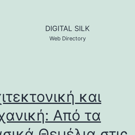
DIGITAL SILK
Web Directory
ιτεκτονική και
ανική: Από τα
σικά Θεμέλια στις