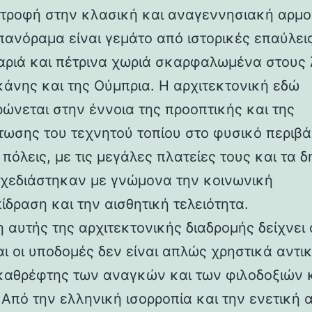
στροφή στην κλασική και αναγεννησιακή αρμο
 πανόραμα είναι γεμάτο από ιστορικές επαύλεις
ριά και πέτρινα χωριά σκαρφαλωμένα στους
κάνης και της Ούμπρια. Η αρχιτεκτονική εδώ
ρώνεται στην έννοια της προοπτικής και της
ωσης του τεχνητού τοπίου στο φυσικό περιβά
 πόλεις, με τις μεγάλες πλατείες τους και τα 
 σχεδιάστηκαν με γνώμονα την κοινωνική
ίδραση και την αισθητική τελειότητα.
 αυτής της αρχιτεκτονικής διαδρομής δείχνει 
αι οι υποδομές δεν είναι απλώς χρηστικά αντι
καθρέφτης των αναγκών και των φιλοδοξιών 
 Από την ελληνική ισορροπία και την ενετική 