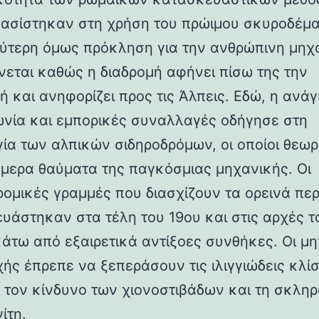
βασίστηκαν στη χρήση του πρώιμου σκυροδέμα
ύτερη όμως πρόκληση για την ανθρώπινη μηχ
νεται καθώς η διαδρομή αφήνει πίσω της την
ή και ανηφορίζει προς τις Άλπεις. Εδώ, η ανάγ
ωνία και εμπορικές συναλλαγές οδήγησε στη
γία των αλπικών σιδηροδρόμων, οι οποίοι θεωρ
ήμερα θαύματα της παγκόσμιας μηχανικής. Οι
ρομικές γραμμές που διασχίζουν τα ορεινά πε
υάστηκαν στα τέλη του 19ου και στις αρχές τ
κάτω από εξαιρετικά αντίξοες συνθήκες. Οι μη
χής έπρεπε να ξεπεράσουν τις ιλιγγιώδεις κλίσ
 τον κίνδυνο των χιονοστιβάδων και τη σκλη
ίτη.