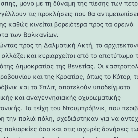
άσπης, μόνο με τη δύναμη της πίεσης των πετ
γέλλουν τις προκλήσεις που θα αντιμετωπίσει
ης καθώς κινείται βορειότερα προς τα ορεινά
τα των Βαλκανίων.
ντας προς τη Δαλματική Ακτή, το αρχιτεκτον
 αλλάζει και κυριαρχείται από το αποτύπωμα 
άτης Δημοκρατίας της Βενετίας. Οι καστροπολ
ροβουνίου και της Κροατίας, όπως το Κότορ, τ
όβνικ και το Σπλιτ, αποτελούν υποδείγματα
ικής και αναγεννησιακής οχυρωματικής
τονικής. Τα τείχη του Ντουμπρόβνικ, που περ
η την παλιά πόλη, σχεδιάστηκαν για να αντέ
ς πολιορκίες όσο και στις ισχυρές δονήσεις τ