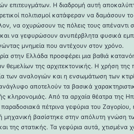
ών επιτευγμάτων. Η διαδρομή αυτή αποκαλύπ
ορετικοί πολιτισμοί κατάφεραν να δαμάσουν τ
λον, να οχυρώσουν τις πόλεις τους απέναντι 
 και να γεφυρώσουν ανυπέρβλητα φυσικά εμπ
γώντας μνημεία που αντέχουν στον χρόνο.
ρία στην Ελλάδα προσφέρει μια βαθιά κατανό
ν θεμελίων της αρχιτεκτονικής. Η χρήση της 
ία των αναλογιών και η ενσωμάτωση των κτιρ
ανάγλυφο αποτελούν τα βασικά χαρακτηριστι
ής κληρονομιάς. Από τα αρχαία θέατρα της Ηπ
α παραδοσιακά πέτρινα γεφύρια του Ζαγορίου, 
ή μηχανική βασίστηκε στην απόλυτη γνώση τ
και της στατικής. Τα γεφύρια αυτά, χτισμένα χ