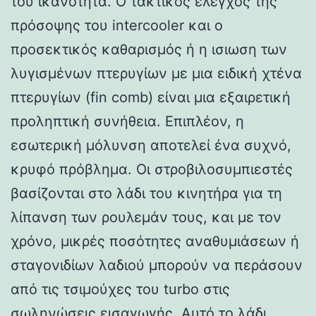
του ικανότητα. Ο τακτικός έλεγχος της
πρόσοψης του intercooler και ο
προσεκτικός καθαρισμός ή η ισιωση των
λυγισμένων πτερυγίων με μια ειδική χτένα
πτερυγίων (fin comb) είναι μια εξαιρετική
προληπτική συνήθεια. Επιπλέον, η
εσωτερική μόλυνση αποτελεί ένα συχνό,
κρυφό πρόβλημα. Οι στροβιλοσυμπιεστές
βασίζονται στο λάδι του κινητήρα για τη
λίπανση των ρουλεμάν τους, και με τον
χρόνο, μικρές ποσότητες αναθυμιάσεων ή
σταγονιδίων λαδιού μπορούν να περάσουν
από τις τσιμούχες του turbo στις
σωληνώσεις εισαγωγής. Αυτό το λάδι