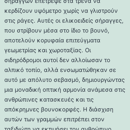
σηράγγων επέτρεψε στα τρένα να
κερδίζουν υψόμετρο χωρίς να γλιστρούν
στις ράγες. Αυτές οι ελικοειδείς σήραγγες,
που στρίβουν μέσα στο ίδιο το βουνό,
αποτελούν κορυφαία επιτεύγματα
γεωμετρίας και χωροταξίας. Οι
σιδηρόδρομοι αυτοί δεν αλλοίωσαν το
αλπικό τοπίο, αλλά ενσωματώθηκαν σε
αυτό με απόλυτο σεβασμό, δημιουργώντας
μια μοναδική οπτική αρμονία ανάμεσα στις
ανθρώπινες κατασκευές και τις
απόκρημνες βουνοκορφές. Η διάσχιση
αυτών των γραμμών επιτρέπει στον
ταξιδιώτη να εκτιμήσει τον ανθρώπινο