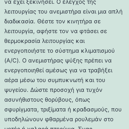
να έχει ξεκινήσει. Ο έλεγχος της
λειτουργίας του ανεμιστήρα είναι μια απλή
διαδικασία. Θέστε τον κινητήρα σε
λειτουργία, αφήστε τον να φτάσει σε
θερμοκρασία λειτουργίας και
ενεργοποιήστε το σύστημα κλιματισμού
(A/C). Ο ανεμιστήρας ψύξης πρέπει να
ενεργοποιηθεί αμέσως για να τραβήξει
αέρα μέσω του συμπυκνωτή και του
ψυγείου. Δώστε προσοχή για τυχόν
ασυνήθιστους θορύβους, όπως
σφυρίγματα, τριξίματα ή κραδασμούς, που
υποδηλώνουν φθαρμένα ρουλεμάν στο
μοτέρ ή χαλαρά πτερύγια. Ένας