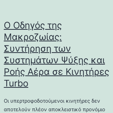
Ο Οδηγός της
Μακροζωίας:
Συντήρηση των
Συστημάτων Ψύξης και
Ροής Αέρα σε Κινητήρες
Turbo
Οι υπερτροφοδοτούμενοι κινητήρες δεν
αποτελούν πλέον αποκλειστικό προνόμιο