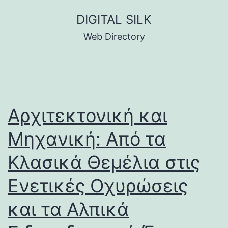
Skip
DIGITAL SILK
to
Web Directory
content
Αρχιτεκτονική και
Μηχανική: Από τα
Κλασικά Θεμέλια στις
Ενετικές Οχυρώσεις
και τα Αλπικά