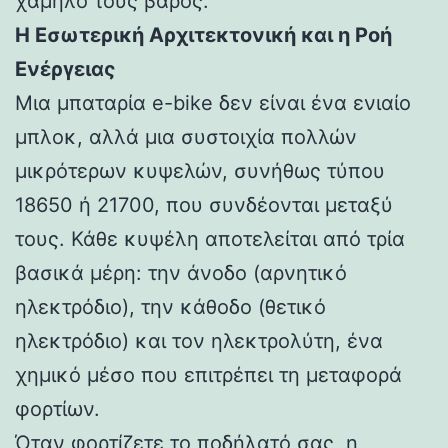
χαμηλό τους βάρος.
Η Εσωτερική Αρχιτεκτονική και η Ροή
Ενέργειας
Μια μπαταρία e-bike δεν είναι ένα ενιαίο
μπλοκ, αλλά μια συστοιχία πολλών
μικρότερων κυψελών, συνήθως τύπου
18650 ή 21700, που συνδέονται μεταξύ
τους. Κάθε κυψέλη αποτελείται από τρία
βασικά μέρη: την άνοδο (αρνητικό
ηλεκτρόδιο), την κάθοδο (θετικό
ηλεκτρόδιο) και τον ηλεκτρολύτη, ένα
χημικό μέσο που επιτρέπει τη μεταφορά
φορτίων.
Όταν φορτίζετε το ποδήλατό σας, η