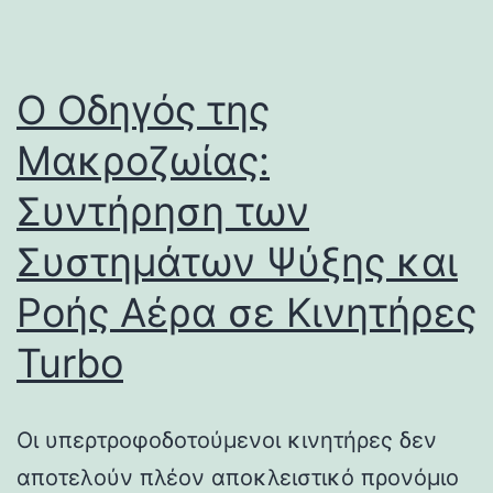
Ο Οδηγός της
Μακροζωίας:
Συντήρηση των
Συστημάτων Ψύξης και
Ροής Αέρα σε Κινητήρες
Turbo
Οι υπερτροφοδοτούμενοι κινητήρες δεν
αποτελούν πλέον αποκλειστικό προνόμιο