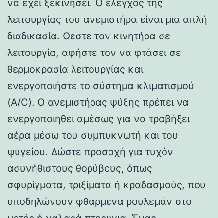
να έχει ξεκινήσει. Ο έλεγχος της
λειτουργίας του ανεμιστήρα είναι μια απλή
διαδικασία. Θέστε τον κινητήρα σε
λειτουργία, αφήστε τον να φτάσει σε
θερμοκρασία λειτουργίας και
ενεργοποιήστε το σύστημα κλιματισμού
(A/C). Ο ανεμιστήρας ψύξης πρέπει να
ενεργοποιηθεί αμέσως για να τραβήξει
αέρα μέσω του συμπυκνωτή και του
ψυγείου. Δώστε προσοχή για τυχόν
ασυνήθιστους θορύβους, όπως
σφυρίγματα, τριξίματα ή κραδασμούς, που
υποδηλώνουν φθαρμένα ρουλεμάν στο
μοτέρ ή χαλαρά πτερύγια. Ένας