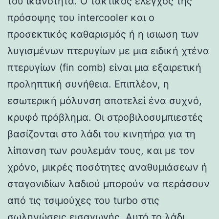
του ικανότητα. Ο τακτικός έλεγχος της
πρόσοψης του intercooler και ο
προσεκτικός καθαρισμός ή η ισιωση των
λυγισμένων πτερυγίων με μια ειδική χτένα
πτερυγίων (fin comb) είναι μια εξαιρετική
προληπτική συνήθεια. Επιπλέον, η
εσωτερική μόλυνση αποτελεί ένα συχνό,
κρυφό πρόβλημα. Οι στροβιλοσυμπιεστές
βασίζονται στο λάδι του κινητήρα για τη
λίπανση των ρουλεμάν τους, και με τον
χρόνο, μικρές ποσότητες αναθυμιάσεων ή
σταγονιδίων λαδιού μπορούν να περάσουν
από τις τσιμούχες του turbo στις
σωληνώσεις εισαγωγής. Αυτό το λάδι