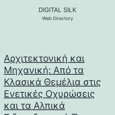
Skip
DIGITAL SILK
to
Web Directory
content
Αρχιτεκτονική και
Μηχανική: Από τα
Κλασικά Θεμέλια στις
Ενετικές Οχυρώσεις
και τα Αλπικά