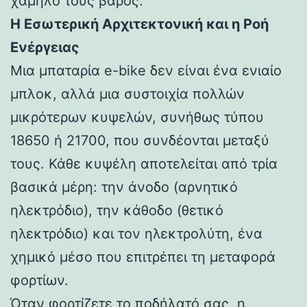
χαμηλό τους βάρος.
Η Εσωτερική Αρχιτεκτονική και η Ροή
Ενέργειας
Μια μπαταρία e-bike δεν είναι ένα ενιαίο
μπλοκ, αλλά μια συστοιχία πολλών
μικρότερων κυψελών, συνήθως τύπου
18650 ή 21700, που συνδέονται μεταξύ
τους. Κάθε κυψέλη αποτελείται από τρία
βασικά μέρη: την άνοδο (αρνητικό
ηλεκτρόδιο), την κάθοδο (θετικό
ηλεκτρόδιο) και τον ηλεκτρολύτη, ένα
χημικό μέσο που επιτρέπει τη μεταφορά
φορτίων.
Όταν φορτίζετε το ποδήλατό σας, η