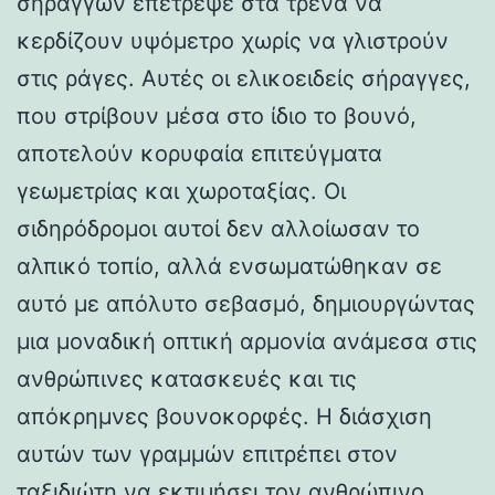
σηράγγων επέτρεψε στα τρένα να
κερδίζουν υψόμετρο χωρίς να γλιστρούν
στις ράγες. Αυτές οι ελικοειδείς σήραγγες,
που στρίβουν μέσα στο ίδιο το βουνό,
αποτελούν κορυφαία επιτεύγματα
γεωμετρίας και χωροταξίας. Οι
σιδηρόδρομοι αυτοί δεν αλλοίωσαν το
αλπικό τοπίο, αλλά ενσωματώθηκαν σε
αυτό με απόλυτο σεβασμό, δημιουργώντας
μια μοναδική οπτική αρμονία ανάμεσα στις
ανθρώπινες κατασκευές και τις
απόκρημνες βουνοκορφές. Η διάσχιση
αυτών των γραμμών επιτρέπει στον
ταξιδιώτη να εκτιμήσει τον ανθρώπινο