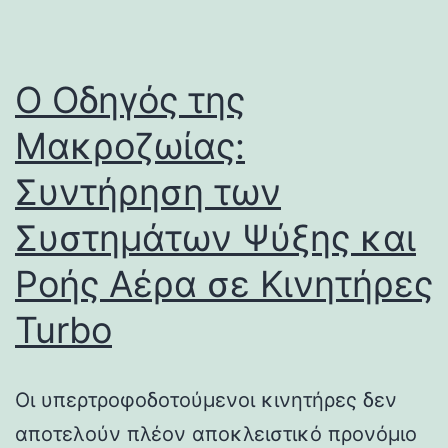
Ο Οδηγός της
Μακροζωίας:
Συντήρηση των
Συστημάτων Ψύξης και
Ροής Αέρα σε Κινητήρες
Turbo
Οι υπερτροφοδοτούμενοι κινητήρες δεν
αποτελούν πλέον αποκλειστικό προνόμιο