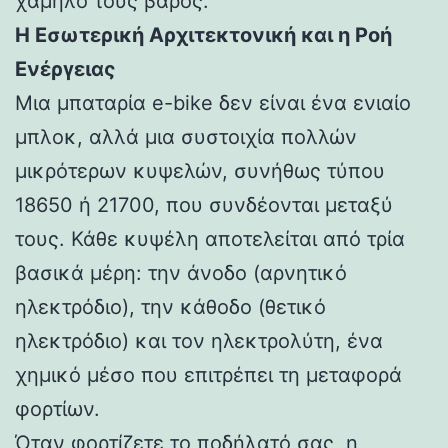
χαμηλό τους βάρος.
Η Εσωτερική Αρχιτεκτονική και η Ροή
Ενέργειας
Μια μπαταρία e-bike δεν είναι ένα ενιαίο
μπλοκ, αλλά μια συστοιχία πολλών
μικρότερων κυψελών, συνήθως τύπου
18650 ή 21700, που συνδέονται μεταξύ
τους. Κάθε κυψέλη αποτελείται από τρία
βασικά μέρη: την άνοδο (αρνητικό
ηλεκτρόδιο), την κάθοδο (θετικό
ηλεκτρόδιο) και τον ηλεκτρολύτη, ένα
χημικό μέσο που επιτρέπει τη μεταφορά
φορτίων.
Όταν φορτίζετε το ποδήλατό σας, η