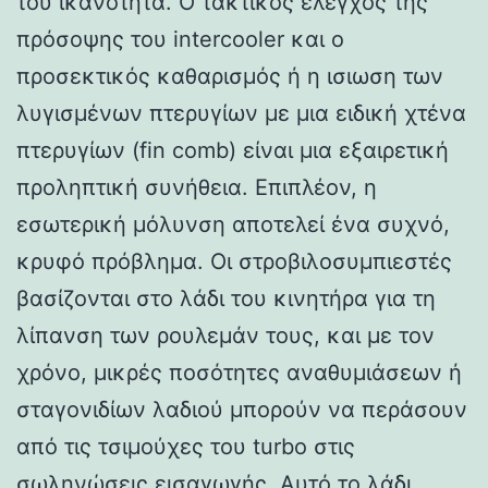
του ικανότητα. Ο τακτικός έλεγχος της
πρόσοψης του intercooler και ο
προσεκτικός καθαρισμός ή η ισιωση των
λυγισμένων πτερυγίων με μια ειδική χτένα
πτερυγίων (fin comb) είναι μια εξαιρετική
προληπτική συνήθεια. Επιπλέον, η
εσωτερική μόλυνση αποτελεί ένα συχνό,
κρυφό πρόβλημα. Οι στροβιλοσυμπιεστές
βασίζονται στο λάδι του κινητήρα για τη
λίπανση των ρουλεμάν τους, και με τον
χρόνο, μικρές ποσότητες αναθυμιάσεων ή
σταγονιδίων λαδιού μπορούν να περάσουν
από τις τσιμούχες του turbo στις
σωληνώσεις εισαγωγής. Αυτό το λάδι