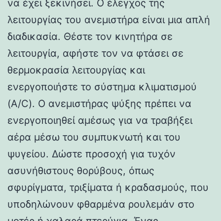
να έχει ξεκινήσει. Ο έλεγχος της
λειτουργίας του ανεμιστήρα είναι μια απλή
διαδικασία. Θέστε τον κινητήρα σε
λειτουργία, αφήστε τον να φτάσει σε
θερμοκρασία λειτουργίας και
ενεργοποιήστε το σύστημα κλιματισμού
(A/C). Ο ανεμιστήρας ψύξης πρέπει να
ενεργοποιηθεί αμέσως για να τραβήξει
αέρα μέσω του συμπυκνωτή και του
ψυγείου. Δώστε προσοχή για τυχόν
ασυνήθιστους θορύβους, όπως
σφυρίγματα, τριξίματα ή κραδασμούς, που
υποδηλώνουν φθαρμένα ρουλεμάν στο
μοτέρ ή χαλαρά πτερύγια. Ένας