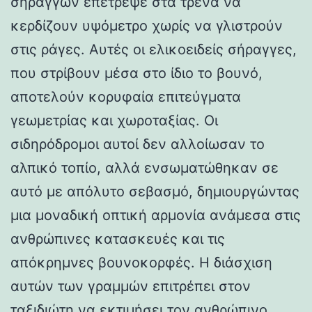
σηράγγων επέτρεψε στα τρένα να
κερδίζουν υψόμετρο χωρίς να γλιστρούν
στις ράγες. Αυτές οι ελικοειδείς σήραγγες,
που στρίβουν μέσα στο ίδιο το βουνό,
αποτελούν κορυφαία επιτεύγματα
γεωμετρίας και χωροταξίας. Οι
σιδηρόδρομοι αυτοί δεν αλλοίωσαν το
αλπικό τοπίο, αλλά ενσωματώθηκαν σε
αυτό με απόλυτο σεβασμό, δημιουργώντας
μια μοναδική οπτική αρμονία ανάμεσα στις
ανθρώπινες κατασκευές και τις
απόκρημνες βουνοκορφές. Η διάσχιση
αυτών των γραμμών επιτρέπει στον
ταξιδιώτη να εκτιμήσει τον ανθρώπινο