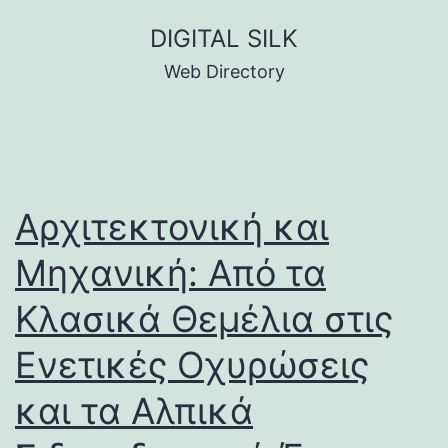
Skip
DIGITAL SILK
to
Web Directory
content
Αρχιτεκτονική και
Μηχανική: Από τα
Κλασικά Θεμέλια στις
Ενετικές Οχυρώσεις
και τα Αλπικά