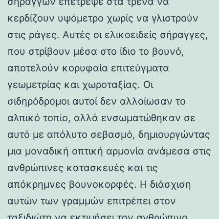
σηράγγων επέτρεψε στα τρένα να
κερδίζουν υψόμετρο χωρίς να γλιστρούν
στις ράγες. Αυτές οι ελικοειδείς σήραγγες,
που στρίβουν μέσα στο ίδιο το βουνό,
αποτελούν κορυφαία επιτεύγματα
γεωμετρίας και χωροταξίας. Οι
σιδηρόδρομοι αυτοί δεν αλλοίωσαν το
αλπικό τοπίο, αλλά ενσωματώθηκαν σε
αυτό με απόλυτο σεβασμό, δημιουργώντας
μια μοναδική οπτική αρμονία ανάμεσα στις
ανθρώπινες κατασκευές και τις
απόκρημνες βουνοκορφές. Η διάσχιση
αυτών των γραμμών επιτρέπει στον
ταξιδιώτη να εκτιμήσει τον ανθρώπινο