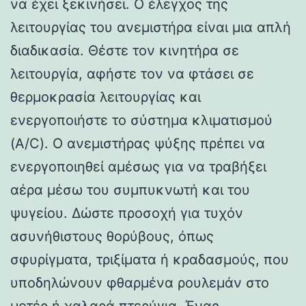
να έχει ξεκινήσει. Ο έλεγχος της
λειτουργίας του ανεμιστήρα είναι μια απλή
διαδικασία. Θέστε τον κινητήρα σε
λειτουργία, αφήστε τον να φτάσει σε
θερμοκρασία λειτουργίας και
ενεργοποιήστε το σύστημα κλιματισμού
(A/C). Ο ανεμιστήρας ψύξης πρέπει να
ενεργοποιηθεί αμέσως για να τραβήξει
αέρα μέσω του συμπυκνωτή και του
ψυγείου. Δώστε προσοχή για τυχόν
ασυνήθιστους θορύβους, όπως
σφυρίγματα, τριξίματα ή κραδασμούς, που
υποδηλώνουν φθαρμένα ρουλεμάν στο
μοτέρ ή χαλαρά πτερύγια. Ένας