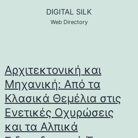
Skip
DIGITAL SILK
to
Web Directory
content
Αρχιτεκτονική και
Μηχανική: Από τα
Κλασικά Θεμέλια στις
Ενετικές Οχυρώσεις
και τα Αλπικά