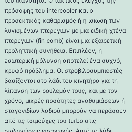
του ικανότητα. Ο τακτικός έλεγχος της
πρόσοψης του intercooler και ο
προσεκτικός καθαρισμός ή η ισιωση των
λυγισμένων πτερυγίων με μια ειδική χτένα
πτερυγίων (fin comb) είναι μια εξαιρετική
προληπτική συνήθεια. Επιπλέον, η
εσωτερική μόλυνση αποτελεί ένα συχνό,
κρυφό πρόβλημα. Οι στροβιλοσυμπιεστές
βασίζονται στο λάδι του κινητήρα για τη
λίπανση των ρουλεμάν τους, και με τον
χρόνο, μικρές ποσότητες αναθυμιάσεων ή
σταγονιδίων λαδιού μπορούν να περάσουν
από τις τσιμούχες του turbo στις
σωληνώσεις εισαγωγής. Αυτό το λάδι