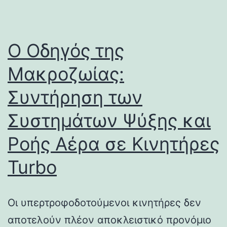
Ο Οδηγός της
Μακροζωίας:
Συντήρηση των
Συστημάτων Ψύξης και
Ροής Αέρα σε Κινητήρες
Turbo
Οι υπερτροφοδοτούμενοι κινητήρες δεν
αποτελούν πλέον αποκλειστικό προνόμιο