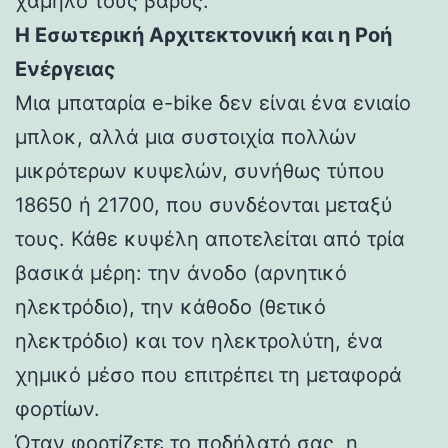
χαμηλό τους βάρος.
Η Εσωτερική Αρχιτεκτονική και η Ροή
Ενέργειας
Μια μπαταρία e-bike δεν είναι ένα ενιαίο
μπλοκ, αλλά μια συστοιχία πολλών
μικρότερων κυψελών, συνήθως τύπου
18650 ή 21700, που συνδέονται μεταξύ
τους. Κάθε κυψέλη αποτελείται από τρία
βασικά μέρη: την άνοδο (αρνητικό
ηλεκτρόδιο), την κάθοδο (θετικό
ηλεκτρόδιο) και τον ηλεκτρολύτη, ένα
χημικό μέσο που επιτρέπει τη μεταφορά
φορτίων.
Όταν φορτίζετε το ποδήλατό σας, η