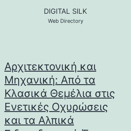
Skip
DIGITAL SILK
to
Web Directory
content
Αρχιτεκτονική και
Μηχανική: Από τα
Κλασικά Θεμέλια στις
Ενετικές Οχυρώσεις
και τα Αλπικά