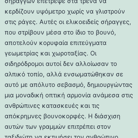
σηράγγων επέτρεψε στα τρένα να
κερδίζουν υψόμετρο χωρίς να γλιστρούν
στις ράγες. Αυτές οι ελικοειδείς σήραγγες,
που στρίβουν μέσα στο ίδιο το βουνό,
αποτελούν κορυφαία επιτεύγματα
γεωμετρίας και χωροταξίας. Οι
σιδηρόδρομοι αυτοί δεν αλλοίωσαν το
αλπικό τοπίο, αλλά ενσωματώθηκαν σε
αυτό με απόλυτο σεβασμό, δημιουργώντας
μια μοναδική οπτική αρμονία ανάμεσα στις
ανθρώπινες κατασκευές και τις
απόκρημνες βουνοκορφές. Η διάσχιση
αυτών των γραμμών επιτρέπει στον
ταξιδιώτη να εκτιμήσει τον ανθρώπινο