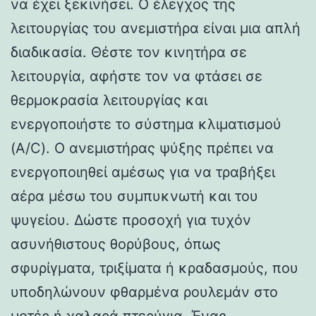
να έχει ξεκινήσει. Ο έλεγχος της
λειτουργίας του ανεμιστήρα είναι μια απλή
διαδικασία. Θέστε τον κινητήρα σε
λειτουργία, αφήστε τον να φτάσει σε
θερμοκρασία λειτουργίας και
ενεργοποιήστε το σύστημα κλιματισμού
(A/C). Ο ανεμιστήρας ψύξης πρέπει να
ενεργοποιηθεί αμέσως για να τραβήξει
αέρα μέσω του συμπυκνωτή και του
ψυγείου. Δώστε προσοχή για τυχόν
ασυνήθιστους θορύβους, όπως
σφυρίγματα, τριξίματα ή κραδασμούς, που
υποδηλώνουν φθαρμένα ρουλεμάν στο
μοτέρ ή χαλαρά πτερύγια. Ένας