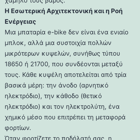
χαμηλό τους βάρος.
Η Εσωτερική Αρχιτεκτονική και η Ροή
Ενέργειας
Μια μπαταρία e-bike δεν είναι ένα ενιαίο
μπλοκ, αλλά μια συστοιχία πολλών
μικρότερων κυψελών, συνήθως τύπου
18650 ή 21700, που συνδέονται μεταξύ
τους. Κάθε κυψέλη αποτελείται από τρία
βασικά μέρη: την άνοδο (αρνητικό
ηλεκτρόδιο), την κάθοδο (θετικό
ηλεκτρόδιο) και τον ηλεκτρολύτη, ένα
χημικό μέσο που επιτρέπει τη μεταφορά
φορτίων.
Όταν φορτίζετε το ποδήλατό σας, η