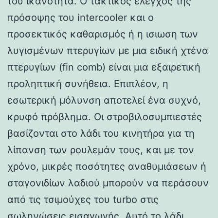
του ικανότητα. Ο τακτικός έλεγχος της
πρόσοψης του intercooler και ο
προσεκτικός καθαρισμός ή η ισιωση των
λυγισμένων πτερυγίων με μια ειδική χτένα
πτερυγίων (fin comb) είναι μια εξαιρετική
προληπτική συνήθεια. Επιπλέον, η
εσωτερική μόλυνση αποτελεί ένα συχνό,
κρυφό πρόβλημα. Οι στροβιλοσυμπιεστές
βασίζονται στο λάδι του κινητήρα για τη
λίπανση των ρουλεμάν τους, και με τον
χρόνο, μικρές ποσότητες αναθυμιάσεων ή
σταγονιδίων λαδιού μπορούν να περάσουν
από τις τσιμούχες του turbo στις
σωληνώσεις εισαγωγής. Αυτό το λάδι