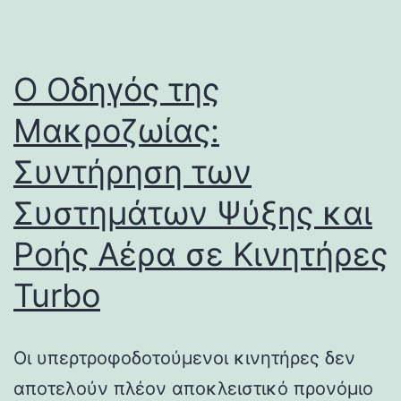
Ο Οδηγός της
Μακροζωίας:
Συντήρηση των
Συστημάτων Ψύξης και
Ροής Αέρα σε Κινητήρες
Turbo
Οι υπερτροφοδοτούμενοι κινητήρες δεν
αποτελούν πλέον αποκλειστικό προνόμιο