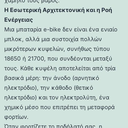
χαμηλό τους βάρος.
Η Εσωτερική Αρχιτεκτονική και η Ροή
Ενέργειας
Μια μπαταρία e-bike δεν είναι ένα ενιαίο
μπλοκ, αλλά μια συστοιχία πολλών
μικρότερων κυψελών, συνήθως τύπου
18650 ή 21700, που συνδέονται μεταξύ
τους. Κάθε κυψέλη αποτελείται από τρία
βασικά μέρη: την άνοδο (αρνητικό
ηλεκτρόδιο), την κάθοδο (θετικό
ηλεκτρόδιο) και τον ηλεκτρολύτη, ένα
χημικό μέσο που επιτρέπει τη μεταφορά
φορτίων.
Όταν φορτίζετε το ποδήλατό σας, η