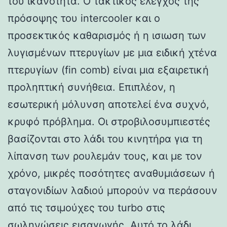
του ικανότητα. Ο τακτικός έλεγχος της
πρόσοψης του intercooler και ο
προσεκτικός καθαρισμός ή η ισιωση των
λυγισμένων πτερυγίων με μια ειδική χτένα
πτερυγίων (fin comb) είναι μια εξαιρετική
προληπτική συνήθεια. Επιπλέον, η
εσωτερική μόλυνση αποτελεί ένα συχνό,
κρυφό πρόβλημα. Οι στροβιλοσυμπιεστές
βασίζονται στο λάδι του κινητήρα για τη
λίπανση των ρουλεμάν τους, και με τον
χρόνο, μικρές ποσότητες αναθυμιάσεων ή
σταγονιδίων λαδιού μπορούν να περάσουν
από τις τσιμούχες του turbo στις
σωληνώσεις εισαγωγής. Αυτό το λάδι