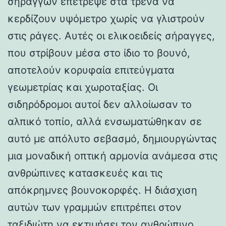
σηράγγων επέτρεψε στα τρένα να
κερδίζουν υψόμετρο χωρίς να γλιστρούν
στις ράγες. Αυτές οι ελικοειδείς σήραγγες,
που στρίβουν μέσα στο ίδιο το βουνό,
αποτελούν κορυφαία επιτεύγματα
γεωμετρίας και χωροταξίας. Οι
σιδηρόδρομοι αυτοί δεν αλλοίωσαν το
αλπικό τοπίο, αλλά ενσωματώθηκαν σε
αυτό με απόλυτο σεβασμό, δημιουργώντας
μια μοναδική οπτική αρμονία ανάμεσα στις
ανθρώπινες κατασκευές και τις
απόκρημνες βουνοκορφές. Η διάσχιση
αυτών των γραμμών επιτρέπει στον
ταξιδιώτη να εκτιμήσει τον ανθρώπινο