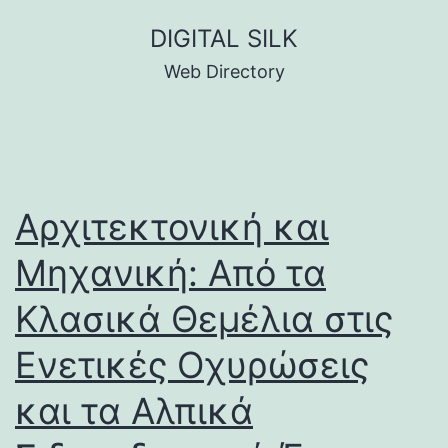
Skip
DIGITAL SILK
to
Web Directory
content
Αρχιτεκτονική και
Μηχανική: Από τα
Κλασικά Θεμέλια στις
Ενετικές Οχυρώσεις
και τα Αλπικά