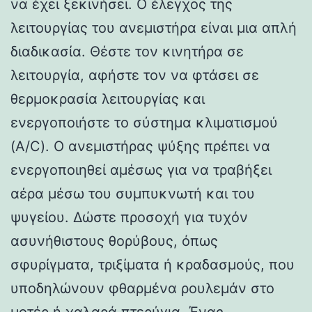
να έχει ξεκινήσει. Ο έλεγχος της
λειτουργίας του ανεμιστήρα είναι μια απλή
διαδικασία. Θέστε τον κινητήρα σε
λειτουργία, αφήστε τον να φτάσει σε
θερμοκρασία λειτουργίας και
ενεργοποιήστε το σύστημα κλιματισμού
(A/C). Ο ανεμιστήρας ψύξης πρέπει να
ενεργοποιηθεί αμέσως για να τραβήξει
αέρα μέσω του συμπυκνωτή και του
ψυγείου. Δώστε προσοχή για τυχόν
ασυνήθιστους θορύβους, όπως
σφυρίγματα, τριξίματα ή κραδασμούς, που
υποδηλώνουν φθαρμένα ρουλεμάν στο
μοτέρ ή χαλαρά πτερύγια. Ένας