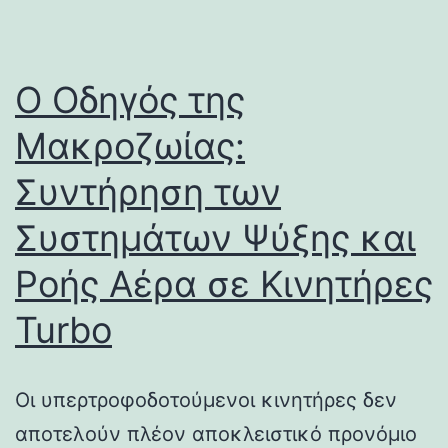
Ο Οδηγός της
Μακροζωίας:
Συντήρηση των
Συστημάτων Ψύξης και
Ροής Αέρα σε Κινητήρες
Turbo
Οι υπερτροφοδοτούμενοι κινητήρες δεν
αποτελούν πλέον αποκλειστικό προνόμιο