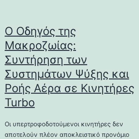
Ο Οδηγός της
Μακροζωίας:
Συντήρηση των
Συστημάτων Ψύξης και
Ροής Αέρα σε Κινητήρες
Turbo
Οι υπερτροφοδοτούμενοι κινητήρες δεν
αποτελούν πλέον αποκλειστικό προνόμιο