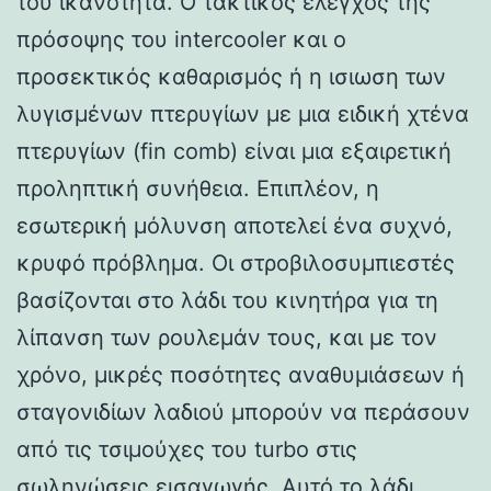
του ικανότητα. Ο τακτικός έλεγχος της
πρόσοψης του intercooler και ο
προσεκτικός καθαρισμός ή η ισιωση των
λυγισμένων πτερυγίων με μια ειδική χτένα
πτερυγίων (fin comb) είναι μια εξαιρετική
προληπτική συνήθεια. Επιπλέον, η
εσωτερική μόλυνση αποτελεί ένα συχνό,
κρυφό πρόβλημα. Οι στροβιλοσυμπιεστές
βασίζονται στο λάδι του κινητήρα για τη
λίπανση των ρουλεμάν τους, και με τον
χρόνο, μικρές ποσότητες αναθυμιάσεων ή
σταγονιδίων λαδιού μπορούν να περάσουν
από τις τσιμούχες του turbo στις
σωληνώσεις εισαγωγής. Αυτό το λάδι