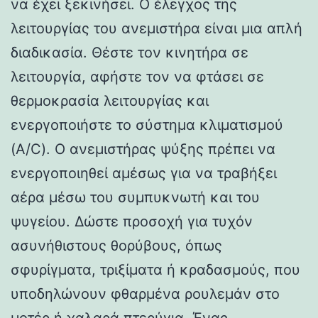
να έχει ξεκινήσει. Ο έλεγχος της
λειτουργίας του ανεμιστήρα είναι μια απλή
διαδικασία. Θέστε τον κινητήρα σε
λειτουργία, αφήστε τον να φτάσει σε
θερμοκρασία λειτουργίας και
ενεργοποιήστε το σύστημα κλιματισμού
(A/C). Ο ανεμιστήρας ψύξης πρέπει να
ενεργοποιηθεί αμέσως για να τραβήξει
αέρα μέσω του συμπυκνωτή και του
ψυγείου. Δώστε προσοχή για τυχόν
ασυνήθιστους θορύβους, όπως
σφυρίγματα, τριξίματα ή κραδασμούς, που
υποδηλώνουν φθαρμένα ρουλεμάν στο
μοτέρ ή χαλαρά πτερύγια. Ένας