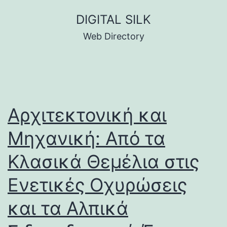
Skip
DIGITAL SILK
to
Web Directory
content
Αρχιτεκτονική και
Μηχανική: Από τα
Κλασικά Θεμέλια στις
Ενετικές Οχυρώσεις
και τα Αλπικά