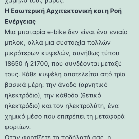
χαμηλό τους βάρος.
Η Εσωτερική Αρχιτεκτονική και η Ροή
Ενέργειας
Μια μπαταρία e-bike δεν είναι ένα ενιαίο
μπλοκ, αλλά μια συστοιχία πολλών
μικρότερων κυψελών, συνήθως τύπου
18650 ή 21700, που συνδέονται μεταξύ
τους. Κάθε κυψέλη αποτελείται από τρία
βασικά μέρη: την άνοδο (αρνητικό
ηλεκτρόδιο), την κάθοδο (θετικό
ηλεκτρόδιο) και τον ηλεκτρολύτη, ένα
χημικό μέσο που επιτρέπει τη μεταφορά
φορτίων.
Όταν φορτίζετε το ποδήλατό σας, η