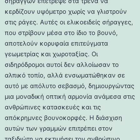
σηράγγων επέτρεψε στα τρένα να
κερδίζουν υψόμετρο χωρίς να γλιστρούν
στις ράγες. Αυτές οι ελικοειδείς σήραγγες,
που στρίβουν μέσα στο ίδιο το βουνό,
αποτελούν κορυφαία επιτεύγματα
γεωμετρίας και χωροταξίας. Οι
σιδηρόδρομοι αυτοί δεν αλλοίωσαν το
αλπικό τοπίο, αλλά ενσωματώθηκαν σε
αυτό με απόλυτο σεβασμό, δημιουργώντας
μια μοναδική οπτική αρμονία ανάμεσα στις
ανθρώπινες κατασκευές και τις
απόκρημνες βουνοκορφές. Η διάσχιση
αυτών των γραμμών επιτρέπει στον
ταξιδιώτη να εκτιμήσει τον ανθρώπινο