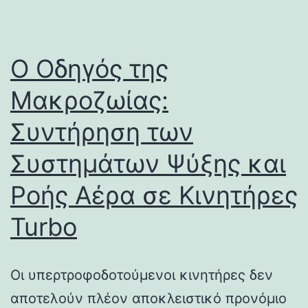
Ο Οδηγός της
Μακροζωίας:
Συντήρηση των
Συστημάτων Ψύξης και
Ροής Αέρα σε Κινητήρες
Turbo
Οι υπερτροφοδοτούμενοι κινητήρες δεν
αποτελούν πλέον αποκλειστικό προνόμιο