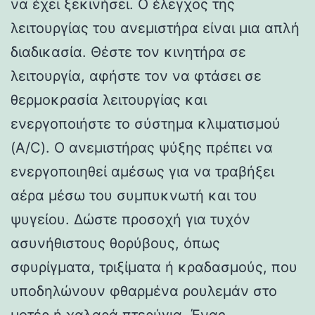
να έχει ξεκινήσει. Ο έλεγχος της
λειτουργίας του ανεμιστήρα είναι μια απλή
διαδικασία. Θέστε τον κινητήρα σε
λειτουργία, αφήστε τον να φτάσει σε
θερμοκρασία λειτουργίας και
ενεργοποιήστε το σύστημα κλιματισμού
(A/C). Ο ανεμιστήρας ψύξης πρέπει να
ενεργοποιηθεί αμέσως για να τραβήξει
αέρα μέσω του συμπυκνωτή και του
ψυγείου. Δώστε προσοχή για τυχόν
ασυνήθιστους θορύβους, όπως
σφυρίγματα, τριξίματα ή κραδασμούς, που
υποδηλώνουν φθαρμένα ρουλεμάν στο
μοτέρ ή χαλαρά πτερύγια. Ένας