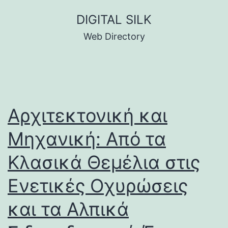
Skip
DIGITAL SILK
to
Web Directory
content
Αρχιτεκτονική και
Μηχανική: Από τα
Κλασικά Θεμέλια στις
Ενετικές Οχυρώσεις
και τα Αλπικά