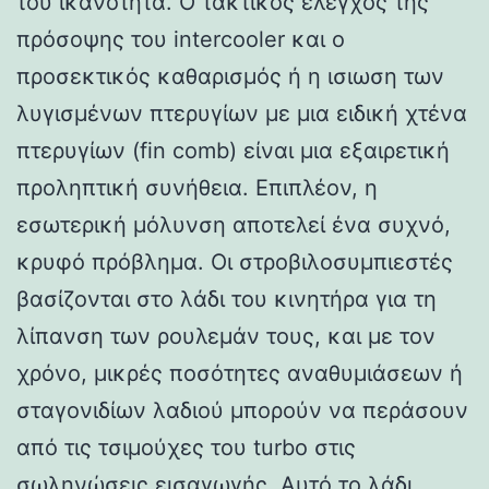
του ικανότητα. Ο τακτικός έλεγχος της
πρόσοψης του intercooler και ο
προσεκτικός καθαρισμός ή η ισιωση των
λυγισμένων πτερυγίων με μια ειδική χτένα
πτερυγίων (fin comb) είναι μια εξαιρετική
προληπτική συνήθεια. Επιπλέον, η
εσωτερική μόλυνση αποτελεί ένα συχνό,
κρυφό πρόβλημα. Οι στροβιλοσυμπιεστές
βασίζονται στο λάδι του κινητήρα για τη
λίπανση των ρουλεμάν τους, και με τον
χρόνο, μικρές ποσότητες αναθυμιάσεων ή
σταγονιδίων λαδιού μπορούν να περάσουν
από τις τσιμούχες του turbo στις
σωληνώσεις εισαγωγής. Αυτό το λάδι