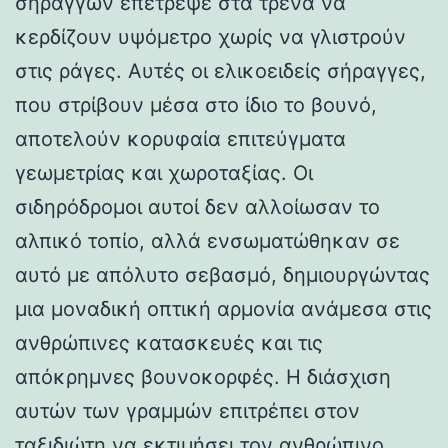
σηράγγων επέτρεψε στα τρένα να
κερδίζουν υψόμετρο χωρίς να γλιστρούν
στις ράγες. Αυτές οι ελικοειδείς σήραγγες,
που στρίβουν μέσα στο ίδιο το βουνό,
αποτελούν κορυφαία επιτεύγματα
γεωμετρίας και χωροταξίας. Οι
σιδηρόδρομοι αυτοί δεν αλλοίωσαν το
αλπικό τοπίο, αλλά ενσωματώθηκαν σε
αυτό με απόλυτο σεβασμό, δημιουργώντας
μια μοναδική οπτική αρμονία ανάμεσα στις
ανθρώπινες κατασκευές και τις
απόκρημνες βουνοκορφές. Η διάσχιση
αυτών των γραμμών επιτρέπει στον
ταξιδιώτη να εκτιμήσει τον ανθρώπινο