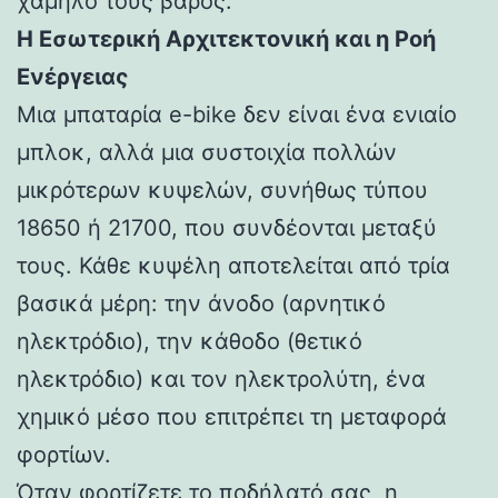
χαμηλό τους βάρος.
Η Εσωτερική Αρχιτεκτονική και η Ροή
Ενέργειας
Μια μπαταρία e-bike δεν είναι ένα ενιαίο
μπλοκ, αλλά μια συστοιχία πολλών
μικρότερων κυψελών, συνήθως τύπου
18650 ή 21700, που συνδέονται μεταξύ
τους. Κάθε κυψέλη αποτελείται από τρία
βασικά μέρη: την άνοδο (αρνητικό
ηλεκτρόδιο), την κάθοδο (θετικό
ηλεκτρόδιο) και τον ηλεκτρολύτη, ένα
χημικό μέσο που επιτρέπει τη μεταφορά
φορτίων.
Όταν φορτίζετε το ποδήλατό σας, η