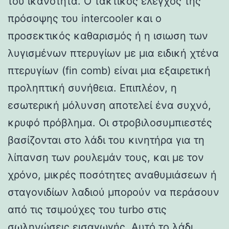
του ικανότητα. Ο τακτικός έλεγχος της
πρόσοψης του intercooler και ο
προσεκτικός καθαρισμός ή η ισιωση των
λυγισμένων πτερυγίων με μια ειδική χτένα
πτερυγίων (fin comb) είναι μια εξαιρετική
προληπτική συνήθεια. Επιπλέον, η
εσωτερική μόλυνση αποτελεί ένα συχνό,
κρυφό πρόβλημα. Οι στροβιλοσυμπιεστές
βασίζονται στο λάδι του κινητήρα για τη
λίπανση των ρουλεμάν τους, και με τον
χρόνο, μικρές ποσότητες αναθυμιάσεων ή
σταγονιδίων λαδιού μπορούν να περάσουν
από τις τσιμούχες του turbo στις
σωληνώσεις εισαγωγής. Αυτό το λάδι