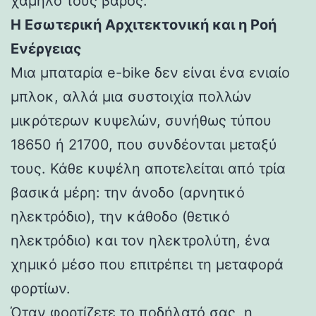
χαμηλό τους βάρος.
Η Εσωτερική Αρχιτεκτονική και η Ροή
Ενέργειας
Μια μπαταρία e-bike δεν είναι ένα ενιαίο
μπλοκ, αλλά μια συστοιχία πολλών
μικρότερων κυψελών, συνήθως τύπου
18650 ή 21700, που συνδέονται μεταξύ
τους. Κάθε κυψέλη αποτελείται από τρία
βασικά μέρη: την άνοδο (αρνητικό
ηλεκτρόδιο), την κάθοδο (θετικό
ηλεκτρόδιο) και τον ηλεκτρολύτη, ένα
χημικό μέσο που επιτρέπει τη μεταφορά
φορτίων.
Όταν φορτίζετε το ποδήλατό σας, η