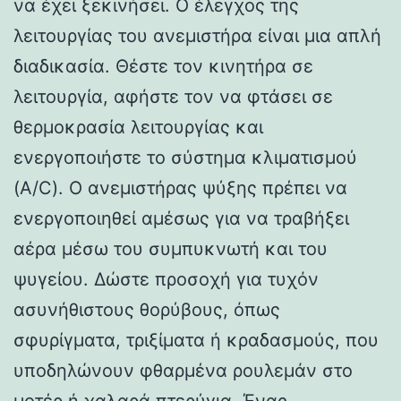
να έχει ξεκινήσει. Ο έλεγχος της
λειτουργίας του ανεμιστήρα είναι μια απλή
διαδικασία. Θέστε τον κινητήρα σε
λειτουργία, αφήστε τον να φτάσει σε
θερμοκρασία λειτουργίας και
ενεργοποιήστε το σύστημα κλιματισμού
(A/C). Ο ανεμιστήρας ψύξης πρέπει να
ενεργοποιηθεί αμέσως για να τραβήξει
αέρα μέσω του συμπυκνωτή και του
ψυγείου. Δώστε προσοχή για τυχόν
ασυνήθιστους θορύβους, όπως
σφυρίγματα, τριξίματα ή κραδασμούς, που
υποδηλώνουν φθαρμένα ρουλεμάν στο
μοτέρ ή χαλαρά πτερύγια. Ένας