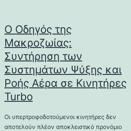
Ο Οδηγός της
Μακροζωίας:
Συντήρηση των
Συστημάτων Ψύξης και
Ροής Αέρα σε Κινητήρες
Turbo
Οι υπερτροφοδοτούμενοι κινητήρες δεν
αποτελούν πλέον αποκλειστικό προνόμιο