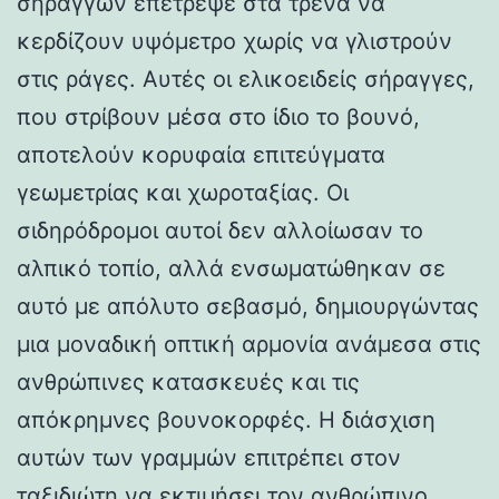
σηράγγων επέτρεψε στα τρένα να
κερδίζουν υψόμετρο χωρίς να γλιστρούν
στις ράγες. Αυτές οι ελικοειδείς σήραγγες,
που στρίβουν μέσα στο ίδιο το βουνό,
αποτελούν κορυφαία επιτεύγματα
γεωμετρίας και χωροταξίας. Οι
σιδηρόδρομοι αυτοί δεν αλλοίωσαν το
αλπικό τοπίο, αλλά ενσωματώθηκαν σε
αυτό με απόλυτο σεβασμό, δημιουργώντας
μια μοναδική οπτική αρμονία ανάμεσα στις
ανθρώπινες κατασκευές και τις
απόκρημνες βουνοκορφές. Η διάσχιση
αυτών των γραμμών επιτρέπει στον
ταξιδιώτη να εκτιμήσει τον ανθρώπινο