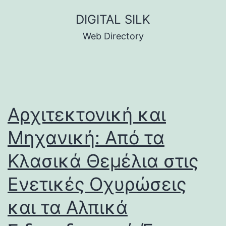
Skip
DIGITAL SILK
to
Web Directory
content
Αρχιτεκτονική και
Μηχανική: Από τα
Κλασικά Θεμέλια στις
Ενετικές Οχυρώσεις
και τα Αλπικά