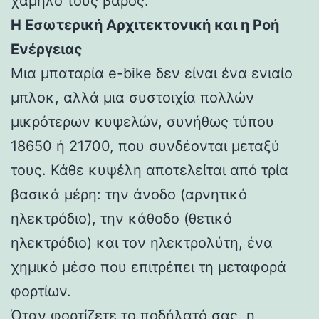
χαμηλό τους βάρος.
Η Εσωτερική Αρχιτεκτονική και η Ροή
Ενέργειας
Μια μπαταρία e-bike δεν είναι ένα ενιαίο
μπλοκ, αλλά μια συστοιχία πολλών
μικρότερων κυψελών, συνήθως τύπου
18650 ή 21700, που συνδέονται μεταξύ
τους. Κάθε κυψέλη αποτελείται από τρία
βασικά μέρη: την άνοδο (αρνητικό
ηλεκτρόδιο), την κάθοδο (θετικό
ηλεκτρόδιο) και τον ηλεκτρολύτη, ένα
χημικό μέσο που επιτρέπει τη μεταφορά
φορτίων.
Όταν φορτίζετε το ποδήλατό σας, η