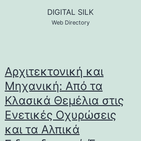
Skip
DIGITAL SILK
to
Web Directory
content
Αρχιτεκτονική και
Μηχανική: Από τα
Κλασικά Θεμέλια στις
Ενετικές Οχυρώσεις
και τα Αλπικά