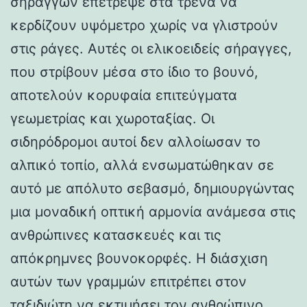
σηράγγων επέτρεψε στα τρένα να
κερδίζουν υψόμετρο χωρίς να γλιστρούν
στις ράγες. Αυτές οι ελικοειδείς σήραγγες,
που στρίβουν μέσα στο ίδιο το βουνό,
αποτελούν κορυφαία επιτεύγματα
γεωμετρίας και χωροταξίας. Οι
σιδηρόδρομοι αυτοί δεν αλλοίωσαν το
αλπικό τοπίο, αλλά ενσωματώθηκαν σε
αυτό με απόλυτο σεβασμό, δημιουργώντας
μια μοναδική οπτική αρμονία ανάμεσα στις
ανθρώπινες κατασκευές και τις
απόκρημνες βουνοκορφές. Η διάσχιση
αυτών των γραμμών επιτρέπει στον
ταξιδιώτη να εκτιμήσει τον ανθρώπινο