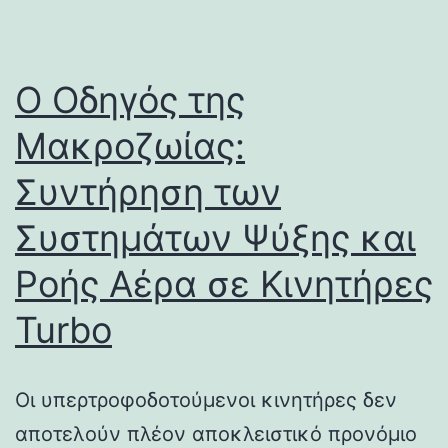
Ο Οδηγός της
Μακροζωίας:
Συντήρηση των
Συστημάτων Ψύξης και
Ροής Αέρα σε Κινητήρες
Turbo
Οι υπερτροφοδοτούμενοι κινητήρες δεν
αποτελούν πλέον αποκλειστικό προνόμιο