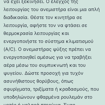
να έχει ξεκινήσει. Ο έλεγχος της
λειτουργίας του ανεμιστήρα είναι μια απλή
διαδικασία. Θέστε τον κινητήρα σε
λειτουργία, αφήστε τον να φτάσει σε
θερμοκρασία λειτουργίας και
ενεργοποιήστε το σύστημα κλιματισμού
(A/C). Ο ανεμιστήρας ψύξης πρέπει να
ενεργοποιηθεί αμέσως για να τραβήξει
αέρα μέσω του συμπυκνωτή και του
ψυγείου. Δώστε προσοχή για τυχόν
ασυνήθιστους θορύβους, όπως
σφυρίγματα, τριξίματα ή κραδασμούς, που
υποδηλώνουν φθαρμένα ρουλεμάν στο
μοτέρ ή χαλαρά πτερύγια. Ένας