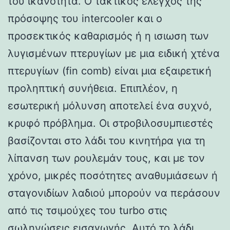
του ικανότητα. Ο τακτικός έλεγχος της
πρόσοψης του intercooler και ο
προσεκτικός καθαρισμός ή η ισιωση των
λυγισμένων πτερυγίων με μια ειδική χτένα
πτερυγίων (fin comb) είναι μια εξαιρετική
προληπτική συνήθεια. Επιπλέον, η
εσωτερική μόλυνση αποτελεί ένα συχνό,
κρυφό πρόβλημα. Οι στροβιλοσυμπιεστές
βασίζονται στο λάδι του κινητήρα για τη
λίπανση των ρουλεμάν τους, και με τον
χρόνο, μικρές ποσότητες αναθυμιάσεων ή
σταγονιδίων λαδιού μπορούν να περάσουν
από τις τσιμούχες του turbo στις
σωληνώσεις εισαγωγής. Αυτό το λάδι