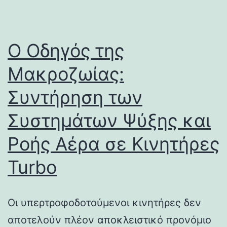
Ο Οδηγός της
Μακροζωίας:
Συντήρηση των
Συστημάτων Ψύξης και
Ροής Αέρα σε Κινητήρες
Turbo
Οι υπερτροφοδοτούμενοι κινητήρες δεν
αποτελούν πλέον αποκλειστικό προνόμιο