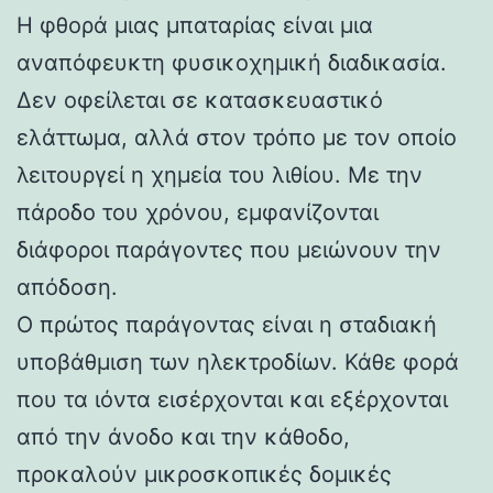
Η φθορά μιας μπαταρίας είναι μια
αναπόφευκτη φυσικοχημική διαδικασία.
Δεν οφείλεται σε κατασκευαστικό
ελάττωμα, αλλά στον τρόπο με τον οποίο
λειτουργεί η χημεία του λιθίου. Με την
πάροδο του χρόνου, εμφανίζονται
διάφοροι παράγοντες που μειώνουν την
απόδοση.
Ο πρώτος παράγοντας είναι η σταδιακή
υποβάθμιση των ηλεκτροδίων. Κάθε φορά
που τα ιόντα εισέρχονται και εξέρχονται
από την άνοδο και την κάθοδο,
προκαλούν μικροσκοπικές δομικές