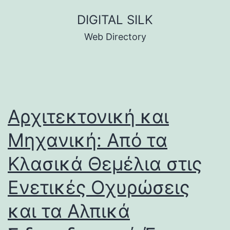
Skip
DIGITAL SILK
to
Web Directory
content
Αρχιτεκτονική και
Μηχανική: Από τα
Κλασικά Θεμέλια στις
Ενετικές Οχυρώσεις
και τα Αλπικά