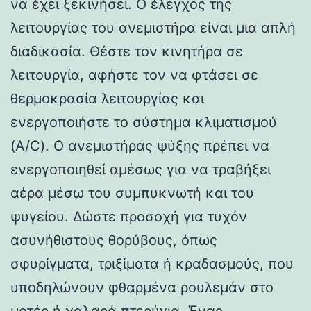
να έχει ξεκινήσει. Ο έλεγχος της
λειτουργίας του ανεμιστήρα είναι μια απλή
διαδικασία. Θέστε τον κινητήρα σε
λειτουργία, αφήστε τον να φτάσει σε
θερμοκρασία λειτουργίας και
ενεργοποιήστε το σύστημα κλιματισμού
(A/C). Ο ανεμιστήρας ψύξης πρέπει να
ενεργοποιηθεί αμέσως για να τραβήξει
αέρα μέσω του συμπυκνωτή και του
ψυγείου. Δώστε προσοχή για τυχόν
ασυνήθιστους θορύβους, όπως
σφυρίγματα, τριξίματα ή κραδασμούς, που
υποδηλώνουν φθαρμένα ρουλεμάν στο
μοτέρ ή χαλαρά πτερύγια. Ένας