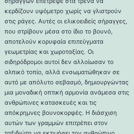
σηράγγων επέτρεψε στα τρένα να
κερδίζουν υψόμετρο χωρίς να γλιστρούν
στις ράγες. Αυτές οι ελικοειδείς σήραγγες,
που στρίβουν μέσα στο ίδιο το βουνό,
αποτελούν κορυφαία επιτεύγματα
γεωμετρίας και χωροταξίας. Οι
σιδηρόδρομοι αυτοί δεν αλλοίωσαν το
αλπικό τοπίο, αλλά ενσωματώθηκαν σε
αυτό με απόλυτο σεβασμό, δημιουργώντας
μια μοναδική οπτική αρμονία ανάμεσα στις
ανθρώπινες κατασκευές και τις
απόκρημνες βουνοκορφές. Η διάσχιση
αυτών των γραμμών επιτρέπει στον
ταξιδιώτη να εκτιμήσει τον ανθρώπινο