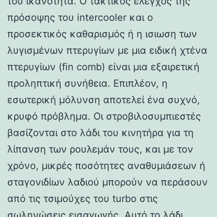
του ικανότητα. Ο τακτικός έλεγχος της
πρόσοψης του intercooler και ο
προσεκτικός καθαρισμός ή η ισιωση των
λυγισμένων πτερυγίων με μια ειδική χτένα
πτερυγίων (fin comb) είναι μια εξαιρετική
προληπτική συνήθεια. Επιπλέον, η
εσωτερική μόλυνση αποτελεί ένα συχνό,
κρυφό πρόβλημα. Οι στροβιλοσυμπιεστές
βασίζονται στο λάδι του κινητήρα για τη
λίπανση των ρουλεμάν τους, και με τον
χρόνο, μικρές ποσότητες αναθυμιάσεων ή
σταγονιδίων λαδιού μπορούν να περάσουν
από τις τσιμούχες του turbo στις
σωληνώσεις εισαγωγής. Αυτό το λάδι