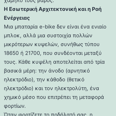
χαμηλό τους βάρος.
Η Εσωτερική Αρχιτεκτονική και η Ροή
Ενέργειας
Μια μπαταρία e-bike δεν είναι ένα ενιαίο
μπλοκ, αλλά μια συστοιχία πολλών
μικρότερων κυψελών, συνήθως τύπου
18650 ή 21700, που συνδέονται μεταξύ
τους. Κάθε κυψέλη αποτελείται από τρία
βασικά μέρη: την άνοδο (αρνητικό
ηλεκτρόδιο), την κάθοδο (θετικό
ηλεκτρόδιο) και τον ηλεκτρολύτη, ένα
χημικό μέσο που επιτρέπει τη μεταφορά
φορτίων.
Όταν φορτίζετε το ποδήλατό σας, η