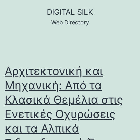
Skip
DIGITAL SILK
to
Web Directory
content
Αρχιτεκτονική και
Μηχανική: Από τα
Κλασικά Θεμέλια στις
Ενετικές Οχυρώσεις
και τα Αλπικά