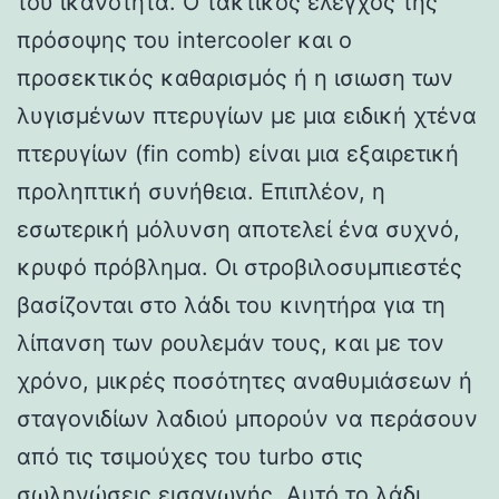
του ικανότητα. Ο τακτικός έλεγχος της
πρόσοψης του intercooler και ο
προσεκτικός καθαρισμός ή η ισιωση των
λυγισμένων πτερυγίων με μια ειδική χτένα
πτερυγίων (fin comb) είναι μια εξαιρετική
προληπτική συνήθεια. Επιπλέον, η
εσωτερική μόλυνση αποτελεί ένα συχνό,
κρυφό πρόβλημα. Οι στροβιλοσυμπιεστές
βασίζονται στο λάδι του κινητήρα για τη
λίπανση των ρουλεμάν τους, και με τον
χρόνο, μικρές ποσότητες αναθυμιάσεων ή
σταγονιδίων λαδιού μπορούν να περάσουν
από τις τσιμούχες του turbo στις
σωληνώσεις εισαγωγής. Αυτό το λάδι