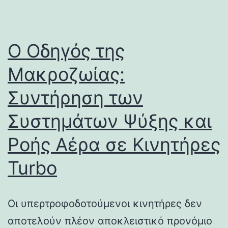
Ο Οδηγός της
Μακροζωίας:
Συντήρηση των
Συστημάτων Ψύξης και
Ροής Αέρα σε Κινητήρες
Turbo
Οι υπερτροφοδοτούμενοι κινητήρες δεν
αποτελούν πλέον αποκλειστικό προνόμιο