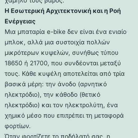
χαμηλό τους βάρος.
Η Εσωτερική Αρχιτεκτονική και η Ροή
Ενέργειας
Μια μπαταρία e-bike δεν είναι ένα ενιαίο
μπλοκ, αλλά μια συστοιχία πολλών
μικρότερων κυψελών, συνήθως τύπου
18650 ή 21700, που συνδέονται μεταξύ
τους. Κάθε κυψέλη αποτελείται από τρία
βασικά μέρη: την άνοδο (αρνητικό
ηλεκτρόδιο), την κάθοδο (θετικό
ηλεκτρόδιο) και τον ηλεκτρολύτη, ένα
χημικό μέσο που επιτρέπει τη μεταφορά
φορτίων.
Όταν φορτίζετε το ποδήλατό σας, η