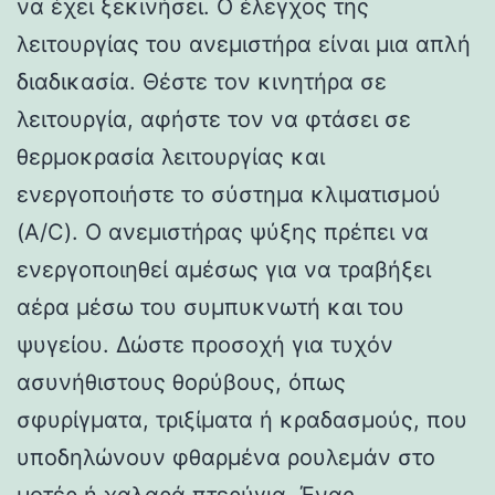
να έχει ξεκινήσει. Ο έλεγχος της
λειτουργίας του ανεμιστήρα είναι μια απλή
διαδικασία. Θέστε τον κινητήρα σε
λειτουργία, αφήστε τον να φτάσει σε
θερμοκρασία λειτουργίας και
ενεργοποιήστε το σύστημα κλιματισμού
(A/C). Ο ανεμιστήρας ψύξης πρέπει να
ενεργοποιηθεί αμέσως για να τραβήξει
αέρα μέσω του συμπυκνωτή και του
ψυγείου. Δώστε προσοχή για τυχόν
ασυνήθιστους θορύβους, όπως
σφυρίγματα, τριξίματα ή κραδασμούς, που
υποδηλώνουν φθαρμένα ρουλεμάν στο
μοτέρ ή χαλαρά πτερύγια. Ένας