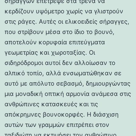
σηράγγων επέτρεψε στα τρένα να
κερδίζουν υψόμετρο χωρίς να γλιστρούν
στις ράγες. Αυτές οι ελικοειδείς σήραγγες,
που στρίβουν μέσα στο ίδιο το βουνό,
αποτελούν κορυφαία επιτεύγματα
γεωμετρίας και χωροταξίας. Οι
σιδηρόδρομοι αυτοί δεν αλλοίωσαν το
αλπικό τοπίο, αλλά ενσωματώθηκαν σε
αυτό με απόλυτο σεβασμό, δημιουργώντας
μια μοναδική οπτική αρμονία ανάμεσα στις
ανθρώπινες κατασκευές και τις
απόκρημνες βουνοκορφές. Η διάσχιση
αυτών των γραμμών επιτρέπει στον
ταξιδιώτη να εκτιμήσει τον ανθρώπινο