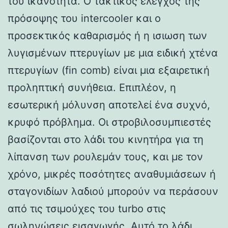
του ικανότητα. Ο τακτικός έλεγχος της
πρόσοψης του intercooler και ο
προσεκτικός καθαρισμός ή η ισιωση των
λυγισμένων πτερυγίων με μια ειδική χτένα
πτερυγίων (fin comb) είναι μια εξαιρετική
προληπτική συνήθεια. Επιπλέον, η
εσωτερική μόλυνση αποτελεί ένα συχνό,
κρυφό πρόβλημα. Οι στροβιλοσυμπιεστές
βασίζονται στο λάδι του κινητήρα για τη
λίπανση των ρουλεμάν τους, και με τον
χρόνο, μικρές ποσότητες αναθυμιάσεων ή
σταγονιδίων λαδιού μπορούν να περάσουν
από τις τσιμούχες του turbo στις
σωληνώσεις εισαγωγής. Αυτό το λάδι