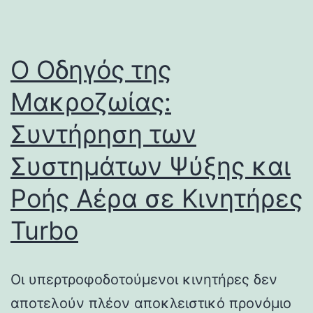
Ο Οδηγός της
Μακροζωίας:
Συντήρηση των
Συστημάτων Ψύξης και
Ροής Αέρα σε Κινητήρες
Turbo
Οι υπερτροφοδοτούμενοι κινητήρες δεν
αποτελούν πλέον αποκλειστικό προνόμιο