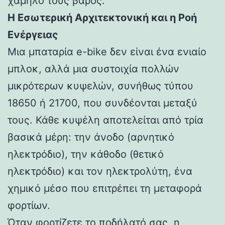
χαμηλό τους βάρος.
Η Εσωτερική Αρχιτεκτονική και η Ροή
Ενέργειας
Μια μπαταρία e-bike δεν είναι ένα ενιαίο
μπλοκ, αλλά μια συστοιχία πολλών
μικρότερων κυψελών, συνήθως τύπου
18650 ή 21700, που συνδέονται μεταξύ
τους. Κάθε κυψέλη αποτελείται από τρία
βασικά μέρη: την άνοδο (αρνητικό
ηλεκτρόδιο), την κάθοδο (θετικό
ηλεκτρόδιο) και τον ηλεκτρολύτη, ένα
χημικό μέσο που επιτρέπει τη μεταφορά
φορτίων.
Όταν φορτίζετε το ποδήλατό σας, η