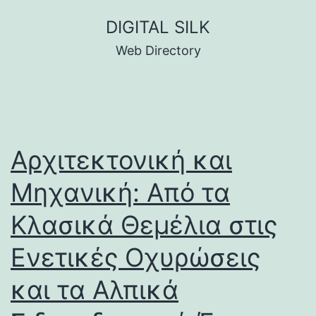
Skip
DIGITAL SILK
to
Web Directory
content
Αρχιτεκτονική και
Μηχανική: Από τα
Κλασικά Θεμέλια στις
Ενετικές Οχυρώσεις
και τα Αλπικά