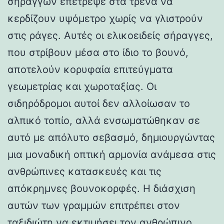
σηράγγων επέτρεψε στα τρένα να
κερδίζουν υψόμετρο χωρίς να γλιστρούν
στις ράγες. Αυτές οι ελικοειδείς σήραγγες,
που στρίβουν μέσα στο ίδιο το βουνό,
αποτελούν κορυφαία επιτεύγματα
γεωμετρίας και χωροταξίας. Οι
σιδηρόδρομοι αυτοί δεν αλλοίωσαν το
αλπικό τοπίο, αλλά ενσωματώθηκαν σε
αυτό με απόλυτο σεβασμό, δημιουργώντας
μια μοναδική οπτική αρμονία ανάμεσα στις
ανθρώπινες κατασκευές και τις
απόκρημνες βουνοκορφές. Η διάσχιση
αυτών των γραμμών επιτρέπει στον
ταξιδιώτη να εκτιμήσει τον ανθρώπινο