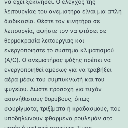
να έχει ξεκινήσει. Ο έλεγχος της
λειτουργίας του ανεμιστήρα είναι μια απλή
διαδικασία. Θέστε τον κινητήρα σε
λειτουργία, αφήστε τον να φτάσει σε
θερμοκρασία λειτουργίας και
ενεργοποιήστε το σύστημα κλιματισμού
(A/C). Ο ανεμιστήρας ψύξης πρέπει να
ενεργοποιηθεί αμέσως για να τραβήξει
αέρα μέσω του συμπυκνωτή και του
ψυγείου. Δώστε προσοχή για τυχόν
ασυνήθιστους θορύβους, όπως
σφυρίγματα, τριξίματα ή κραδασμούς, που
υποδηλώνουν φθαρμένα ρουλεμάν στο
μοτέρ ή χαλαρά πτερύγια. Ένας