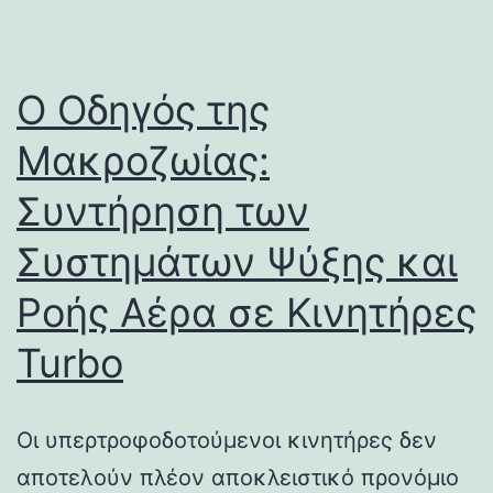
Ο Οδηγός της
Μακροζωίας:
Συντήρηση των
Συστημάτων Ψύξης και
Ροής Αέρα σε Κινητήρες
Turbo
Οι υπερτροφοδοτούμενοι κινητήρες δεν
αποτελούν πλέον αποκλειστικό προνόμιο