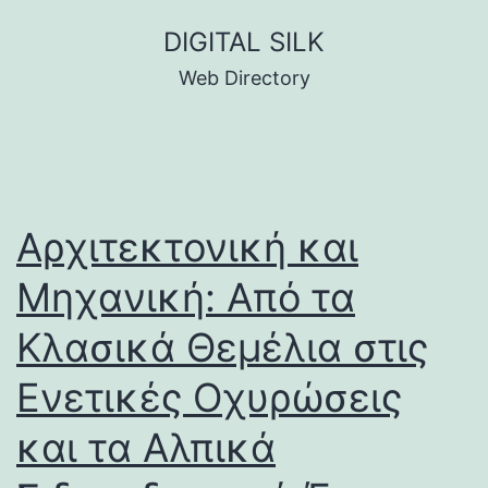
Skip
DIGITAL SILK
to
Web Directory
content
Αρχιτεκτονική και
Μηχανική: Από τα
Κλασικά Θεμέλια στις
Ενετικές Οχυρώσεις
και τα Αλπικά