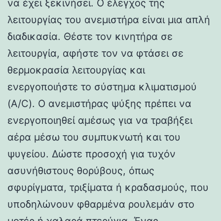
να έχει ξεκινήσει. Ο έλεγχος της
λειτουργίας του ανεμιστήρα είναι μια απλή
διαδικασία. Θέστε τον κινητήρα σε
λειτουργία, αφήστε τον να φτάσει σε
θερμοκρασία λειτουργίας και
ενεργοποιήστε το σύστημα κλιματισμού
(A/C). Ο ανεμιστήρας ψύξης πρέπει να
ενεργοποιηθεί αμέσως για να τραβήξει
αέρα μέσω του συμπυκνωτή και του
ψυγείου. Δώστε προσοχή για τυχόν
ασυνήθιστους θορύβους, όπως
σφυρίγματα, τριξίματα ή κραδασμούς, που
υποδηλώνουν φθαρμένα ρουλεμάν στο
μοτέρ ή χαλαρά πτερύγια. Ένας