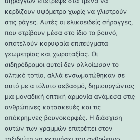
σηράγγων επέτρεψε στα τρένα να
κερδίζουν υψόμετρο χωρίς να γλιστρούν
στις ράγες. Αυτές οι ελικοειδείς σήραγγες,
που στρίβουν μέσα στο ίδιο το βουνό,
αποτελούν κορυφαία επιτεύγματα
γεωμετρίας και χωροταξίας. Οι
σιδηρόδρομοι αυτοί δεν αλλοίωσαν το
αλπικό τοπίο, αλλά ενσωματώθηκαν σε
αυτό με απόλυτο σεβασμό, δημιουργώντας
μια μοναδική οπτική αρμονία ανάμεσα στις
ανθρώπινες κατασκευές και τις
απόκρημνες βουνοκορφές. Η διάσχιση
αυτών των γραμμών επιτρέπει στον
ταξιδιώτη να εκτιμήσει τον ανθρώπινο