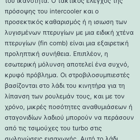
του ικανότητα. Ο τακτικός έλεγχος της
πρόσοψης του intercooler και ο
προσεκτικός καθαρισμός ή η ισιωση των
λυγισμένων πτερυγίων με μια ειδική χτένα
πτερυγίων (fin comb) είναι μια εξαιρετική
προληπτική συνήθεια. Επιπλέον, η
εσωτερική μόλυνση αποτελεί ένα συχνό,
κρυφό πρόβλημα. Οι στροβιλοσυμπιεστές
βασίζονται στο λάδι του κινητήρα για τη
λίπανση των ρουλεμάν τους, και με τον
χρόνο, μικρές ποσότητες αναθυμιάσεων ή
σταγονιδίων λαδιού μπορούν να περάσουν
από τις τσιμούχες του turbo στις
σωληνώσεις εισαγωγής. Αυτό το λάδι