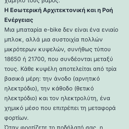
χαμηλό τους βάρος.
Η Εσωτερική Αρχιτεκτονική και η Ροή
Ενέργειας
Μια μπαταρία e-bike δεν είναι ένα ενιαίο
μπλοκ, αλλά μια συστοιχία πολλών
μικρότερων κυψελών, συνήθως τύπου
18650 ή 21700, που συνδέονται μεταξύ
τους. Κάθε κυψέλη αποτελείται από τρία
βασικά μέρη: την άνοδο (αρνητικό
ηλεκτρόδιο), την κάθοδο (θετικό
ηλεκτρόδιο) και τον ηλεκτρολύτη, ένα
χημικό μέσο που επιτρέπει τη μεταφορά
φορτίων.
Όταν φορτίζετε το ποδήλατό σας, η