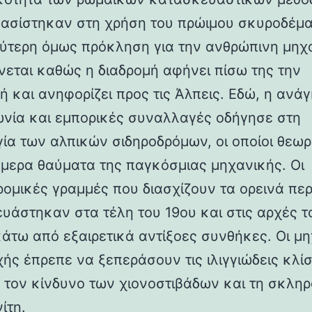
βασίστηκαν στη χρήση του πρώιμου σκυροδέμα
ύτερη όμως πρόκληση για την ανθρώπινη μηχ
νεται καθώς η διαδρομή αφήνει πίσω της την
ή και ανηφορίζει προς τις Άλπεις. Εδώ, η ανάγ
ωνία και εμπορικές συναλλαγές οδήγησε στη
γία των αλπικών σιδηροδρόμων, οι οποίοι θεωρ
ήμερα θαύματα της παγκόσμιας μηχανικής. Οι
ρομικές γραμμές που διασχίζουν τα ορεινά πε
υάστηκαν στα τέλη του 19ου και στις αρχές τ
κάτω από εξαιρετικά αντίξοες συνθήκες. Οι μη
χής έπρεπε να ξεπεράσουν τις ιλιγγιώδεις κλίσ
 τον κίνδυνο των χιονοστιβάδων και τη σκλη
ίτη.