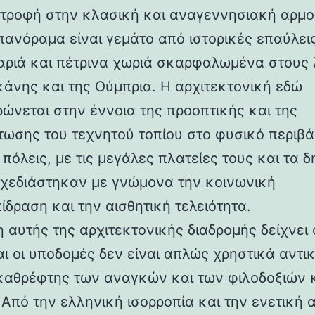
στροφή στην κλασική και αναγεννησιακή αρμο
 πανόραμα είναι γεμάτο από ιστορικές επαύλεις
ριά και πέτρινα χωριά σκαρφαλωμένα στους
κάνης και της Ούμπρια. Η αρχιτεκτονική εδώ
ρώνεται στην έννοια της προοπτικής και της
ωσης του τεχνητού τοπίου στο φυσικό περιβά
 πόλεις, με τις μεγάλες πλατείες τους και τα 
 σχεδιάστηκαν με γνώμονα την κοινωνική
ίδραση και την αισθητική τελειότητα.
 αυτής της αρχιτεκτονικής διαδρομής δείχνει 
αι οι υποδομές δεν είναι απλώς χρηστικά αντι
καθρέφτης των αναγκών και των φιλοδοξιών 
 Από την ελληνική ισορροπία και την ενετική 