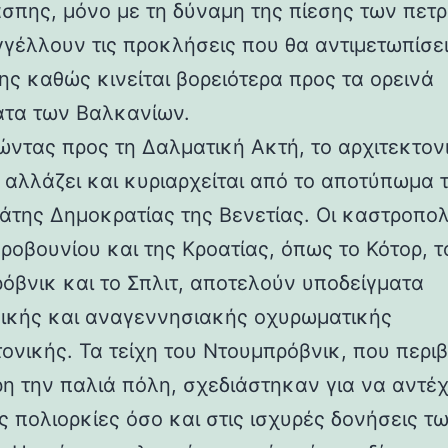
άσπης, μόνο με τη δύναμη της πίεσης των πετ
γέλλουν τις προκλήσεις που θα αντιμετωπίσει
ης καθώς κινείται βορειότερα προς τα ορεινά
τα των Βαλκανίων.
ντας προς τη Δαλματική Ακτή, το αρχιτεκτον
 αλλάζει και κυριαρχείται από το αποτύπωμα 
άτης Δημοκρατίας της Βενετίας. Οι καστροπολ
ροβουνίου και της Κροατίας, όπως το Κότορ, τ
όβνικ και το Σπλιτ, αποτελούν υποδείγματα
ικής και αναγεννησιακής οχυρωματικής
τονικής. Τα τείχη του Ντουμπρόβνικ, που περ
η την παλιά πόλη, σχεδιάστηκαν για να αντέ
ς πολιορκίες όσο και στις ισχυρές δονήσεις τ