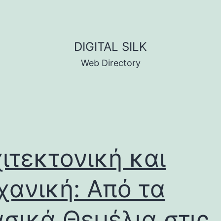
DIGITAL SILK
Web Directory
ιτεκτονική και
ανική: Από τα
σικά Θεμέλια στις