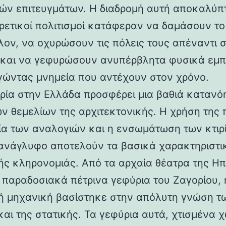
ών επιτευγμάτων. Η διαδρομή αυτή αποκαλύπ
ορετικοί πολιτισμοί κατάφεραν να δαμάσουν τ
λον, να οχυρώσουν τις πόλεις τους απέναντι 
 και να γεφυρώσουν ανυπέρβλητα φυσικά εμπ
γώντας μνημεία που αντέχουν στον χρόνο.
ρία στην Ελλάδα προσφέρει μια βαθιά κατανό
ν θεμελίων της αρχιτεκτονικής. Η χρήση της 
ία των αναλογιών και η ενσωμάτωση των κτιρ
ανάγλυφο αποτελούν τα βασικά χαρακτηριστι
ής κληρονομιάς. Από τα αρχαία θέατρα της Ηπ
α παραδοσιακά πέτρινα γεφύρια του Ζαγορίου, 
ή μηχανική βασίστηκε στην απόλυτη γνώση τ
και της στατικής. Τα γεφύρια αυτά, χτισμένα χ