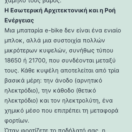
χαμηλό τους βάρος.
Η Εσωτερική Αρχιτεκτονική και η Ροή
Ενέργειας
Μια μπαταρία e-bike δεν είναι ένα ενιαίο
μπλοκ, αλλά μια συστοιχία πολλών
μικρότερων κυψελών, συνήθως τύπου
18650 ή 21700, που συνδέονται μεταξύ
τους. Κάθε κυψέλη αποτελείται από τρία
βασικά μέρη: την άνοδο (αρνητικό
ηλεκτρόδιο), την κάθοδο (θετικό
ηλεκτρόδιο) και τον ηλεκτρολύτη, ένα
χημικό μέσο που επιτρέπει τη μεταφορά
φορτίων.
Όταν φορτίζετε το ποδήλατό σας, η