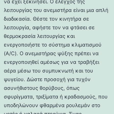
να έχει ξεκινήσει. Ο έλεγχος της
λειτουργίας του ανεμιστήρα είναι μια απλή
διαδικασία. Θέστε τον κινητήρα σε
λειτουργία, αφήστε τον να φτάσει σε
θερμοκρασία λειτουργίας και
ενεργοποιήστε το σύστημα κλιματισμού
(A/C). Ο ανεμιστήρας ψύξης πρέπει να
ενεργοποιηθεί αμέσως για να τραβήξει
αέρα μέσω του συμπυκνωτή και του
ψυγείου. Δώστε προσοχή για τυχόν
ασυνήθιστους θορύβους, όπως
σφυρίγματα, τριξίματα ή κραδασμούς, που
υποδηλώνουν φθαρμένα ρουλεμάν στο
μοτέρ ή χαλαρά πτερύγια. Ένας