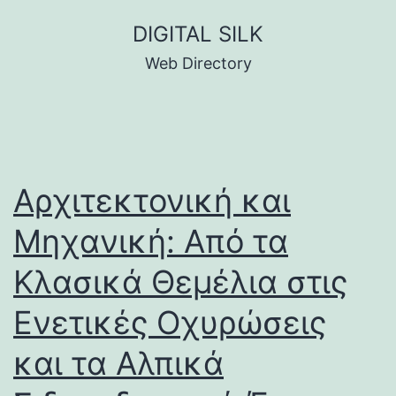
Skip
DIGITAL SILK
to
Web Directory
content
Αρχιτεκτονική και
Μηχανική: Από τα
Κλασικά Θεμέλια στις
Ενετικές Οχυρώσεις
και τα Αλπικά