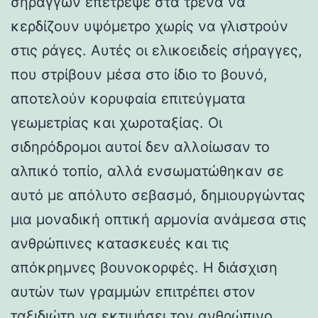
σηράγγων επέτρεψε στα τρένα να
κερδίζουν υψόμετρο χωρίς να γλιστρούν
στις ράγες. Αυτές οι ελικοειδείς σήραγγες,
που στρίβουν μέσα στο ίδιο το βουνό,
αποτελούν κορυφαία επιτεύγματα
γεωμετρίας και χωροταξίας. Οι
σιδηρόδρομοι αυτοί δεν αλλοίωσαν το
αλπικό τοπίο, αλλά ενσωματώθηκαν σε
αυτό με απόλυτο σεβασμό, δημιουργώντας
μια μοναδική οπτική αρμονία ανάμεσα στις
ανθρώπινες κατασκευές και τις
απόκρημνες βουνοκορφές. Η διάσχιση
αυτών των γραμμών επιτρέπει στον
ταξιδιώτη να εκτιμήσει τον ανθρώπινο