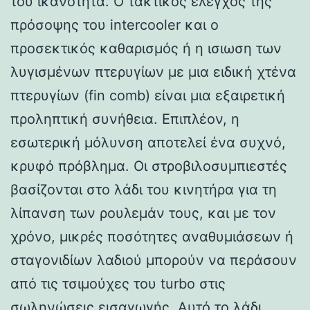
του ικανότητα. Ο τακτικός έλεγχος της
πρόσοψης του intercooler και ο
προσεκτικός καθαρισμός ή η ισιωση των
λυγισμένων πτερυγίων με μια ειδική χτένα
πτερυγίων (fin comb) είναι μια εξαιρετική
προληπτική συνήθεια. Επιπλέον, η
εσωτερική μόλυνση αποτελεί ένα συχνό,
κρυφό πρόβλημα. Οι στροβιλοσυμπιεστές
βασίζονται στο λάδι του κινητήρα για τη
λίπανση των ρουλεμάν τους, και με τον
χρόνο, μικρές ποσότητες αναθυμιάσεων ή
σταγονιδίων λαδιού μπορούν να περάσουν
από τις τσιμούχες του turbo στις
σωληνώσεις εισαγωγής. Αυτό το λάδι