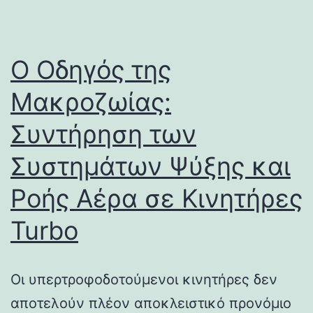
Ο Οδηγός της
Μακροζωίας:
Συντήρηση των
Συστημάτων Ψύξης και
Ροής Αέρα σε Κινητήρες
Turbo
Οι υπερτροφοδοτούμενοι κινητήρες δεν
αποτελούν πλέον αποκλειστικό προνόμιο