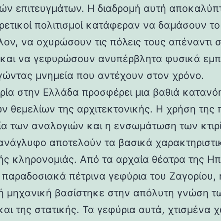
ών επιτευγμάτων. Η διαδρομή αυτή αποκαλύπ
ορετικοί πολιτισμοί κατάφεραν να δαμάσουν τ
λον, να οχυρώσουν τις πόλεις τους απέναντι 
 και να γεφυρώσουν ανυπέρβλητα φυσικά εμπ
γώντας μνημεία που αντέχουν στον χρόνο.
ρία στην Ελλάδα προσφέρει μια βαθιά κατανό
ν θεμελίων της αρχιτεκτονικής. Η χρήση της 
ία των αναλογιών και η ενσωμάτωση των κτιρ
ανάγλυφο αποτελούν τα βασικά χαρακτηριστι
ής κληρονομιάς. Από τα αρχαία θέατρα της Ηπ
α παραδοσιακά πέτρινα γεφύρια του Ζαγορίου, 
ή μηχανική βασίστηκε στην απόλυτη γνώση τ
και της στατικής. Τα γεφύρια αυτά, χτισμένα χ