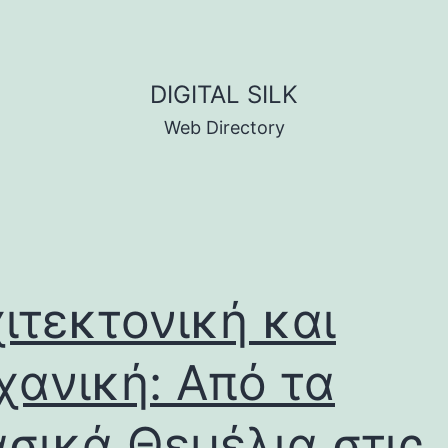
DIGITAL SILK
Web Directory
ιτεκτονική και
ανική: Από τα
σικά Θεμέλια στις