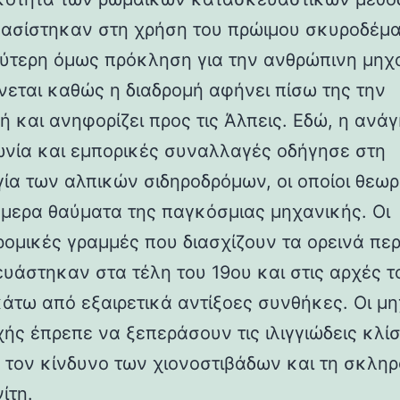
βασίστηκαν στη χρήση του πρώιμου σκυροδέμα
ύτερη όμως πρόκληση για την ανθρώπινη μηχ
νεται καθώς η διαδρομή αφήνει πίσω της την
ή και ανηφορίζει προς τις Άλπεις. Εδώ, η ανάγ
ωνία και εμπορικές συναλλαγές οδήγησε στη
γία των αλπικών σιδηροδρόμων, οι οποίοι θεωρ
ήμερα θαύματα της παγκόσμιας μηχανικής. Οι
ρομικές γραμμές που διασχίζουν τα ορεινά πε
υάστηκαν στα τέλη του 19ου και στις αρχές τ
κάτω από εξαιρετικά αντίξοες συνθήκες. Οι μη
χής έπρεπε να ξεπεράσουν τις ιλιγγιώδεις κλίσ
 τον κίνδυνο των χιονοστιβάδων και τη σκλη
ίτη.