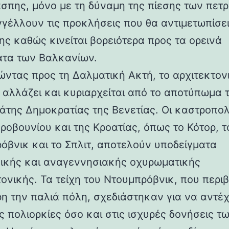
άσπης, μόνο με τη δύναμη της πίεσης των πετ
γέλλουν τις προκλήσεις που θα αντιμετωπίσει
ης καθώς κινείται βορειότερα προς τα ορεινά
τα των Βαλκανίων.
ντας προς τη Δαλματική Ακτή, το αρχιτεκτον
 αλλάζει και κυριαρχείται από το αποτύπωμα 
άτης Δημοκρατίας της Βενετίας. Οι καστροπολ
ροβουνίου και της Κροατίας, όπως το Κότορ, τ
όβνικ και το Σπλιτ, αποτελούν υποδείγματα
ικής και αναγεννησιακής οχυρωματικής
τονικής. Τα τείχη του Ντουμπρόβνικ, που περ
η την παλιά πόλη, σχεδιάστηκαν για να αντέ
ς πολιορκίες όσο και στις ισχυρές δονήσεις τ