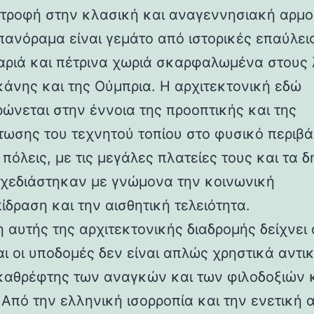
στροφή στην κλασική και αναγεννησιακή αρμο
 πανόραμα είναι γεμάτο από ιστορικές επαύλεις
ριά και πέτρινα χωριά σκαρφαλωμένα στους
κάνης και της Ούμπρια. Η αρχιτεκτονική εδώ
ρώνεται στην έννοια της προοπτικής και της
ωσης του τεχνητού τοπίου στο φυσικό περιβά
 πόλεις, με τις μεγάλες πλατείες τους και τα 
 σχεδιάστηκαν με γνώμονα την κοινωνική
ίδραση και την αισθητική τελειότητα.
 αυτής της αρχιτεκτονικής διαδρομής δείχνει 
αι οι υποδομές δεν είναι απλώς χρηστικά αντι
καθρέφτης των αναγκών και των φιλοδοξιών 
 Από την ελληνική ισορροπία και την ενετική 