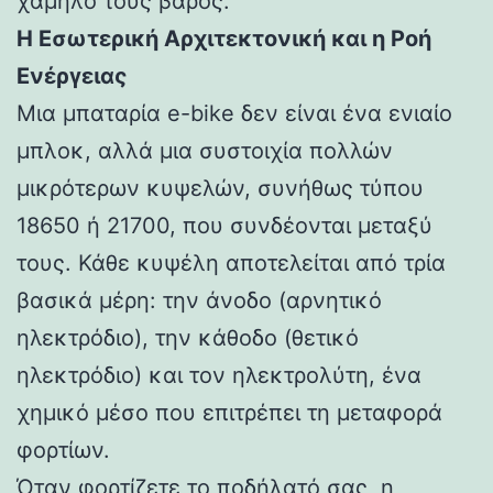
χαμηλό τους βάρος.
Η Εσωτερική Αρχιτεκτονική και η Ροή
Ενέργειας
Μια μπαταρία e-bike δεν είναι ένα ενιαίο
μπλοκ, αλλά μια συστοιχία πολλών
μικρότερων κυψελών, συνήθως τύπου
18650 ή 21700, που συνδέονται μεταξύ
τους. Κάθε κυψέλη αποτελείται από τρία
βασικά μέρη: την άνοδο (αρνητικό
ηλεκτρόδιο), την κάθοδο (θετικό
ηλεκτρόδιο) και τον ηλεκτρολύτη, ένα
χημικό μέσο που επιτρέπει τη μεταφορά
φορτίων.
Όταν φορτίζετε το ποδήλατό σας, η