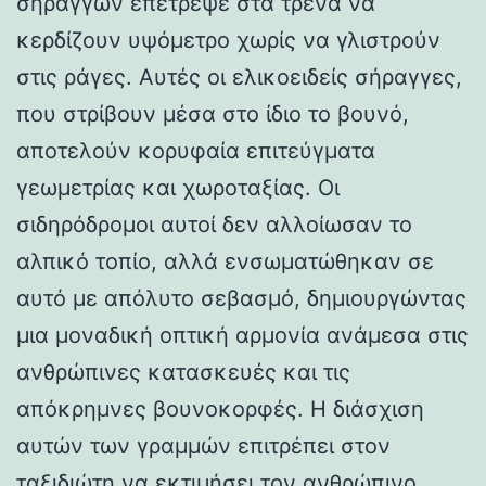
σηράγγων επέτρεψε στα τρένα να
κερδίζουν υψόμετρο χωρίς να γλιστρούν
στις ράγες. Αυτές οι ελικοειδείς σήραγγες,
που στρίβουν μέσα στο ίδιο το βουνό,
αποτελούν κορυφαία επιτεύγματα
γεωμετρίας και χωροταξίας. Οι
σιδηρόδρομοι αυτοί δεν αλλοίωσαν το
αλπικό τοπίο, αλλά ενσωματώθηκαν σε
αυτό με απόλυτο σεβασμό, δημιουργώντας
μια μοναδική οπτική αρμονία ανάμεσα στις
ανθρώπινες κατασκευές και τις
απόκρημνες βουνοκορφές. Η διάσχιση
αυτών των γραμμών επιτρέπει στον
ταξιδιώτη να εκτιμήσει τον ανθρώπινο