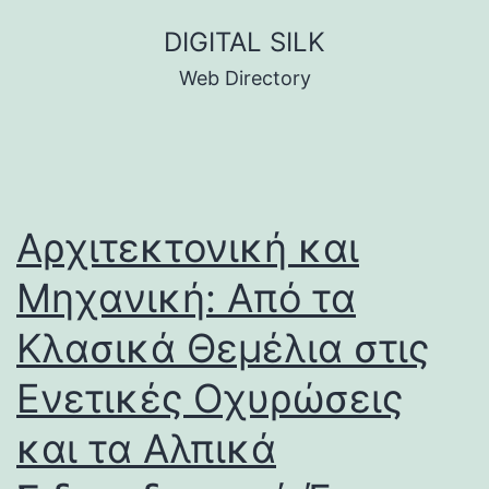
Skip
DIGITAL SILK
to
Web Directory
content
Αρχιτεκτονική και
Μηχανική: Από τα
Κλασικά Θεμέλια στις
Ενετικές Οχυρώσεις
και τα Αλπικά