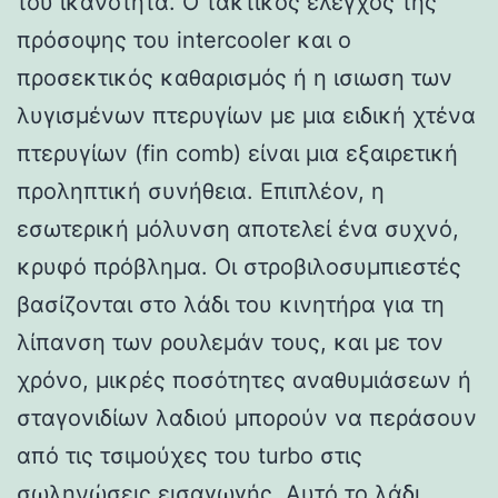
του ικανότητα. Ο τακτικός έλεγχος της
πρόσοψης του intercooler και ο
προσεκτικός καθαρισμός ή η ισιωση των
λυγισμένων πτερυγίων με μια ειδική χτένα
πτερυγίων (fin comb) είναι μια εξαιρετική
προληπτική συνήθεια. Επιπλέον, η
εσωτερική μόλυνση αποτελεί ένα συχνό,
κρυφό πρόβλημα. Οι στροβιλοσυμπιεστές
βασίζονται στο λάδι του κινητήρα για τη
λίπανση των ρουλεμάν τους, και με τον
χρόνο, μικρές ποσότητες αναθυμιάσεων ή
σταγονιδίων λαδιού μπορούν να περάσουν
από τις τσιμούχες του turbo στις
σωληνώσεις εισαγωγής. Αυτό το λάδι