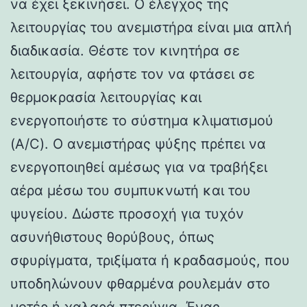
να έχει ξεκινήσει. Ο έλεγχος της
λειτουργίας του ανεμιστήρα είναι μια απλή
διαδικασία. Θέστε τον κινητήρα σε
λειτουργία, αφήστε τον να φτάσει σε
θερμοκρασία λειτουργίας και
ενεργοποιήστε το σύστημα κλιματισμού
(A/C). Ο ανεμιστήρας ψύξης πρέπει να
ενεργοποιηθεί αμέσως για να τραβήξει
αέρα μέσω του συμπυκνωτή και του
ψυγείου. Δώστε προσοχή για τυχόν
ασυνήθιστους θορύβους, όπως
σφυρίγματα, τριξίματα ή κραδασμούς, που
υποδηλώνουν φθαρμένα ρουλεμάν στο
μοτέρ ή χαλαρά πτερύγια. Ένας