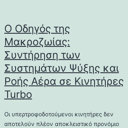
Ο Οδηγός της
Μακροζωίας:
Συντήρηση των
Συστημάτων Ψύξης και
Ροής Αέρα σε Κινητήρες
Turbo
Οι υπερτροφοδοτούμενοι κινητήρες δεν
αποτελούν πλέον αποκλειστικό προνόμιο