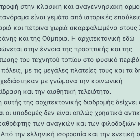
στροφή στην κλασική και αναγεννησιακή αρμο
 πανόραμα είναι γεμάτο από ιστορικές επαύλεις
ριά και πέτρινα χωριά σκαρφαλωμένα στους
κάνης και της Ούμπρια. Η αρχιτεκτονική εδώ
ρώνεται στην έννοια της προοπτικής και της
ωσης του τεχνητού τοπίου στο φυσικό περιβά
 πόλεις, με τις μεγάλες πλατείες τους και τα 
 σχεδιάστηκαν με γνώμονα την κοινωνική
ίδραση και την αισθητική τελειότητα.
 αυτής της αρχιτεκτονικής διαδρομής δείχνει 
αι οι υποδομές δεν είναι απλώς χρηστικά αντι
καθρέφτης των αναγκών και των φιλοδοξιών 
 Από την ελληνική ισορροπία και την ενετική 