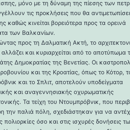
άσπης, μόνο με τη δύναμη της πίεσης των πετ
γέλλουν τις προκλήσεις που θα αντιμετωπίσει
ης καθώς κινείται βορειότερα προς τα ορεινά
τα των Βαλκανίων.
ντας προς τη Δαλματική Ακτή, το αρχιτεκτον
 αλλάζει και κυριαρχείται από το αποτύπωμα 
άτης Δημοκρατίας της Βενετίας. Οι καστροπολ
ροβουνίου και της Κροατίας, όπως το Κότορ, τ
όβνικ και το Σπλιτ, αποτελούν υποδείγματα
ικής και αναγεννησιακής οχυρωματικής
τονικής. Τα τείχη του Ντουμπρόβνικ, που περ
η την παλιά πόλη, σχεδιάστηκαν για να αντέ
ς πολιορκίες όσο και στις ισχυρές δονήσεις τ