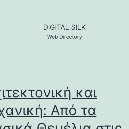
DIGITAL SILK
Web Directory
ιτεκτονική και
ανική: Από τα
σικά Θεμέλια στις