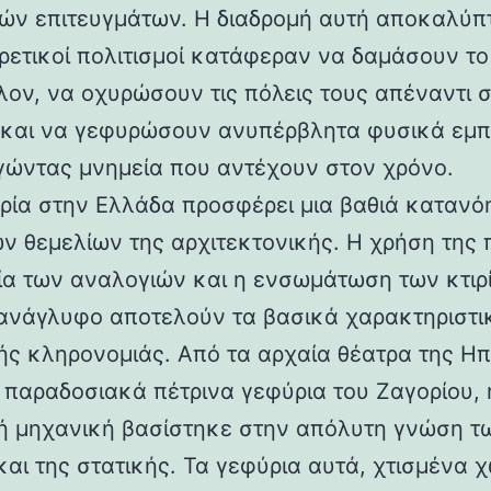
ών επιτευγμάτων. Η διαδρομή αυτή αποκαλύπ
ορετικοί πολιτισμοί κατάφεραν να δαμάσουν τ
λον, να οχυρώσουν τις πόλεις τους απέναντι 
 και να γεφυρώσουν ανυπέρβλητα φυσικά εμπ
γώντας μνημεία που αντέχουν στον χρόνο.
ρία στην Ελλάδα προσφέρει μια βαθιά κατανό
ν θεμελίων της αρχιτεκτονικής. Η χρήση της 
ία των αναλογιών και η ενσωμάτωση των κτιρ
ανάγλυφο αποτελούν τα βασικά χαρακτηριστι
ής κληρονομιάς. Από τα αρχαία θέατρα της Ηπ
α παραδοσιακά πέτρινα γεφύρια του Ζαγορίου, 
ή μηχανική βασίστηκε στην απόλυτη γνώση τ
και της στατικής. Τα γεφύρια αυτά, χτισμένα χ