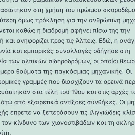
βασίστηκαν στη χρήση του πρώιμου σκυροδέμα
ύτερη όμως πρόκληση για την ανθρώπινη μηχ
νεται καθώς η διαδρομή αφήνει πίσω της την
ή και ανηφορίζει προς τις Άλπεις. Εδώ, η ανάγ
ωνία και εμπορικές συναλλαγές οδήγησε στη
γία των αλπικών σιδηροδρόμων, οι οποίοι θεωρ
ήμερα θαύματα της παγκόσμιας μηχανικής. Οι
ρομικές γραμμές που διασχίζουν τα ορεινά πε
υάστηκαν στα τέλη του 19ου και στις αρχές τ
κάτω από εξαιρετικά αντίξοες συνθήκες. Οι μη
χής έπρεπε να ξεπεράσουν τις ιλιγγιώδεις κλίσ
 τον κίνδυνο των χιονοστιβάδων και τη σκλη
ίτη.