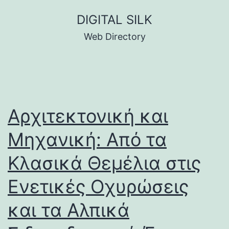
Skip
DIGITAL SILK
to
Web Directory
content
Αρχιτεκτονική και
Μηχανική: Από τα
Κλασικά Θεμέλια στις
Ενετικές Οχυρώσεις
και τα Αλπικά