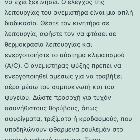
να έχει ξεκινήσει. Ο έλεγχος της
λειτουργίας του ανεμιστήρα είναι μια απλή
διαδικασία. Θέστε τον κινητήρα σε
λειτουργία, αφήστε τον να φτάσει σε
θερμοκρασία λειτουργίας και
ενεργοποιήστε το σύστημα κλιματισμού
(A/C). Ο ανεμιστήρας ψύξης πρέπει να
ενεργοποιηθεί αμέσως για να τραβήξει
αέρα μέσω του συμπυκνωτή και του
ψυγείου. Δώστε προσοχή για τυχόν
ασυνήθιστους θορύβους, όπως
σφυρίγματα, τριξίματα ή κραδασμούς, που
υποδηλώνουν φθαρμένα ρουλεμάν στο
μοτέρ ή χαλαρά πτερύγια. Ένας