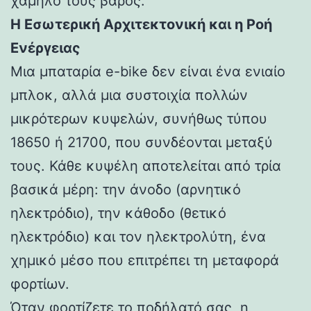
χαμηλό τους βάρος.
Η Εσωτερική Αρχιτεκτονική και η Ροή
Ενέργειας
Μια μπαταρία e-bike δεν είναι ένα ενιαίο
μπλοκ, αλλά μια συστοιχία πολλών
μικρότερων κυψελών, συνήθως τύπου
18650 ή 21700, που συνδέονται μεταξύ
τους. Κάθε κυψέλη αποτελείται από τρία
βασικά μέρη: την άνοδο (αρνητικό
ηλεκτρόδιο), την κάθοδο (θετικό
ηλεκτρόδιο) και τον ηλεκτρολύτη, ένα
χημικό μέσο που επιτρέπει τη μεταφορά
φορτίων.
Όταν φορτίζετε το ποδήλατό σας, η