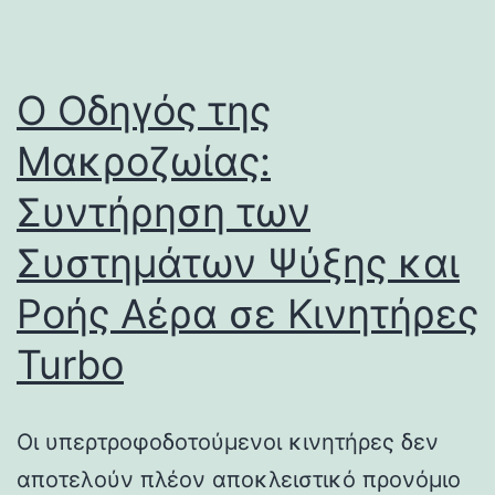
Ο Οδηγός της
Μακροζωίας:
Συντήρηση των
Συστημάτων Ψύξης και
Ροής Αέρα σε Κινητήρες
Turbo
Οι υπερτροφοδοτούμενοι κινητήρες δεν
αποτελούν πλέον αποκλειστικό προνόμιο