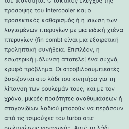
του ικανότητα. Ο τακτικός έλεγχος της
πρόσοψης του intercooler και ο
προσεκτικός καθαρισμός ή η ισιωση των
λυγισμένων πτερυγίων με μια ειδική χτένα
πτερυγίων (fin comb) είναι μια εξαιρετική
προληπτική συνήθεια. Επιπλέον, η
εσωτερική μόλυνση αποτελεί ένα συχνό,
κρυφό πρόβλημα. Οι στροβιλοσυμπιεστές
βασίζονται στο λάδι του κινητήρα για τη
λίπανση των ρουλεμάν τους, και με τον
χρόνο, μικρές ποσότητες αναθυμιάσεων ή
σταγονιδίων λαδιού μπορούν να περάσουν
από τις τσιμούχες του turbo στις
σωληνώσεις εισαγωγής. Αυτό το λάδι