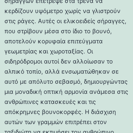
σηράγγων επέτρεψε στα τρένα να
κερδίζουν υψόμετρο χωρίς να γλιστρούν
στις ράγες. Αυτές οι ελικοειδείς σήραγγες,
που στρίβουν μέσα στο ίδιο το βουνό,
αποτελούν κορυφαία επιτεύγματα
γεωμετρίας και χωροταξίας. Οι
σιδηρόδρομοι αυτοί δεν αλλοίωσαν το
αλπικό τοπίο, αλλά ενσωματώθηκαν σε
αυτό με απόλυτο σεβασμό, δημιουργώντας
μια μοναδική οπτική αρμονία ανάμεσα στις
ανθρώπινες κατασκευές και τις
απόκρημνες βουνοκορφές. Η διάσχιση
αυτών των γραμμών επιτρέπει στον
ταξιδιώτη να εκτιμήσει τον ανθρώπινο