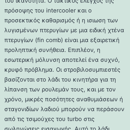
του ικανότητα. Ο τακτικός έλεγχος της
πρόσοψης του intercooler και ο
προσεκτικός καθαρισμός ή η ισιωση των
λυγισμένων πτερυγίων με μια ειδική χτένα
πτερυγίων (fin comb) είναι μια εξαιρετική
προληπτική συνήθεια. Επιπλέον, η
εσωτερική μόλυνση αποτελεί ένα συχνό,
κρυφό πρόβλημα. Οι στροβιλοσυμπιεστές
βασίζονται στο λάδι του κινητήρα για τη
λίπανση των ρουλεμάν τους, και με τον
χρόνο, μικρές ποσότητες αναθυμιάσεων ή
σταγονιδίων λαδιού μπορούν να περάσουν
από τις τσιμούχες του turbo στις
σωληνώσεις εισαγωγής. Αυτό το λάδι