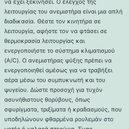
να έχει ξεκινήσει. Ο έλεγχος της
λειτουργίας του ανεμιστήρα είναι μια απλή
διαδικασία. Θέστε τον κινητήρα σε
λειτουργία, αφήστε τον να φτάσει σε
θερμοκρασία λειτουργίας και
ενεργοποιήστε το σύστημα κλιματισμού
(A/C). Ο ανεμιστήρας ψύξης πρέπει να
ενεργοποιηθεί αμέσως για να τραβήξει
αέρα μέσω του συμπυκνωτή και του
ψυγείου. Δώστε προσοχή για τυχόν
ασυνήθιστους θορύβους, όπως
σφυρίγματα, τριξίματα ή κραδασμούς, που
υποδηλώνουν φθαρμένα ρουλεμάν στο
μοτέρ ή χαλαρά πτερύγια. Ένας