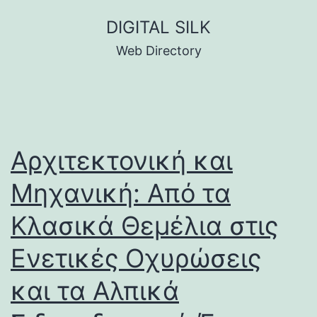
Skip
DIGITAL SILK
to
Web Directory
content
Αρχιτεκτονική και
Μηχανική: Από τα
Κλασικά Θεμέλια στις
Ενετικές Οχυρώσεις
και τα Αλπικά