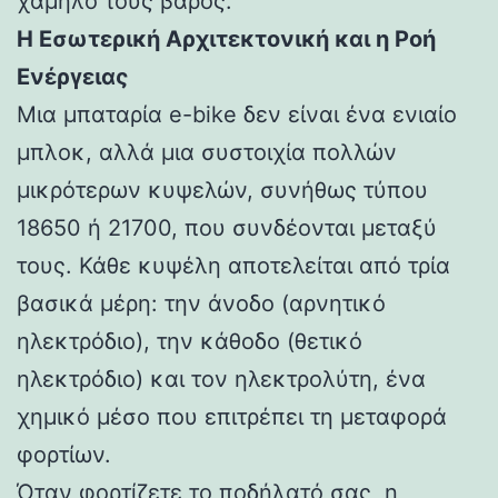
χαμηλό τους βάρος.
Η Εσωτερική Αρχιτεκτονική και η Ροή
Ενέργειας
Μια μπαταρία e-bike δεν είναι ένα ενιαίο
μπλοκ, αλλά μια συστοιχία πολλών
μικρότερων κυψελών, συνήθως τύπου
18650 ή 21700, που συνδέονται μεταξύ
τους. Κάθε κυψέλη αποτελείται από τρία
βασικά μέρη: την άνοδο (αρνητικό
ηλεκτρόδιο), την κάθοδο (θετικό
ηλεκτρόδιο) και τον ηλεκτρολύτη, ένα
χημικό μέσο που επιτρέπει τη μεταφορά
φορτίων.
Όταν φορτίζετε το ποδήλατό σας, η