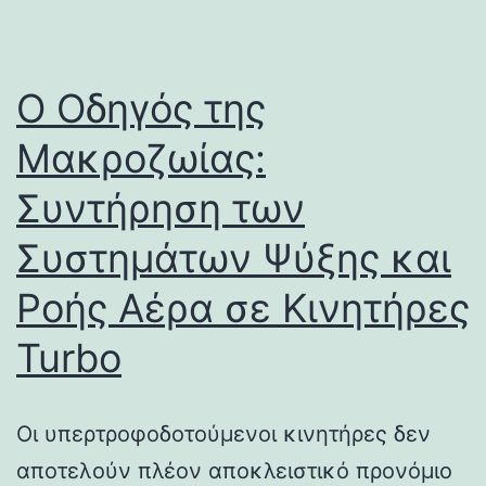
Ο Οδηγός της
Μακροζωίας:
Συντήρηση των
Συστημάτων Ψύξης και
Ροής Αέρα σε Κινητήρες
Turbo
Οι υπερτροφοδοτούμενοι κινητήρες δεν
αποτελούν πλέον αποκλειστικό προνόμιο