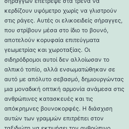
σηράγγων επέτρεψε στα τρένα να
κερδίζουν υψόμετρο χωρίς να γλιστρούν
στις ράγες. Αυτές οι ελικοειδείς σήραγγες,
που στρίβουν μέσα στο ίδιο το βουνό,
αποτελούν κορυφαία επιτεύγματα
γεωμετρίας και χωροταξίας. Οι
σιδηρόδρομοι αυτοί δεν αλλοίωσαν το
αλπικό τοπίο, αλλά ενσωματώθηκαν σε
αυτό με απόλυτο σεβασμό, δημιουργώντας
μια μοναδική οπτική αρμονία ανάμεσα στις
ανθρώπινες κατασκευές και τις
απόκρημνες βουνοκορφές. Η διάσχιση
αυτών των γραμμών επιτρέπει στον
ταξιδιώτη να εκτιμήσει τον ανθρώπινο