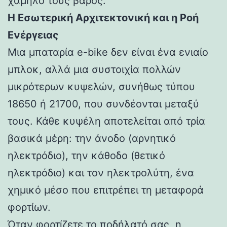
χαμηλό τους βάρος.
Η Εσωτερική Αρχιτεκτονική και η Ροή
Ενέργειας
Μια μπαταρία e-bike δεν είναι ένα ενιαίο
μπλοκ, αλλά μια συστοιχία πολλών
μικρότερων κυψελών, συνήθως τύπου
18650 ή 21700, που συνδέονται μεταξύ
τους. Κάθε κυψέλη αποτελείται από τρία
βασικά μέρη: την άνοδο (αρνητικό
ηλεκτρόδιο), την κάθοδο (θετικό
ηλεκτρόδιο) και τον ηλεκτρολύτη, ένα
χημικό μέσο που επιτρέπει τη μεταφορά
φορτίων.
Όταν φορτίζετε το ποδήλατό σας, η