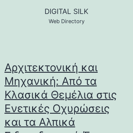
Skip
DIGITAL SILK
to
Web Directory
content
Αρχιτεκτονική και
Μηχανική: Από τα
Κλασικά Θεμέλια στις
Ενετικές Οχυρώσεις
και τα Αλπικά