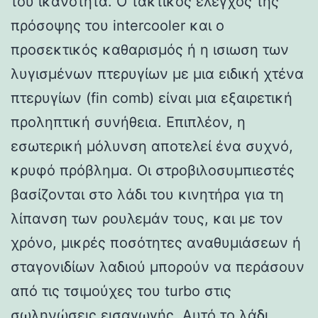
του ικανότητα. Ο τακτικός έλεγχος της
πρόσοψης του intercooler και ο
προσεκτικός καθαρισμός ή η ισιωση των
λυγισμένων πτερυγίων με μια ειδική χτένα
πτερυγίων (fin comb) είναι μια εξαιρετική
προληπτική συνήθεια. Επιπλέον, η
εσωτερική μόλυνση αποτελεί ένα συχνό,
κρυφό πρόβλημα. Οι στροβιλοσυμπιεστές
βασίζονται στο λάδι του κινητήρα για τη
λίπανση των ρουλεμάν τους, και με τον
χρόνο, μικρές ποσότητες αναθυμιάσεων ή
σταγονιδίων λαδιού μπορούν να περάσουν
από τις τσιμούχες του turbo στις
σωληνώσεις εισαγωγής. Αυτό το λάδι