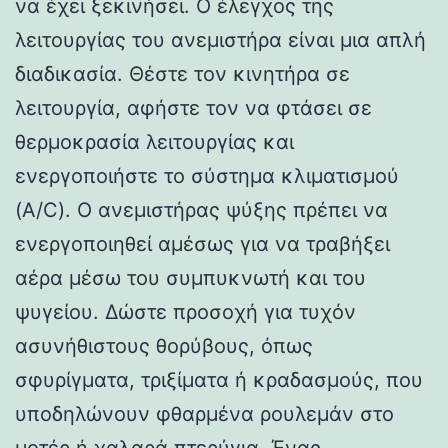
να έχει ξεκινήσει. Ο έλεγχος της
λειτουργίας του ανεμιστήρα είναι μια απλή
διαδικασία. Θέστε τον κινητήρα σε
λειτουργία, αφήστε τον να φτάσει σε
θερμοκρασία λειτουργίας και
ενεργοποιήστε το σύστημα κλιματισμού
(A/C). Ο ανεμιστήρας ψύξης πρέπει να
ενεργοποιηθεί αμέσως για να τραβήξει
αέρα μέσω του συμπυκνωτή και του
ψυγείου. Δώστε προσοχή για τυχόν
ασυνήθιστους θορύβους, όπως
σφυρίγματα, τριξίματα ή κραδασμούς, που
υποδηλώνουν φθαρμένα ρουλεμάν στο
μοτέρ ή χαλαρά πτερύγια. Ένας