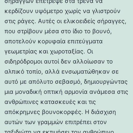
σηράγγων επέτρεψε στα τρένα να
κερδίζουν υψόμετρο χωρίς να γλιστρούν
στις ράγες. Αυτές οι ελικοειδείς σήραγγες,
που στρίβουν μέσα στο ίδιο το βουνό,
αποτελούν κορυφαία επιτεύγματα
γεωμετρίας και χωροταξίας. Οι
σιδηρόδρομοι αυτοί δεν αλλοίωσαν το
αλπικό τοπίο, αλλά ενσωματώθηκαν σε
αυτό με απόλυτο σεβασμό, δημιουργώντας
μια μοναδική οπτική αρμονία ανάμεσα στις
ανθρώπινες κατασκευές και τις
απόκρημνες βουνοκορφές. Η διάσχιση
αυτών των γραμμών επιτρέπει στον
ταξιδιώτη να εκτιμήσει τον ανθρώπινο