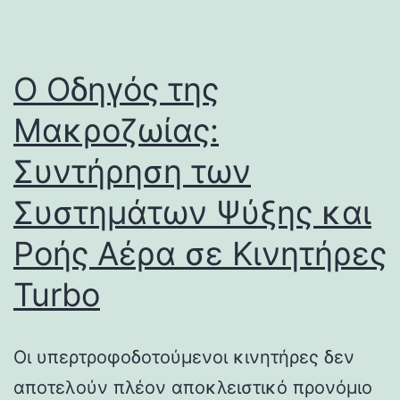
Ο Οδηγός της
Μακροζωίας:
Συντήρηση των
Συστημάτων Ψύξης και
Ροής Αέρα σε Κινητήρες
Turbo
Οι υπερτροφοδοτούμενοι κινητήρες δεν
αποτελούν πλέον αποκλειστικό προνόμιο