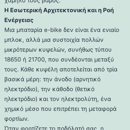
χαμηλό τους βάρος.
Η Εσωτερική Αρχιτεκτονική και η Ροή
Ενέργειας
Μια μπαταρία e-bike δεν είναι ένα ενιαίο
μπλοκ, αλλά μια συστοιχία πολλών
μικρότερων κυψελών, συνήθως τύπου
18650 ή 21700, που συνδέονται μεταξύ
τους. Κάθε κυψέλη αποτελείται από τρία
βασικά μέρη: την άνοδο (αρνητικό
ηλεκτρόδιο), την κάθοδο (θετικό
ηλεκτρόδιο) και τον ηλεκτρολύτη, ένα
χημικό μέσο που επιτρέπει τη μεταφορά
φορτίων.
Όταν φορτίζετε το ποδήλατό σας, η