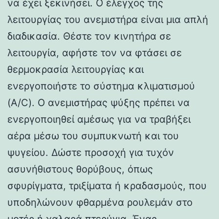
να έχει ξεκινήσει. Ο έλεγχος της
λειτουργίας του ανεμιστήρα είναι μια απλή
διαδικασία. Θέστε τον κινητήρα σε
λειτουργία, αφήστε τον να φτάσει σε
θερμοκρασία λειτουργίας και
ενεργοποιήστε το σύστημα κλιματισμού
(A/C). Ο ανεμιστήρας ψύξης πρέπει να
ενεργοποιηθεί αμέσως για να τραβήξει
αέρα μέσω του συμπυκνωτή και του
ψυγείου. Δώστε προσοχή για τυχόν
ασυνήθιστους θορύβους, όπως
σφυρίγματα, τριξίματα ή κραδασμούς, που
υποδηλώνουν φθαρμένα ρουλεμάν στο
μοτέρ ή χαλαρά πτερύγια. Ένας