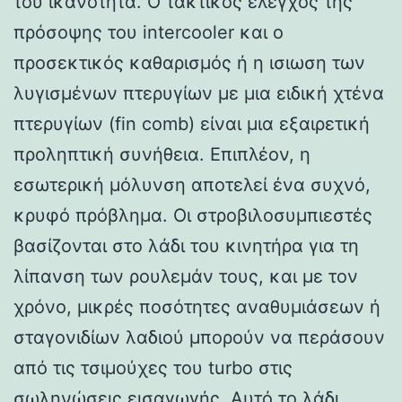
του ικανότητα. Ο τακτικός έλεγχος της
πρόσοψης του intercooler και ο
προσεκτικός καθαρισμός ή η ισιωση των
λυγισμένων πτερυγίων με μια ειδική χτένα
πτερυγίων (fin comb) είναι μια εξαιρετική
προληπτική συνήθεια. Επιπλέον, η
εσωτερική μόλυνση αποτελεί ένα συχνό,
κρυφό πρόβλημα. Οι στροβιλοσυμπιεστές
βασίζονται στο λάδι του κινητήρα για τη
λίπανση των ρουλεμάν τους, και με τον
χρόνο, μικρές ποσότητες αναθυμιάσεων ή
σταγονιδίων λαδιού μπορούν να περάσουν
από τις τσιμούχες του turbo στις
σωληνώσεις εισαγωγής. Αυτό το λάδι