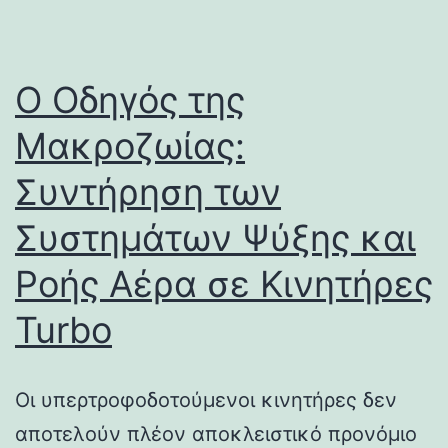
Ο Οδηγός της
Μακροζωίας:
Συντήρηση των
Συστημάτων Ψύξης και
Ροής Αέρα σε Κινητήρες
Turbo
Οι υπερτροφοδοτούμενοι κινητήρες δεν
αποτελούν πλέον αποκλειστικό προνόμιο