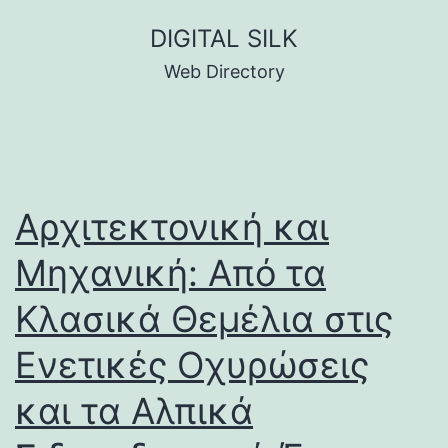
Skip
DIGITAL SILK
to
Web Directory
content
Αρχιτεκτονική και
Μηχανική: Από τα
Κλασικά Θεμέλια στις
Ενετικές Οχυρώσεις
και τα Αλπικά