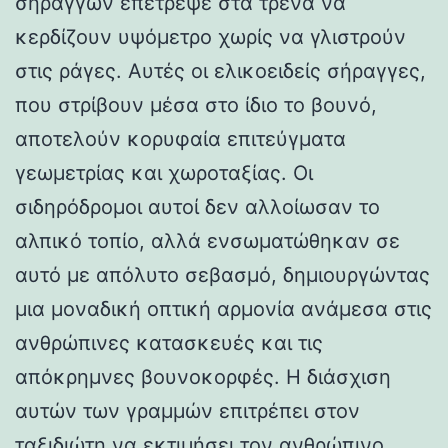
σηράγγων επέτρεψε στα τρένα να
κερδίζουν υψόμετρο χωρίς να γλιστρούν
στις ράγες. Αυτές οι ελικοειδείς σήραγγες,
που στρίβουν μέσα στο ίδιο το βουνό,
αποτελούν κορυφαία επιτεύγματα
γεωμετρίας και χωροταξίας. Οι
σιδηρόδρομοι αυτοί δεν αλλοίωσαν το
αλπικό τοπίο, αλλά ενσωματώθηκαν σε
αυτό με απόλυτο σεβασμό, δημιουργώντας
μια μοναδική οπτική αρμονία ανάμεσα στις
ανθρώπινες κατασκευές και τις
απόκρημνες βουνοκορφές. Η διάσχιση
αυτών των γραμμών επιτρέπει στον
ταξιδιώτη να εκτιμήσει τον ανθρώπινο