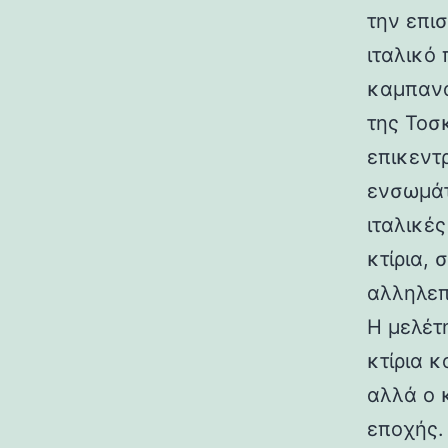
την επι
ιταλικό
καμπανα
της Τοσ
επικεντ
ενσωμάτ
ιταλικές
κτίρια,
αλληλεπ
Η μελέτη
κτίρια κ
αλλά ο 
εποχής.