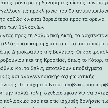
άσπης, μόνο με τη δύναμη της πίεσης των πετ
γέλλουν τις προκλήσεις που θα αντιμετωπίσει
ης καθώς κινείται βορειότερα προς τα ορεινά
τα των Βαλκανίων.
ντας προς τη Δαλματική Ακτή, το αρχιτεκτον
 αλλάζει και κυριαρχείται από το αποτύπωμα 
άτης Δημοκρατίας της Βενετίας. Οι καστροπολ
ροβουνίου και της Κροατίας, όπως το Κότορ, τ
όβνικ και το Σπλιτ, αποτελούν υποδείγματα
ικής και αναγεννησιακής οχυρωματικής
τονικής. Τα τείχη του Ντουμπρόβνικ, που περ
η την παλιά πόλη, σχεδιάστηκαν για να αντέ
ς πολιορκίες όσο και στις ισχυρές δονήσεις τ