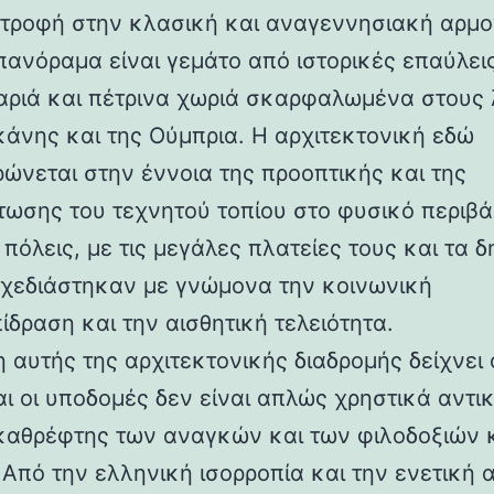
στροφή στην κλασική και αναγεννησιακή αρμο
 πανόραμα είναι γεμάτο από ιστορικές επαύλεις
ριά και πέτρινα χωριά σκαρφαλωμένα στους
κάνης και της Ούμπρια. Η αρχιτεκτονική εδώ
ρώνεται στην έννοια της προοπτικής και της
ωσης του τεχνητού τοπίου στο φυσικό περιβά
 πόλεις, με τις μεγάλες πλατείες τους και τα 
 σχεδιάστηκαν με γνώμονα την κοινωνική
ίδραση και την αισθητική τελειότητα.
 αυτής της αρχιτεκτονικής διαδρομής δείχνει 
αι οι υποδομές δεν είναι απλώς χρηστικά αντι
καθρέφτης των αναγκών και των φιλοδοξιών 
 Από την ελληνική ισορροπία και την ενετική 