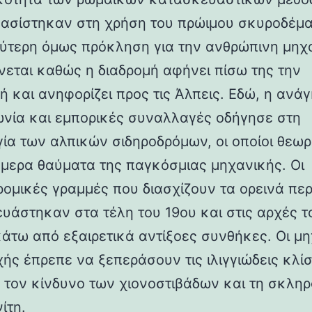
βασίστηκαν στη χρήση του πρώιμου σκυροδέμα
ύτερη όμως πρόκληση για την ανθρώπινη μηχ
νεται καθώς η διαδρομή αφήνει πίσω της την
ή και ανηφορίζει προς τις Άλπεις. Εδώ, η ανάγ
ωνία και εμπορικές συναλλαγές οδήγησε στη
γία των αλπικών σιδηροδρόμων, οι οποίοι θεωρ
ήμερα θαύματα της παγκόσμιας μηχανικής. Οι
ρομικές γραμμές που διασχίζουν τα ορεινά πε
υάστηκαν στα τέλη του 19ου και στις αρχές τ
κάτω από εξαιρετικά αντίξοες συνθήκες. Οι μη
χής έπρεπε να ξεπεράσουν τις ιλιγγιώδεις κλίσ
 τον κίνδυνο των χιονοστιβάδων και τη σκλη
ίτη.