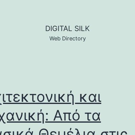
DIGITAL SILK
Web Directory
ιτεκτονική και
ανική: Από τα
σικά Θεμέλια στις