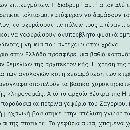
ών επιτευγμάτων. Η διαδρομή αυτή αποκαλύπ
ορετικοί πολιτισμοί κατάφεραν να δαμάσουν τ
λον, να οχυρώσουν τις πόλεις τους απέναντι 
 και να γεφυρώσουν ανυπέρβλητα φυσικά εμπ
γώντας μνημεία που αντέχουν στον χρόνο.
ρία στην Ελλάδα προσφέρει μια βαθιά κατανό
ν θεμελίων της αρχιτεκτονικής. Η χρήση της 
ία των αναλογιών και η ενσωμάτωση των κτιρ
ανάγλυφο αποτελούν τα βασικά χαρακτηριστι
ής κληρονομιάς. Από τα αρχαία θέατρα της Ηπ
α παραδοσιακά πέτρινα γεφύρια του Ζαγορίου, 
ή μηχανική βασίστηκε στην απόλυτη γνώση τ
και της στατικής. Τα γεφύρια αυτά, χτισμένα χ