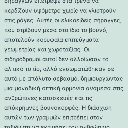
σηράγγων επέτρεψε στα τρένα να
κερδίζουν υψόμετρο χωρίς να γλιστρούν
στις ράγες. Αυτές οι ελικοειδείς σήραγγες,
που στρίβουν μέσα στο ίδιο το βουνό,
αποτελούν κορυφαία επιτεύγματα
γεωμετρίας και χωροταξίας. Οι
σιδηρόδρομοι αυτοί δεν αλλοίωσαν το
αλπικό τοπίο, αλλά ενσωματώθηκαν σε
αυτό με απόλυτο σεβασμό, δημιουργώντας
μια μοναδική οπτική αρμονία ανάμεσα στις
ανθρώπινες κατασκευές και τις
απόκρημνες βουνοκορφές. Η διάσχιση
αυτών των γραμμών επιτρέπει στον
ταξιδιώτη να εκτιμήσει τον ανθρώπινο