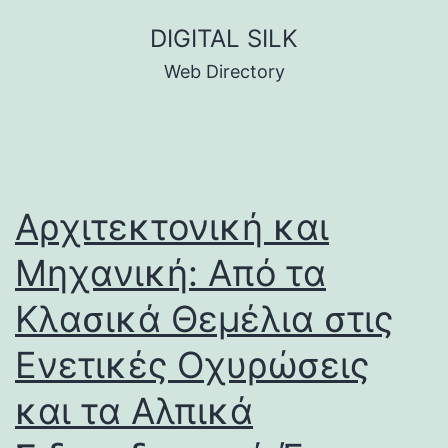
Skip
DIGITAL SILK
to
Web Directory
content
Αρχιτεκτονική και
Μηχανική: Από τα
Κλασικά Θεμέλια στις
Ενετικές Οχυρώσεις
και τα Αλπικά