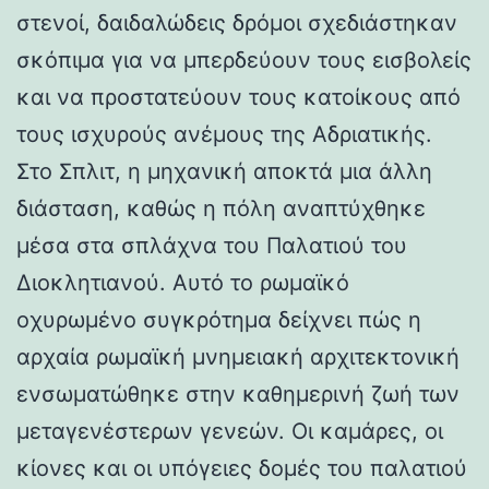
στενοί, δαιδαλώδεις δρόμοι σχεδιάστηκαν
σκόπιμα για να μπερδεύουν τους εισβολείς
και να προστατεύουν τους κατοίκους από
τους ισχυρούς ανέμους της Αδριατικής.
Στο Σπλιτ, η μηχανική αποκτά μια άλλη
διάσταση, καθώς η πόλη αναπτύχθηκε
μέσα στα σπλάχνα του Παλατιού του
Διοκλητιανού. Αυτό το ρωμαϊκό
οχυρωμένο συγκρότημα δείχνει πώς η
αρχαία ρωμαϊκή μνημειακή αρχιτεκτονική
ενσωματώθηκε στην καθημερινή ζωή των
μεταγενέστερων γενεών. Οι καμάρες, οι
κίονες και οι υπόγειες δομές του παλατιού