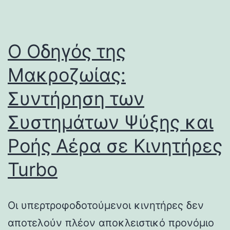
Ο Οδηγός της
Μακροζωίας:
Συντήρηση των
Συστημάτων Ψύξης και
Ροής Αέρα σε Κινητήρες
Turbo
Οι υπερτροφοδοτούμενοι κινητήρες δεν
αποτελούν πλέον αποκλειστικό προνόμιο