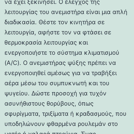
να έχει ξεκινήσει. Ο έλεγχος της
λειτουργίας του ανεμιστήρα είναι μια απλή
διαδικασία. Θέστε τον κινητήρα σε
λειτουργία, αφήστε τον να φτάσει σε
θερμοκρασία λειτουργίας και
ενεργοποιήστε το σύστημα κλιματισμού
(A/C). Ο ανεμιστήρας ψύξης πρέπει να
ενεργοποιηθεί αμέσως για να τραβήξει
αέρα μέσω του συμπυκνωτή και του
ψυγείου. Δώστε προσοχή για τυχόν
ασυνήθιστους θορύβους, όπως
σφυρίγματα, τριξίματα ή κραδασμούς, που
υποδηλώνουν φθαρμένα ρουλεμάν στο
μοτέρ ή χαλαρά πτερύγια. Ένας