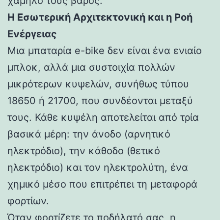
χαμηλό τους βάρος.
Η Εσωτερική Αρχιτεκτονική και η Ροή
Ενέργειας
Μια μπαταρία e-bike δεν είναι ένα ενιαίο
μπλοκ, αλλά μια συστοιχία πολλών
μικρότερων κυψελών, συνήθως τύπου
18650 ή 21700, που συνδέονται μεταξύ
τους. Κάθε κυψέλη αποτελείται από τρία
βασικά μέρη: την άνοδο (αρνητικό
ηλεκτρόδιο), την κάθοδο (θετικό
ηλεκτρόδιο) και τον ηλεκτρολύτη, ένα
χημικό μέσο που επιτρέπει τη μεταφορά
φορτίων.
Όταν φορτίζετε το ποδήλατό σας, η