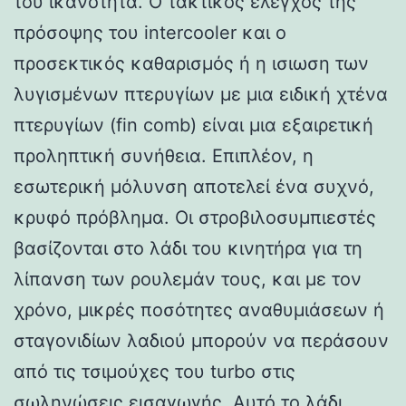
του ικανότητα. Ο τακτικός έλεγχος της
πρόσοψης του intercooler και ο
προσεκτικός καθαρισμός ή η ισιωση των
λυγισμένων πτερυγίων με μια ειδική χτένα
πτερυγίων (fin comb) είναι μια εξαιρετική
προληπτική συνήθεια. Επιπλέον, η
εσωτερική μόλυνση αποτελεί ένα συχνό,
κρυφό πρόβλημα. Οι στροβιλοσυμπιεστές
βασίζονται στο λάδι του κινητήρα για τη
λίπανση των ρουλεμάν τους, και με τον
χρόνο, μικρές ποσότητες αναθυμιάσεων ή
σταγονιδίων λαδιού μπορούν να περάσουν
από τις τσιμούχες του turbo στις
σωληνώσεις εισαγωγής. Αυτό το λάδι