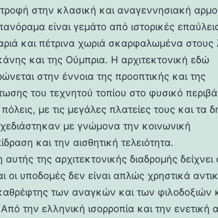
στροφή στην κλασική και αναγεννησιακή αρμο
 πανόραμα είναι γεμάτο από ιστορικές επαύλεις
ριά και πέτρινα χωριά σκαρφαλωμένα στους
κάνης και της Ούμπρια. Η αρχιτεκτονική εδώ
ρώνεται στην έννοια της προοπτικής και της
ωσης του τεχνητού τοπίου στο φυσικό περιβά
 πόλεις, με τις μεγάλες πλατείες τους και τα 
 σχεδιάστηκαν με γνώμονα την κοινωνική
ίδραση και την αισθητική τελειότητα.
 αυτής της αρχιτεκτονικής διαδρομής δείχνει 
αι οι υποδομές δεν είναι απλώς χρηστικά αντι
καθρέφτης των αναγκών και των φιλοδοξιών 
 Από την ελληνική ισορροπία και την ενετική 