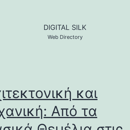
DIGITAL SILK
Web Directory
ιτεκτονική και
ανική: Από τα
σικά Θεμέλια στις