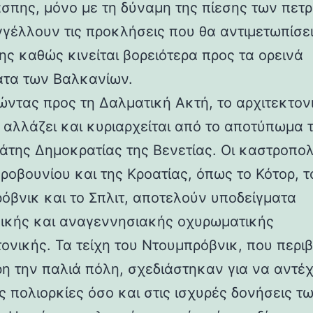
άσπης, μόνο με τη δύναμη της πίεσης των πετ
γέλλουν τις προκλήσεις που θα αντιμετωπίσει
ης καθώς κινείται βορειότερα προς τα ορεινά
τα των Βαλκανίων.
ντας προς τη Δαλματική Ακτή, το αρχιτεκτον
 αλλάζει και κυριαρχείται από το αποτύπωμα 
άτης Δημοκρατίας της Βενετίας. Οι καστροπολ
ροβουνίου και της Κροατίας, όπως το Κότορ, τ
όβνικ και το Σπλιτ, αποτελούν υποδείγματα
ικής και αναγεννησιακής οχυρωματικής
τονικής. Τα τείχη του Ντουμπρόβνικ, που περ
η την παλιά πόλη, σχεδιάστηκαν για να αντέ
ς πολιορκίες όσο και στις ισχυρές δονήσεις τ