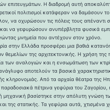
ών επιτευγμάτων. Η διαδρομή αυτή αποκαλύπ
ορετικοί πολιτισμοί κατάφεραν να δαμάσουν τ
λον, να οχυρώσουν τις πόλεις τους απέναντι 
 και να γεφυρώσουν ανυπέρβλητα φυσικά εμπ
γώντας μνημεία που αντέχουν στον χρόνο.
ρία στην Ελλάδα προσφέρει μια βαθιά κατανό
ν θεμελίων της αρχιτεκτονικής. Η χρήση της 
ία των αναλογιών και η ενσωμάτωση των κτιρ
ανάγλυφο αποτελούν τα βασικά χαρακτηριστι
ής κληρονομιάς. Από τα αρχαία θέατρα της Ηπ
α παραδοσιακά πέτρινα γεφύρια του Ζαγορίου, 
ή μηχανική βασίστηκε στην απόλυτη γνώση τ
και της στατικής. Τα γεφύρια αυτά, χτισμένα χ