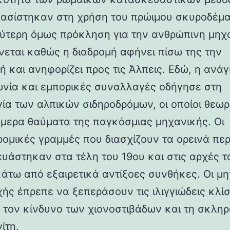
βασίστηκαν στη χρήση του πρώιμου σκυροδέμα
ύτερη όμως πρόκληση για την ανθρώπινη μηχ
νεται καθώς η διαδρομή αφήνει πίσω της την
ή και ανηφορίζει προς τις Άλπεις. Εδώ, η ανάγ
ωνία και εμπορικές συναλλαγές οδήγησε στη
γία των αλπικών σιδηροδρόμων, οι οποίοι θεωρ
ήμερα θαύματα της παγκόσμιας μηχανικής. Οι
ρομικές γραμμές που διασχίζουν τα ορεινά πε
υάστηκαν στα τέλη του 19ου και στις αρχές τ
κάτω από εξαιρετικά αντίξοες συνθήκες. Οι μη
χής έπρεπε να ξεπεράσουν τις ιλιγγιώδεις κλίσ
 τον κίνδυνο των χιονοστιβάδων και τη σκλη
ίτη.