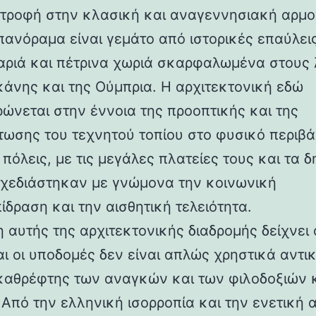
στροφή στην κλασική και αναγεννησιακή αρμο
 πανόραμα είναι γεμάτο από ιστορικές επαύλεις
ριά και πέτρινα χωριά σκαρφαλωμένα στους
κάνης και της Ούμπρια. Η αρχιτεκτονική εδώ
ρώνεται στην έννοια της προοπτικής και της
ωσης του τεχνητού τοπίου στο φυσικό περιβά
 πόλεις, με τις μεγάλες πλατείες τους και τα 
 σχεδιάστηκαν με γνώμονα την κοινωνική
ίδραση και την αισθητική τελειότητα.
 αυτής της αρχιτεκτονικής διαδρομής δείχνει 
αι οι υποδομές δεν είναι απλώς χρηστικά αντι
καθρέφτης των αναγκών και των φιλοδοξιών 
 Από την ελληνική ισορροπία και την ενετική 