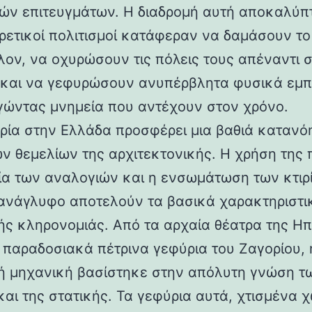
ών επιτευγμάτων. Η διαδρομή αυτή αποκαλύπ
ορετικοί πολιτισμοί κατάφεραν να δαμάσουν τ
λον, να οχυρώσουν τις πόλεις τους απέναντι 
 και να γεφυρώσουν ανυπέρβλητα φυσικά εμπ
γώντας μνημεία που αντέχουν στον χρόνο.
ρία στην Ελλάδα προσφέρει μια βαθιά κατανό
ν θεμελίων της αρχιτεκτονικής. Η χρήση της 
ία των αναλογιών και η ενσωμάτωση των κτιρ
ανάγλυφο αποτελούν τα βασικά χαρακτηριστι
ής κληρονομιάς. Από τα αρχαία θέατρα της Ηπ
α παραδοσιακά πέτρινα γεφύρια του Ζαγορίου, 
ή μηχανική βασίστηκε στην απόλυτη γνώση τ
και της στατικής. Τα γεφύρια αυτά, χτισμένα χ