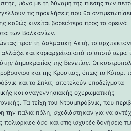
άσπης, μόνο με τη δύναμη της πίεσης των πετ
γέλλουν τις προκλήσεις που θα αντιμετωπίσει
ης καθώς κινείται βορειότερα προς τα ορεινά
τα των Βαλκανίων.
ντας προς τη Δαλματική Ακτή, το αρχιτεκτον
 αλλάζει και κυριαρχείται από το αποτύπωμα 
άτης Δημοκρατίας της Βενετίας. Οι καστροπολ
ροβουνίου και της Κροατίας, όπως το Κότορ, τ
όβνικ και το Σπλιτ, αποτελούν υποδείγματα
ικής και αναγεννησιακής οχυρωματικής
τονικής. Τα τείχη του Ντουμπρόβνικ, που περ
η την παλιά πόλη, σχεδιάστηκαν για να αντέ
ς πολιορκίες όσο και στις ισχυρές δονήσεις τ