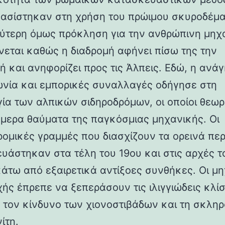
βασίστηκαν στη χρήση του πρώιμου σκυροδέμα
ύτερη όμως πρόκληση για την ανθρώπινη μηχ
νεται καθώς η διαδρομή αφήνει πίσω της την
ή και ανηφορίζει προς τις Άλπεις. Εδώ, η ανάγ
ωνία και εμπορικές συναλλαγές οδήγησε στη
γία των αλπικών σιδηροδρόμων, οι οποίοι θεωρ
ήμερα θαύματα της παγκόσμιας μηχανικής. Οι
ρομικές γραμμές που διασχίζουν τα ορεινά πε
υάστηκαν στα τέλη του 19ου και στις αρχές τ
κάτω από εξαιρετικά αντίξοες συνθήκες. Οι μη
χής έπρεπε να ξεπεράσουν τις ιλιγγιώδεις κλίσ
 τον κίνδυνο των χιονοστιβάδων και τη σκλη
ίτη.