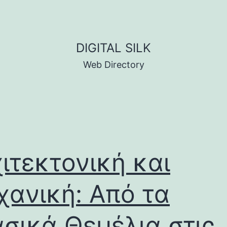
DIGITAL SILK
Web Directory
ιτεκτονική και
ανική: Από τα
σικά Θεμέλια στις