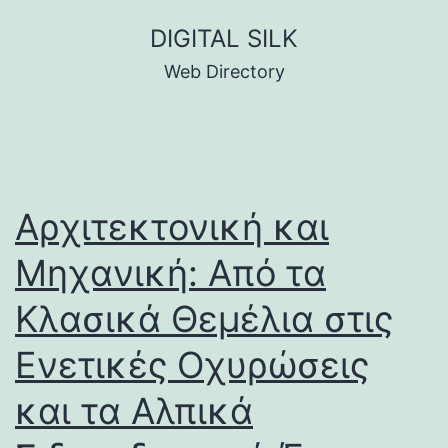
Skip
DIGITAL SILK
to
Web Directory
content
Αρχιτεκτονική και
Μηχανική: Από τα
Κλασικά Θεμέλια στις
Ενετικές Οχυρώσεις
και τα Αλπικά