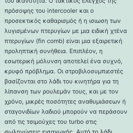
του ικανότητα. Ο τακτικός έλεγχος της
πρόσοψης του intercooler και ο
προσεκτικός καθαρισμός ή η ισιωση των
λυγισμένων πτερυγίων με μια ειδική χτένα
πτερυγίων (fin comb) είναι μια εξαιρετική
προληπτική συνήθεια. Επιπλέον, η
εσωτερική μόλυνση αποτελεί ένα συχνό,
κρυφό πρόβλημα. Οι στροβιλοσυμπιεστές
βασίζονται στο λάδι του κινητήρα για τη
λίπανση των ρουλεμάν τους, και με τον
χρόνο, μικρές ποσότητες αναθυμιάσεων ή
σταγονιδίων λαδιού μπορούν να περάσουν
από τις τσιμούχες του turbo στις
σωληνώσεις εισαγωγής. Αυτό το λάδι