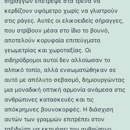
σηράγγων επέτρεψε στα τρένα να
κερδίζουν υψόμετρο χωρίς να γλιστρούν
στις ράγες. Αυτές οι ελικοειδείς σήραγγες,
που στρίβουν μέσα στο ίδιο το βουνό,
αποτελούν κορυφαία επιτεύγματα
γεωμετρίας και χωροταξίας. Οι
σιδηρόδρομοι αυτοί δεν αλλοίωσαν το
αλπικό τοπίο, αλλά ενσωματώθηκαν σε
αυτό με απόλυτο σεβασμό, δημιουργώντας
μια μοναδική οπτική αρμονία ανάμεσα στις
ανθρώπινες κατασκευές και τις
απόκρημνες βουνοκορφές. Η διάσχιση
αυτών των γραμμών επιτρέπει στον
ταξιδιώτη να εκτιμήσει τον ανθρώπινο