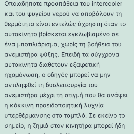
Οποιαδήποτε προσπάθεια του intercooler
και του ψυγείου νερού να αποβάλουν τη
θερμότητα είναι εντελώς άχρηστη όταν το
αυτοκίνητο βρίσκεται εγκλωβισμένο σε
ένα μποτιλιάρισμα, χωρίς τη βοήθεια του
ανεμιστήρα ψύξης. Επειδή τα σύγχρονα
αυτοκίνητα διαθέτουν εξαιρετική
ηχομόνωση, ο οδηγός μπορεί να μην
αντιληφθεί τη δυσλειτουργία του
ανεμιστήρα μέχρι τη στιγμή που θα ανάψει
η κόκκινη προειδοποιητική λυχνία
υπερθέρμανσης στο ταμπλό. Σε εκείνο το
σημείο, η ζημιά στον κινητήρα μπορεί ήδη