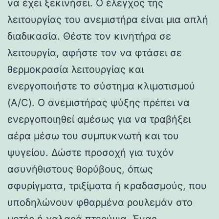
να έχει ξεκινήσει. Ο έλεγχος της
λειτουργίας του ανεμιστήρα είναι μια απλή
διαδικασία. Θέστε τον κινητήρα σε
λειτουργία, αφήστε τον να φτάσει σε
θερμοκρασία λειτουργίας και
ενεργοποιήστε το σύστημα κλιματισμού
(A/C). Ο ανεμιστήρας ψύξης πρέπει να
ενεργοποιηθεί αμέσως για να τραβήξει
αέρα μέσω του συμπυκνωτή και του
ψυγείου. Δώστε προσοχή για τυχόν
ασυνήθιστους θορύβους, όπως
σφυρίγματα, τριξίματα ή κραδασμούς, που
υποδηλώνουν φθαρμένα ρουλεμάν στο
μοτέρ ή χαλαρά πτερύγια. Ένας