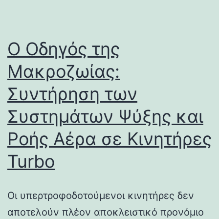
Ο Οδηγός της
Μακροζωίας:
Συντήρηση των
Συστημάτων Ψύξης και
Ροής Αέρα σε Κινητήρες
Turbo
Οι υπερτροφοδοτούμενοι κινητήρες δεν
αποτελούν πλέον αποκλειστικό προνόμιο