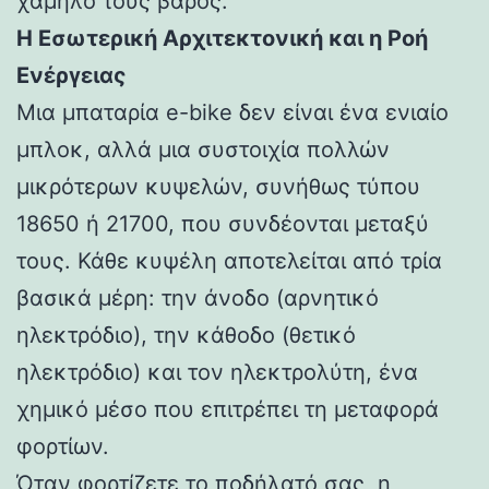
χαμηλό τους βάρος.
Η Εσωτερική Αρχιτεκτονική και η Ροή
Ενέργειας
Μια μπαταρία e-bike δεν είναι ένα ενιαίο
μπλοκ, αλλά μια συστοιχία πολλών
μικρότερων κυψελών, συνήθως τύπου
18650 ή 21700, που συνδέονται μεταξύ
τους. Κάθε κυψέλη αποτελείται από τρία
βασικά μέρη: την άνοδο (αρνητικό
ηλεκτρόδιο), την κάθοδο (θετικό
ηλεκτρόδιο) και τον ηλεκτρολύτη, ένα
χημικό μέσο που επιτρέπει τη μεταφορά
φορτίων.
Όταν φορτίζετε το ποδήλατό σας, η