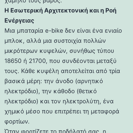
χαμηλό τους βάρος.
Η Εσωτερική Αρχιτεκτονική και η Ροή
Ενέργειας
Μια μπαταρία e-bike δεν είναι ένα ενιαίο
μπλοκ, αλλά μια συστοιχία πολλών
μικρότερων κυψελών, συνήθως τύπου
18650 ή 21700, που συνδέονται μεταξύ
τους. Κάθε κυψέλη αποτελείται από τρία
βασικά μέρη: την άνοδο (αρνητικό
ηλεκτρόδιο), την κάθοδο (θετικό
ηλεκτρόδιο) και τον ηλεκτρολύτη, ένα
χημικό μέσο που επιτρέπει τη μεταφορά
φορτίων.
Όταν φορτίζετε το ποδήλατό σας, η