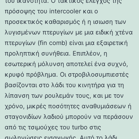
του ικανότητα. Ο τακτικός έλεγχος της
πρόσοψης του intercooler και ο
προσεκτικός καθαρισμός ή η ισιωση των
λυγισμένων πτερυγίων με μια ειδική χτένα
πτερυγίων (fin comb) είναι μια εξαιρετική
προληπτική συνήθεια. Επιπλέον, η
εσωτερική μόλυνση αποτελεί ένα συχνό,
κρυφό πρόβλημα. Οι στροβιλοσυμπιεστές
βασίζονται στο λάδι του κινητήρα για τη
λίπανση των ρουλεμάν τους, και με τον
χρόνο, μικρές ποσότητες αναθυμιάσεων ή
σταγονιδίων λαδιού μπορούν να περάσουν
από τις τσιμούχες του turbo στις
σωληνώσεις εισαγωγής. Αυτό το λάδι