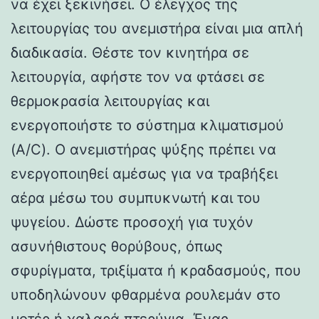
να έχει ξεκινήσει. Ο έλεγχος της
λειτουργίας του ανεμιστήρα είναι μια απλή
διαδικασία. Θέστε τον κινητήρα σε
λειτουργία, αφήστε τον να φτάσει σε
θερμοκρασία λειτουργίας και
ενεργοποιήστε το σύστημα κλιματισμού
(A/C). Ο ανεμιστήρας ψύξης πρέπει να
ενεργοποιηθεί αμέσως για να τραβήξει
αέρα μέσω του συμπυκνωτή και του
ψυγείου. Δώστε προσοχή για τυχόν
ασυνήθιστους θορύβους, όπως
σφυρίγματα, τριξίματα ή κραδασμούς, που
υποδηλώνουν φθαρμένα ρουλεμάν στο
μοτέρ ή χαλαρά πτερύγια. Ένας