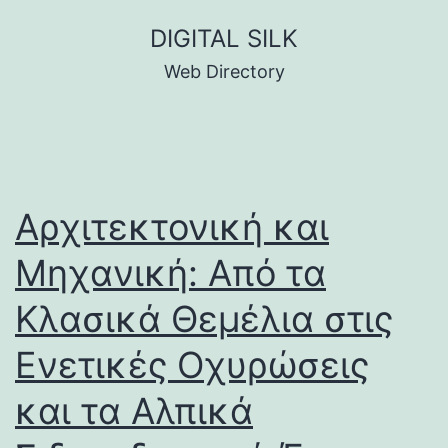
Skip
DIGITAL SILK
to
Web Directory
content
Αρχιτεκτονική και
Μηχανική: Από τα
Κλασικά Θεμέλια στις
Ενετικές Οχυρώσεις
και τα Αλπικά