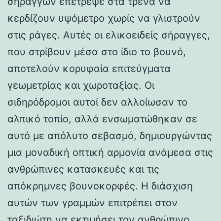
σηράγγων επέτρεψε στα τρένα να
κερδίζουν υψόμετρο χωρίς να γλιστρούν
στις ράγες. Αυτές οι ελικοειδείς σήραγγες,
που στρίβουν μέσα στο ίδιο το βουνό,
αποτελούν κορυφαία επιτεύγματα
γεωμετρίας και χωροταξίας. Οι
σιδηρόδρομοι αυτοί δεν αλλοίωσαν το
αλπικό τοπίο, αλλά ενσωματώθηκαν σε
αυτό με απόλυτο σεβασμό, δημιουργώντας
μια μοναδική οπτική αρμονία ανάμεσα στις
ανθρώπινες κατασκευές και τις
απόκρημνες βουνοκορφές. Η διάσχιση
αυτών των γραμμών επιτρέπει στον
ταξιδιώτη να εκτιμήσει τον ανθρώπινο