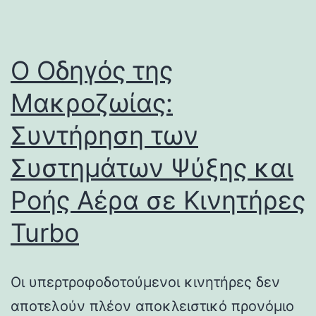
Ο Οδηγός της
Μακροζωίας:
Συντήρηση των
Συστημάτων Ψύξης και
Ροής Αέρα σε Κινητήρες
Turbo
Οι υπερτροφοδοτούμενοι κινητήρες δεν
αποτελούν πλέον αποκλειστικό προνόμιο