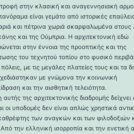
στροφή στην κλασική και αναγεννησιακή αρμο
 πανόραμα είναι γεμάτο από ιστορικές επαύλεις
ριά και πέτρινα χωριά σκαρφαλωμένα στους
κάνης και της Ούμπρια. Η αρχιτεκτονική εδώ
ρώνεται στην έννοια της προοπτικής και της
ωσης του τεχνητού τοπίου στο φυσικό περιβά
 πόλεις, με τις μεγάλες πλατείες τους και τα 
 σχεδιάστηκαν με γνώμονα την κοινωνική
ίδραση και την αισθητική τελειότητα.
 αυτής της αρχιτεκτονικής διαδρομής δείχνει 
αι οι υποδομές δεν είναι απλώς χρηστικά αντι
καθρέφτης των αναγκών και των φιλοδοξιών 
 Από την ελληνική ισορροπία και την ενετική 