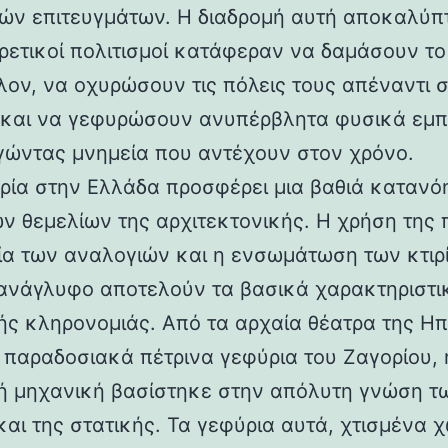
ών επιτευγμάτων. Η διαδρομή αυτή αποκαλύπ
ορετικοί πολιτισμοί κατάφεραν να δαμάσουν τ
λον, να οχυρώσουν τις πόλεις τους απέναντι 
 και να γεφυρώσουν ανυπέρβλητα φυσικά εμπ
γώντας μνημεία που αντέχουν στον χρόνο.
ρία στην Ελλάδα προσφέρει μια βαθιά κατανό
ν θεμελίων της αρχιτεκτονικής. Η χρήση της 
ία των αναλογιών και η ενσωμάτωση των κτιρ
ανάγλυφο αποτελούν τα βασικά χαρακτηριστι
ής κληρονομιάς. Από τα αρχαία θέατρα της Ηπ
α παραδοσιακά πέτρινα γεφύρια του Ζαγορίου, 
ή μηχανική βασίστηκε στην απόλυτη γνώση τ
και της στατικής. Τα γεφύρια αυτά, χτισμένα χ