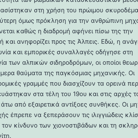
βασίστηκαν στη χρήση του πρώιμου σκυροδέμα
ύτερη όμως πρόκληση για την ανθρώπινη μηχ
νεται καθώς η διαδρομή αφήνει πίσω της την
ή και ανηφορίζει προς τις Άλπεις. Εδώ, η ανάγ
ωνία και εμπορικές συναλλαγές οδήγησε στη
γία των αλπικών σιδηροδρόμων, οι οποίοι θεωρ
ήμερα θαύματα της παγκόσμιας μηχανικής. Οι
ρομικές γραμμές που διασχίζουν τα ορεινά πε
υάστηκαν στα τέλη του 19ου και στις αρχές τ
κάτω από εξαιρετικά αντίξοες συνθήκες. Οι μη
χής έπρεπε να ξεπεράσουν τις ιλιγγιώδεις κλίσ
 τον κίνδυνο των χιονοστιβάδων και τη σκλη
ίτη.