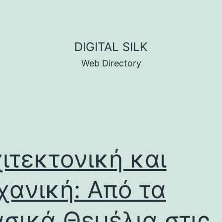
DIGITAL SILK
Web Directory
ιτεκτονική και
ανική: Από τα
σικά Θεμέλια στις