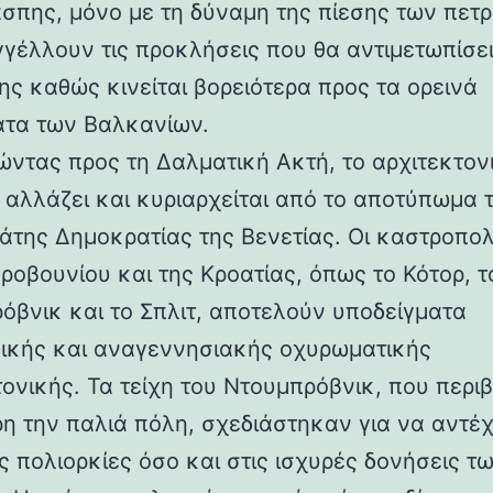
άσπης, μόνο με τη δύναμη της πίεσης των πετ
γέλλουν τις προκλήσεις που θα αντιμετωπίσει
ης καθώς κινείται βορειότερα προς τα ορεινά
τα των Βαλκανίων.
ντας προς τη Δαλματική Ακτή, το αρχιτεκτον
 αλλάζει και κυριαρχείται από το αποτύπωμα 
άτης Δημοκρατίας της Βενετίας. Οι καστροπολ
ροβουνίου και της Κροατίας, όπως το Κότορ, τ
όβνικ και το Σπλιτ, αποτελούν υποδείγματα
ικής και αναγεννησιακής οχυρωματικής
τονικής. Τα τείχη του Ντουμπρόβνικ, που περ
η την παλιά πόλη, σχεδιάστηκαν για να αντέ
ς πολιορκίες όσο και στις ισχυρές δονήσεις τ