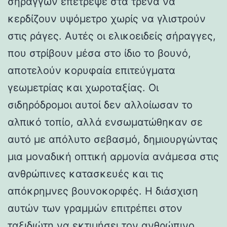
σηράγγων επέτρεψε στα τρένα να
κερδίζουν υψόμετρο χωρίς να γλιστρούν
στις ράγες. Αυτές οι ελικοειδείς σήραγγες,
που στρίβουν μέσα στο ίδιο το βουνό,
αποτελούν κορυφαία επιτεύγματα
γεωμετρίας και χωροταξίας. Οι
σιδηρόδρομοι αυτοί δεν αλλοίωσαν το
αλπικό τοπίο, αλλά ενσωματώθηκαν σε
αυτό με απόλυτο σεβασμό, δημιουργώντας
μια μοναδική οπτική αρμονία ανάμεσα στις
ανθρώπινες κατασκευές και τις
απόκρημνες βουνοκορφές. Η διάσχιση
αυτών των γραμμών επιτρέπει στον
ταξιδιώτη να εκτιμήσει τον ανθρώπινο