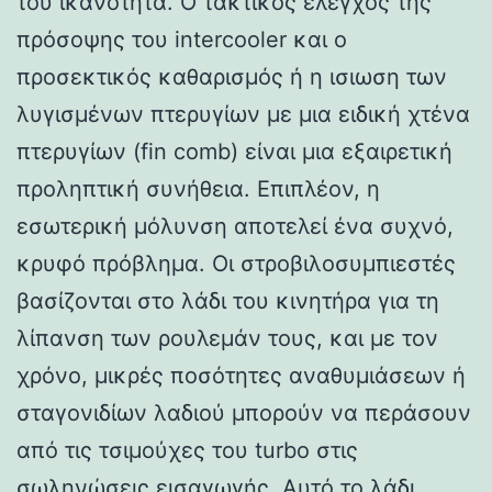
του ικανότητα. Ο τακτικός έλεγχος της
πρόσοψης του intercooler και ο
προσεκτικός καθαρισμός ή η ισιωση των
λυγισμένων πτερυγίων με μια ειδική χτένα
πτερυγίων (fin comb) είναι μια εξαιρετική
προληπτική συνήθεια. Επιπλέον, η
εσωτερική μόλυνση αποτελεί ένα συχνό,
κρυφό πρόβλημα. Οι στροβιλοσυμπιεστές
βασίζονται στο λάδι του κινητήρα για τη
λίπανση των ρουλεμάν τους, και με τον
χρόνο, μικρές ποσότητες αναθυμιάσεων ή
σταγονιδίων λαδιού μπορούν να περάσουν
από τις τσιμούχες του turbo στις
σωληνώσεις εισαγωγής. Αυτό το λάδι