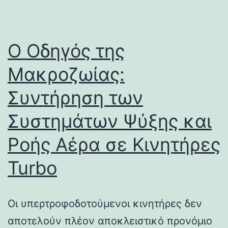
Ο Οδηγός της
Μακροζωίας:
Συντήρηση των
Συστημάτων Ψύξης και
Ροής Αέρα σε Κινητήρες
Turbo
Οι υπερτροφοδοτούμενοι κινητήρες δεν
αποτελούν πλέον αποκλειστικό προνόμιο