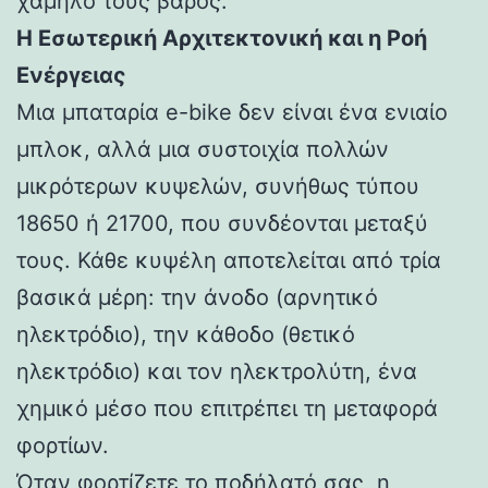
χαμηλό τους βάρος.
Η Εσωτερική Αρχιτεκτονική και η Ροή
Ενέργειας
Μια μπαταρία e-bike δεν είναι ένα ενιαίο
μπλοκ, αλλά μια συστοιχία πολλών
μικρότερων κυψελών, συνήθως τύπου
18650 ή 21700, που συνδέονται μεταξύ
τους. Κάθε κυψέλη αποτελείται από τρία
βασικά μέρη: την άνοδο (αρνητικό
ηλεκτρόδιο), την κάθοδο (θετικό
ηλεκτρόδιο) και τον ηλεκτρολύτη, ένα
χημικό μέσο που επιτρέπει τη μεταφορά
φορτίων.
Όταν φορτίζετε το ποδήλατό σας, η