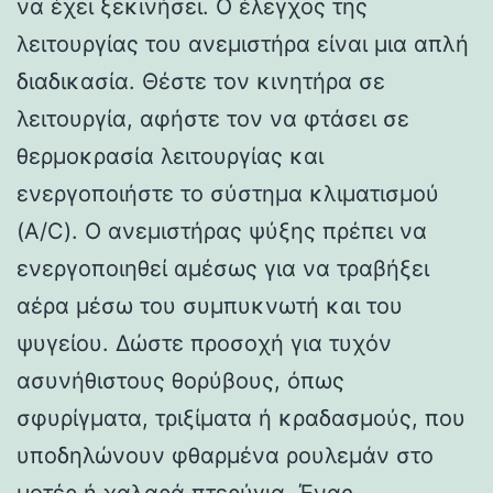
να έχει ξεκινήσει. Ο έλεγχος της
λειτουργίας του ανεμιστήρα είναι μια απλή
διαδικασία. Θέστε τον κινητήρα σε
λειτουργία, αφήστε τον να φτάσει σε
θερμοκρασία λειτουργίας και
ενεργοποιήστε το σύστημα κλιματισμού
(A/C). Ο ανεμιστήρας ψύξης πρέπει να
ενεργοποιηθεί αμέσως για να τραβήξει
αέρα μέσω του συμπυκνωτή και του
ψυγείου. Δώστε προσοχή για τυχόν
ασυνήθιστους θορύβους, όπως
σφυρίγματα, τριξίματα ή κραδασμούς, που
υποδηλώνουν φθαρμένα ρουλεμάν στο
μοτέρ ή χαλαρά πτερύγια. Ένας