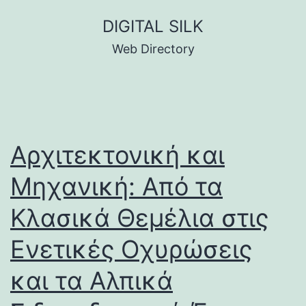
Skip
DIGITAL SILK
to
Web Directory
content
Αρχιτεκτονική και
Μηχανική: Από τα
Κλασικά Θεμέλια στις
Ενετικές Οχυρώσεις
και τα Αλπικά