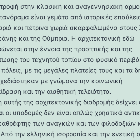
στροφή στην κλασική και αναγεννησιακή αρμο
 πανόραμα είναι γεμάτο από ιστορικές επαύλεις
ριά και πέτρινα χωριά σκαρφαλωμένα στους
κάνης και της Ούμπρια. Η αρχιτεκτονική εδώ
ρώνεται στην έννοια της προοπτικής και της
ωσης του τεχνητού τοπίου στο φυσικό περιβά
 πόλεις, με τις μεγάλες πλατείες τους και τα 
 σχεδιάστηκαν με γνώμονα την κοινωνική
ίδραση και την αισθητική τελειότητα.
 αυτής της αρχιτεκτονικής διαδρομής δείχνει 
αι οι υποδομές δεν είναι απλώς χρηστικά αντι
καθρέφτης των αναγκών και των φιλοδοξιών 
 Από την ελληνική ισορροπία και την ενετική 