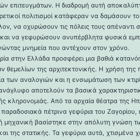
ών επιτευγμάτων. Η διαδρομή αυτή αποκαλύπ
ορετικοί πολιτισμοί κατάφεραν να δαμάσουν τ
λον, να οχυρώσουν τις πόλεις τους απέναντι 
 και να γεφυρώσουν ανυπέρβλητα φυσικά εμπ
γώντας μνημεία που αντέχουν στον χρόνο.
ρία στην Ελλάδα προσφέρει μια βαθιά κατανό
ν θεμελίων της αρχιτεκτονικής. Η χρήση της 
ία των αναλογιών και η ενσωμάτωση των κτιρ
ανάγλυφο αποτελούν τα βασικά χαρακτηριστι
ής κληρονομιάς. Από τα αρχαία θέατρα της Ηπ
α παραδοσιακά πέτρινα γεφύρια του Ζαγορίου, 
ή μηχανική βασίστηκε στην απόλυτη γνώση τ
και της στατικής. Τα γεφύρια αυτά, χτισμένα χ