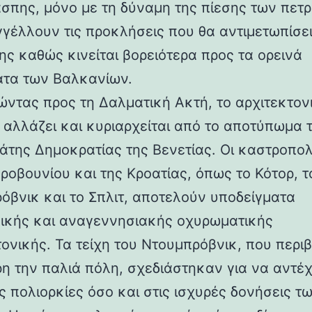
άσπης, μόνο με τη δύναμη της πίεσης των πετ
γέλλουν τις προκλήσεις που θα αντιμετωπίσει
ης καθώς κινείται βορειότερα προς τα ορεινά
τα των Βαλκανίων.
ντας προς τη Δαλματική Ακτή, το αρχιτεκτον
 αλλάζει και κυριαρχείται από το αποτύπωμα 
άτης Δημοκρατίας της Βενετίας. Οι καστροπολ
ροβουνίου και της Κροατίας, όπως το Κότορ, τ
όβνικ και το Σπλιτ, αποτελούν υποδείγματα
ικής και αναγεννησιακής οχυρωματικής
τονικής. Τα τείχη του Ντουμπρόβνικ, που περ
η την παλιά πόλη, σχεδιάστηκαν για να αντέ
ς πολιορκίες όσο και στις ισχυρές δονήσεις τ