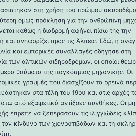
βασίστηκαν στη χρήση του πρώιμου σκυροδέμα
ύτερη όμως πρόκληση για την ανθρώπινη μηχ
νεται καθώς η διαδρομή αφήνει πίσω της την
ή και ανηφορίζει προς τις Άλπεις. Εδώ, η ανάγ
ωνία και εμπορικές συναλλαγές οδήγησε στη
γία των αλπικών σιδηροδρόμων, οι οποίοι θεωρ
ήμερα θαύματα της παγκόσμιας μηχανικής. Οι
ρομικές γραμμές που διασχίζουν τα ορεινά πε
υάστηκαν στα τέλη του 19ου και στις αρχές τ
κάτω από εξαιρετικά αντίξοες συνθήκες. Οι μη
χής έπρεπε να ξεπεράσουν τις ιλιγγιώδεις κλίσ
 τον κίνδυνο των χιονοστιβάδων και τη σκλη
ίτη.