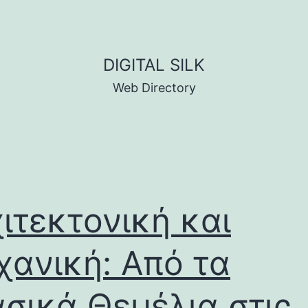
DIGITAL SILK
Web Directory
ιτεκτονική και
ανική: Από τα
σικά Θεμέλια στις