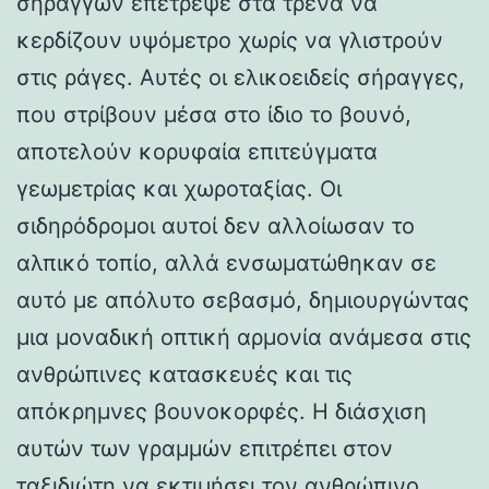
σηράγγων επέτρεψε στα τρένα να
κερδίζουν υψόμετρο χωρίς να γλιστρούν
στις ράγες. Αυτές οι ελικοειδείς σήραγγες,
που στρίβουν μέσα στο ίδιο το βουνό,
αποτελούν κορυφαία επιτεύγματα
γεωμετρίας και χωροταξίας. Οι
σιδηρόδρομοι αυτοί δεν αλλοίωσαν το
αλπικό τοπίο, αλλά ενσωματώθηκαν σε
αυτό με απόλυτο σεβασμό, δημιουργώντας
μια μοναδική οπτική αρμονία ανάμεσα στις
ανθρώπινες κατασκευές και τις
απόκρημνες βουνοκορφές. Η διάσχιση
αυτών των γραμμών επιτρέπει στον
ταξιδιώτη να εκτιμήσει τον ανθρώπινο