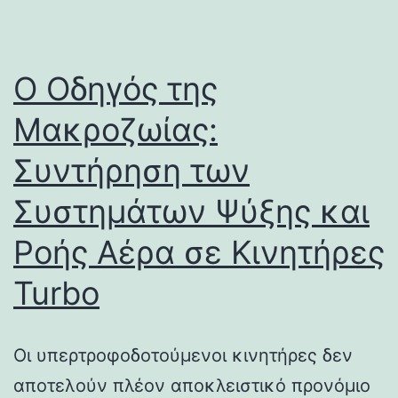
Ο Οδηγός της
Μακροζωίας:
Συντήρηση των
Συστημάτων Ψύξης και
Ροής Αέρα σε Κινητήρες
Turbo
Οι υπερτροφοδοτούμενοι κινητήρες δεν
αποτελούν πλέον αποκλειστικό προνόμιο