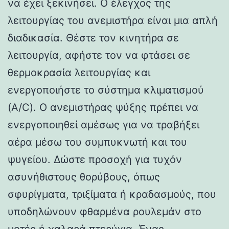
να έχει ξεκινήσει. Ο έλεγχος της
λειτουργίας του ανεμιστήρα είναι μια απλή
διαδικασία. Θέστε τον κινητήρα σε
λειτουργία, αφήστε τον να φτάσει σε
θερμοκρασία λειτουργίας και
ενεργοποιήστε το σύστημα κλιματισμού
(A/C). Ο ανεμιστήρας ψύξης πρέπει να
ενεργοποιηθεί αμέσως για να τραβήξει
αέρα μέσω του συμπυκνωτή και του
ψυγείου. Δώστε προσοχή για τυχόν
ασυνήθιστους θορύβους, όπως
σφυρίγματα, τριξίματα ή κραδασμούς, που
υποδηλώνουν φθαρμένα ρουλεμάν στο
μοτέρ ή χαλαρά πτερύγια. Ένας