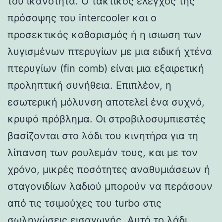
του ικανότητα. Ο τακτικός έλεγχος της
πρόσοψης του intercooler και ο
προσεκτικός καθαρισμός ή η ισιωση των
λυγισμένων πτερυγίων με μια ειδική χτένα
πτερυγίων (fin comb) είναι μια εξαιρετική
προληπτική συνήθεια. Επιπλέον, η
εσωτερική μόλυνση αποτελεί ένα συχνό,
κρυφό πρόβλημα. Οι στροβιλοσυμπιεστές
βασίζονται στο λάδι του κινητήρα για τη
λίπανση των ρουλεμάν τους, και με τον
χρόνο, μικρές ποσότητες αναθυμιάσεων ή
σταγονιδίων λαδιού μπορούν να περάσουν
από τις τσιμούχες του turbo στις
σωληνώσεις εισαγωγής. Αυτό το λάδι