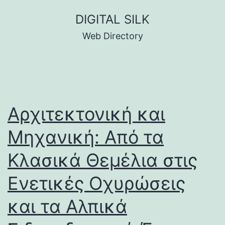
Skip
DIGITAL SILK
to
Web Directory
content
Αρχιτεκτονική και
Μηχανική: Από τα
Κλασικά Θεμέλια στις
Ενετικές Οχυρώσεις
και τα Αλπικά