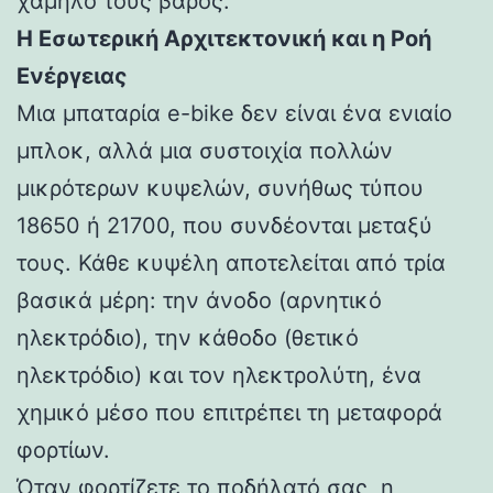
χαμηλό τους βάρος.
Η Εσωτερική Αρχιτεκτονική και η Ροή
Ενέργειας
Μια μπαταρία e-bike δεν είναι ένα ενιαίο
μπλοκ, αλλά μια συστοιχία πολλών
μικρότερων κυψελών, συνήθως τύπου
18650 ή 21700, που συνδέονται μεταξύ
τους. Κάθε κυψέλη αποτελείται από τρία
βασικά μέρη: την άνοδο (αρνητικό
ηλεκτρόδιο), την κάθοδο (θετικό
ηλεκτρόδιο) και τον ηλεκτρολύτη, ένα
χημικό μέσο που επιτρέπει τη μεταφορά
φορτίων.
Όταν φορτίζετε το ποδήλατό σας, η