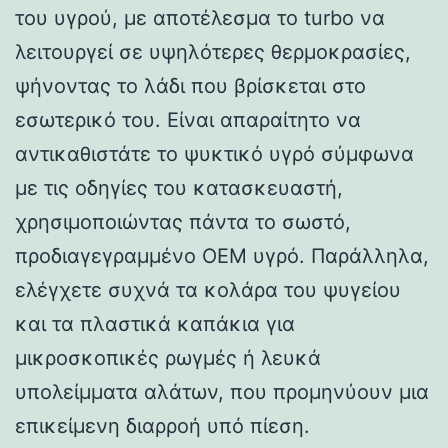
του υγρού, με αποτέλεσμα το turbo να
λειτουργεί σε υψηλότερες θερμοκρασίες,
ψήνοντας το λάδι που βρίσκεται στο
εσωτερικό του. Είναι απαραίτητο να
αντικαθιστάτε το ψυκτικό υγρό σύμφωνα
με τις οδηγίες του κατασκευαστή,
χρησιμοποιώντας πάντα το σωστό,
προδιαγεγραμμένο OEM υγρό. Παράλληλα,
ελέγχετε συχνά τα κολάρα του ψυγείου
και τα πλαστικά καπάκια για
μικροσκοπικές ρωγμές ή λευκά
υπολείμματα αλάτων, που προμηνύουν μια
επικείμενη διαρροή υπό πίεση.