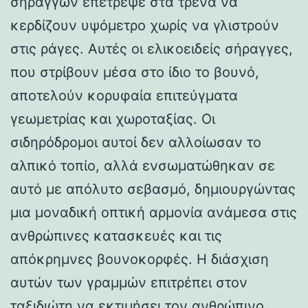
σηράγγων επέτρεψε στα τρένα να
κερδίζουν υψόμετρο χωρίς να γλιστρούν
στις ράγες. Αυτές οι ελικοειδείς σήραγγες,
που στρίβουν μέσα στο ίδιο το βουνό,
αποτελούν κορυφαία επιτεύγματα
γεωμετρίας και χωροταξίας. Οι
σιδηρόδρομοι αυτοί δεν αλλοίωσαν το
αλπικό τοπίο, αλλά ενσωματώθηκαν σε
αυτό με απόλυτο σεβασμό, δημιουργώντας
μια μοναδική οπτική αρμονία ανάμεσα στις
ανθρώπινες κατασκευές και τις
απόκρημνες βουνοκορφές. Η διάσχιση
αυτών των γραμμών επιτρέπει στον
ταξιδιώτη να εκτιμήσει τον ανθρώπινο