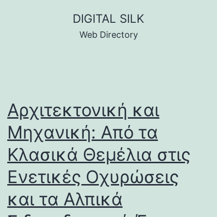
Skip
DIGITAL SILK
to
Web Directory
content
Αρχιτεκτονική και
Μηχανική: Από τα
Κλασικά Θεμέλια στις
Ενετικές Οχυρώσεις
και τα Αλπικά