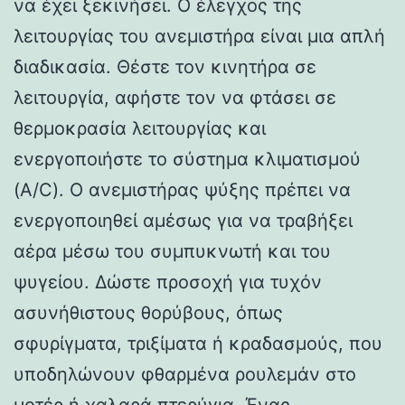
να έχει ξεκινήσει. Ο έλεγχος της
λειτουργίας του ανεμιστήρα είναι μια απλή
διαδικασία. Θέστε τον κινητήρα σε
λειτουργία, αφήστε τον να φτάσει σε
θερμοκρασία λειτουργίας και
ενεργοποιήστε το σύστημα κλιματισμού
(A/C). Ο ανεμιστήρας ψύξης πρέπει να
ενεργοποιηθεί αμέσως για να τραβήξει
αέρα μέσω του συμπυκνωτή και του
ψυγείου. Δώστε προσοχή για τυχόν
ασυνήθιστους θορύβους, όπως
σφυρίγματα, τριξίματα ή κραδασμούς, που
υποδηλώνουν φθαρμένα ρουλεμάν στο
μοτέρ ή χαλαρά πτερύγια. Ένας