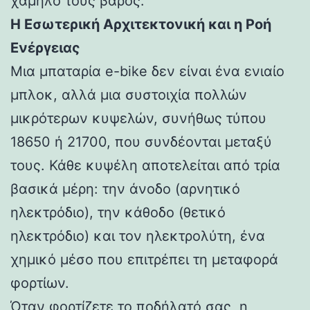
χαμηλό τους βάρος.
Η Εσωτερική Αρχιτεκτονική και η Ροή
Ενέργειας
Μια μπαταρία e-bike δεν είναι ένα ενιαίο
μπλοκ, αλλά μια συστοιχία πολλών
μικρότερων κυψελών, συνήθως τύπου
18650 ή 21700, που συνδέονται μεταξύ
τους. Κάθε κυψέλη αποτελείται από τρία
βασικά μέρη: την άνοδο (αρνητικό
ηλεκτρόδιο), την κάθοδο (θετικό
ηλεκτρόδιο) και τον ηλεκτρολύτη, ένα
χημικό μέσο που επιτρέπει τη μεταφορά
φορτίων.
Όταν φορτίζετε το ποδήλατό σας, η