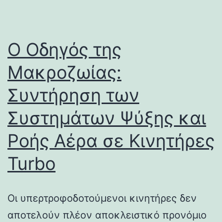
Ο Οδηγός της
Μακροζωίας:
Συντήρηση των
Συστημάτων Ψύξης και
Ροής Αέρα σε Κινητήρες
Turbo
Οι υπερτροφοδοτούμενοι κινητήρες δεν
αποτελούν πλέον αποκλειστικό προνόμιο