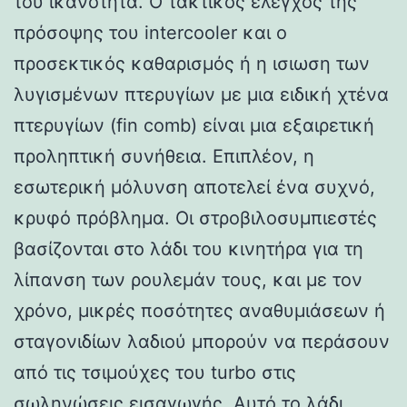
του ικανότητα. Ο τακτικός έλεγχος της
πρόσοψης του intercooler και ο
προσεκτικός καθαρισμός ή η ισιωση των
λυγισμένων πτερυγίων με μια ειδική χτένα
πτερυγίων (fin comb) είναι μια εξαιρετική
προληπτική συνήθεια. Επιπλέον, η
εσωτερική μόλυνση αποτελεί ένα συχνό,
κρυφό πρόβλημα. Οι στροβιλοσυμπιεστές
βασίζονται στο λάδι του κινητήρα για τη
λίπανση των ρουλεμάν τους, και με τον
χρόνο, μικρές ποσότητες αναθυμιάσεων ή
σταγονιδίων λαδιού μπορούν να περάσουν
από τις τσιμούχες του turbo στις
σωληνώσεις εισαγωγής. Αυτό το λάδι