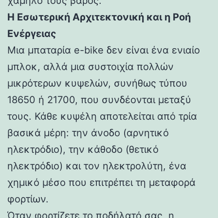
χαμηλό τους βάρος.
Η Εσωτερική Αρχιτεκτονική και η Ροή
Ενέργειας
Μια μπαταρία e-bike δεν είναι ένα ενιαίο
μπλοκ, αλλά μια συστοιχία πολλών
μικρότερων κυψελών, συνήθως τύπου
18650 ή 21700, που συνδέονται μεταξύ
τους. Κάθε κυψέλη αποτελείται από τρία
βασικά μέρη: την άνοδο (αρνητικό
ηλεκτρόδιο), την κάθοδο (θετικό
ηλεκτρόδιο) και τον ηλεκτρολύτη, ένα
χημικό μέσο που επιτρέπει τη μεταφορά
φορτίων.
Όταν φορτίζετε το ποδήλατό σας, η