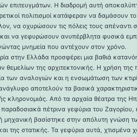
ών επιτευγμάτων. Η διαδρομή αυτή αποκαλύπ
ορετικοί πολιτισμοί κατάφεραν να δαμάσουν τ
λον, να οχυρώσουν τις πόλεις τους απέναντι 
 και να γεφυρώσουν ανυπέρβλητα φυσικά εμπ
γώντας μνημεία που αντέχουν στον χρόνο.
ρία στην Ελλάδα προσφέρει μια βαθιά κατανό
ν θεμελίων της αρχιτεκτονικής. Η χρήση της 
ία των αναλογιών και η ενσωμάτωση των κτιρ
ανάγλυφο αποτελούν τα βασικά χαρακτηριστι
ής κληρονομιάς. Από τα αρχαία θέατρα της Ηπ
α παραδοσιακά πέτρινα γεφύρια του Ζαγορίου, 
ή μηχανική βασίστηκε στην απόλυτη γνώση τ
και της στατικής. Τα γεφύρια αυτά, χτισμένα χ