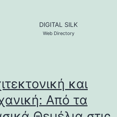
DIGITAL SILK
Web Directory
ιτεκτονική και
ανική: Από τα
σικά Θεμέλια στις