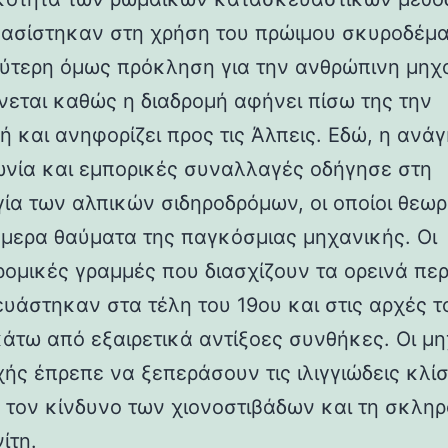
βασίστηκαν στη χρήση του πρώιμου σκυροδέμα
ύτερη όμως πρόκληση για την ανθρώπινη μηχ
νεται καθώς η διαδρομή αφήνει πίσω της την
ή και ανηφορίζει προς τις Άλπεις. Εδώ, η ανάγ
ωνία και εμπορικές συναλλαγές οδήγησε στη
γία των αλπικών σιδηροδρόμων, οι οποίοι θεωρ
ήμερα θαύματα της παγκόσμιας μηχανικής. Οι
ρομικές γραμμές που διασχίζουν τα ορεινά πε
υάστηκαν στα τέλη του 19ου και στις αρχές τ
κάτω από εξαιρετικά αντίξοες συνθήκες. Οι μη
χής έπρεπε να ξεπεράσουν τις ιλιγγιώδεις κλίσ
 τον κίνδυνο των χιονοστιβάδων και τη σκλη
ίτη.