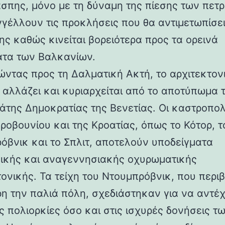
άσπης, μόνο με τη δύναμη της πίεσης των πετ
γέλλουν τις προκλήσεις που θα αντιμετωπίσει
ης καθώς κινείται βορειότερα προς τα ορεινά
τα των Βαλκανίων.
ντας προς τη Δαλματική Ακτή, το αρχιτεκτον
 αλλάζει και κυριαρχείται από το αποτύπωμα 
άτης Δημοκρατίας της Βενετίας. Οι καστροπολ
ροβουνίου και της Κροατίας, όπως το Κότορ, τ
όβνικ και το Σπλιτ, αποτελούν υποδείγματα
ικής και αναγεννησιακής οχυρωματικής
τονικής. Τα τείχη του Ντουμπρόβνικ, που περ
η την παλιά πόλη, σχεδιάστηκαν για να αντέ
ς πολιορκίες όσο και στις ισχυρές δονήσεις τ