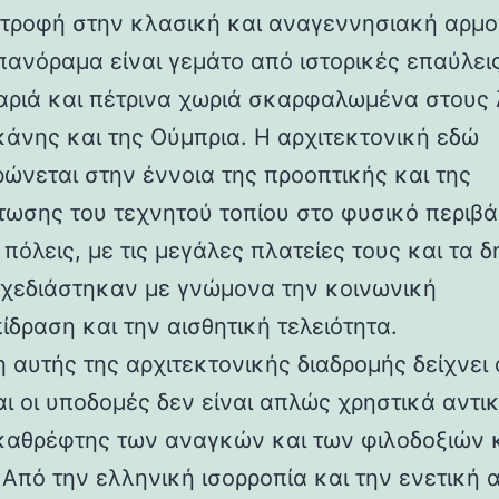
στροφή στην κλασική και αναγεννησιακή αρμο
 πανόραμα είναι γεμάτο από ιστορικές επαύλεις
ριά και πέτρινα χωριά σκαρφαλωμένα στους
κάνης και της Ούμπρια. Η αρχιτεκτονική εδώ
ρώνεται στην έννοια της προοπτικής και της
ωσης του τεχνητού τοπίου στο φυσικό περιβά
 πόλεις, με τις μεγάλες πλατείες τους και τα 
 σχεδιάστηκαν με γνώμονα την κοινωνική
ίδραση και την αισθητική τελειότητα.
 αυτής της αρχιτεκτονικής διαδρομής δείχνει 
αι οι υποδομές δεν είναι απλώς χρηστικά αντι
καθρέφτης των αναγκών και των φιλοδοξιών 
 Από την ελληνική ισορροπία και την ενετική 