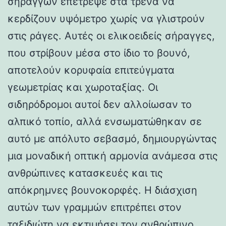
σηράγγων επέτρεψε στα τρένα να
κερδίζουν υψόμετρο χωρίς να γλιστρούν
στις ράγες. Αυτές οι ελικοειδείς σήραγγες,
που στρίβουν μέσα στο ίδιο το βουνό,
αποτελούν κορυφαία επιτεύγματα
γεωμετρίας και χωροταξίας. Οι
σιδηρόδρομοι αυτοί δεν αλλοίωσαν το
αλπικό τοπίο, αλλά ενσωματώθηκαν σε
αυτό με απόλυτο σεβασμό, δημιουργώντας
μια μοναδική οπτική αρμονία ανάμεσα στις
ανθρώπινες κατασκευές και τις
απόκρημνες βουνοκορφές. Η διάσχιση
αυτών των γραμμών επιτρέπει στον
ταξιδιώτη να εκτιμήσει τον ανθρώπινο