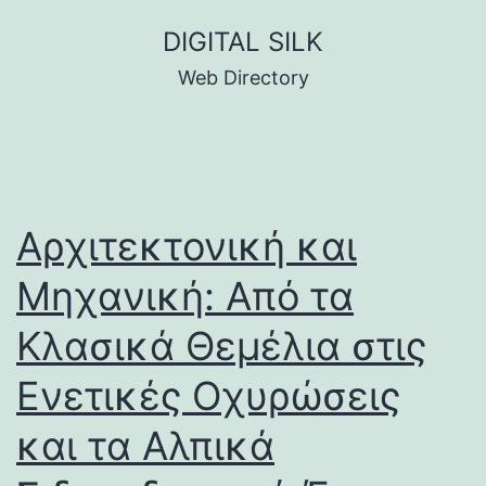
Skip
DIGITAL SILK
to
Web Directory
content
Αρχιτεκτονική και
Μηχανική: Από τα
Κλασικά Θεμέλια στις
Ενετικές Οχυρώσεις
και τα Αλπικά