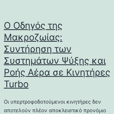
Ο Οδηγός της
Μακροζωίας:
Συντήρηση των
Συστημάτων Ψύξης και
Ροής Αέρα σε Κινητήρες
Turbo
Οι υπερτροφοδοτούμενοι κινητήρες δεν
αποτελούν πλέον αποκλειστικό προνόμιο