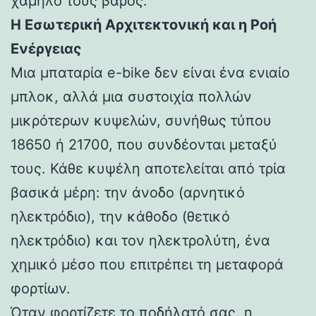
χαμηλό τους βάρος.
Η Εσωτερική Αρχιτεκτονική και η Ροή
Ενέργειας
Μια μπαταρία e-bike δεν είναι ένα ενιαίο
μπλοκ, αλλά μια συστοιχία πολλών
μικρότερων κυψελών, συνήθως τύπου
18650 ή 21700, που συνδέονται μεταξύ
τους. Κάθε κυψέλη αποτελείται από τρία
βασικά μέρη: την άνοδο (αρνητικό
ηλεκτρόδιο), την κάθοδο (θετικό
ηλεκτρόδιο) και τον ηλεκτρολύτη, ένα
χημικό μέσο που επιτρέπει τη μεταφορά
φορτίων.
Όταν φορτίζετε το ποδήλατό σας, η