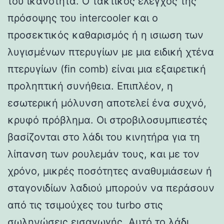
του ικανότητα. Ο τακτικός έλεγχος της
πρόσοψης του intercooler και ο
προσεκτικός καθαρισμός ή η ισιωση των
λυγισμένων πτερυγίων με μια ειδική χτένα
πτερυγίων (fin comb) είναι μια εξαιρετική
προληπτική συνήθεια. Επιπλέον, η
εσωτερική μόλυνση αποτελεί ένα συχνό,
κρυφό πρόβλημα. Οι στροβιλοσυμπιεστές
βασίζονται στο λάδι του κινητήρα για τη
λίπανση των ρουλεμάν τους, και με τον
χρόνο, μικρές ποσότητες αναθυμιάσεων ή
σταγονιδίων λαδιού μπορούν να περάσουν
από τις τσιμούχες του turbo στις
σωληνώσεις εισαγωγής. Αυτό το λάδι