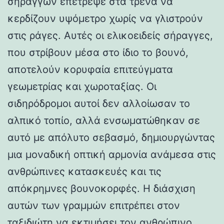
σηράγγων επέτρεψε στα τρένα να
κερδίζουν υψόμετρο χωρίς να γλιστρούν
στις ράγες. Αυτές οι ελικοειδείς σήραγγες,
που στρίβουν μέσα στο ίδιο το βουνό,
αποτελούν κορυφαία επιτεύγματα
γεωμετρίας και χωροταξίας. Οι
σιδηρόδρομοι αυτοί δεν αλλοίωσαν το
αλπικό τοπίο, αλλά ενσωματώθηκαν σε
αυτό με απόλυτο σεβασμό, δημιουργώντας
μια μοναδική οπτική αρμονία ανάμεσα στις
ανθρώπινες κατασκευές και τις
απόκρημνες βουνοκορφές. Η διάσχιση
αυτών των γραμμών επιτρέπει στον
ταξιδιώτη να εκτιμήσει τον ανθρώπινο