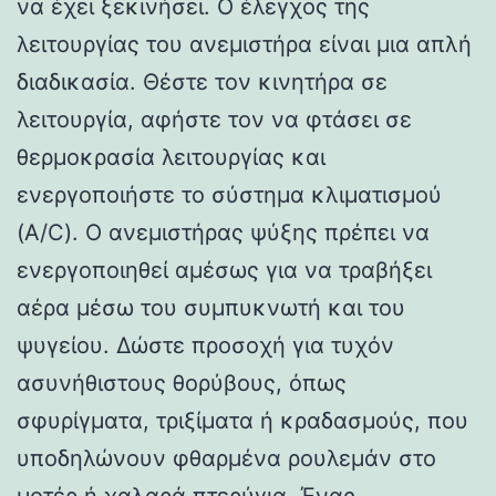
να έχει ξεκινήσει. Ο έλεγχος της
λειτουργίας του ανεμιστήρα είναι μια απλή
διαδικασία. Θέστε τον κινητήρα σε
λειτουργία, αφήστε τον να φτάσει σε
θερμοκρασία λειτουργίας και
ενεργοποιήστε το σύστημα κλιματισμού
(A/C). Ο ανεμιστήρας ψύξης πρέπει να
ενεργοποιηθεί αμέσως για να τραβήξει
αέρα μέσω του συμπυκνωτή και του
ψυγείου. Δώστε προσοχή για τυχόν
ασυνήθιστους θορύβους, όπως
σφυρίγματα, τριξίματα ή κραδασμούς, που
υποδηλώνουν φθαρμένα ρουλεμάν στο
μοτέρ ή χαλαρά πτερύγια. Ένας