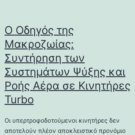
Ο Οδηγός της
Μακροζωίας:
Συντήρηση των
Συστημάτων Ψύξης και
Ροής Αέρα σε Κινητήρες
Turbo
Οι υπερτροφοδοτούμενοι κινητήρες δεν
αποτελούν πλέον αποκλειστικό προνόμιο