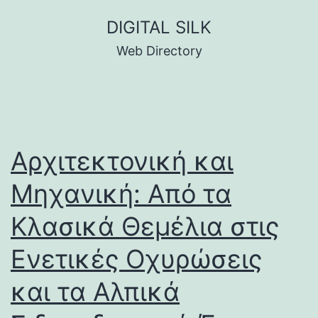
Skip
DIGITAL SILK
to
Web Directory
content
Αρχιτεκτονική και
Μηχανική: Από τα
Κλασικά Θεμέλια στις
Ενετικές Οχυρώσεις
και τα Αλπικά