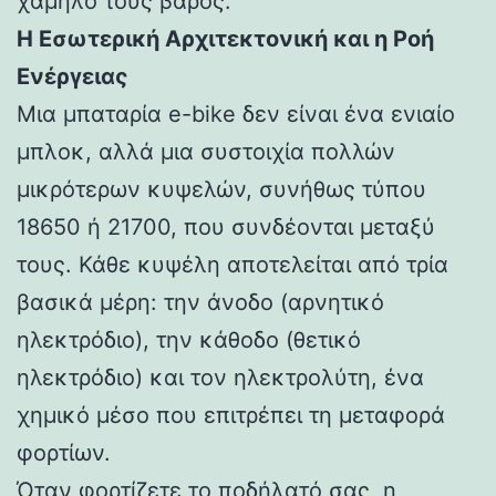
χαμηλό τους βάρος.
Η Εσωτερική Αρχιτεκτονική και η Ροή
Ενέργειας
Μια μπαταρία e-bike δεν είναι ένα ενιαίο
μπλοκ, αλλά μια συστοιχία πολλών
μικρότερων κυψελών, συνήθως τύπου
18650 ή 21700, που συνδέονται μεταξύ
τους. Κάθε κυψέλη αποτελείται από τρία
βασικά μέρη: την άνοδο (αρνητικό
ηλεκτρόδιο), την κάθοδο (θετικό
ηλεκτρόδιο) και τον ηλεκτρολύτη, ένα
χημικό μέσο που επιτρέπει τη μεταφορά
φορτίων.
Όταν φορτίζετε το ποδήλατό σας, η