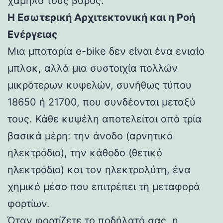
χαμηλό τους βάρος.
Η Εσωτερική Αρχιτεκτονική και η Ροή
Ενέργειας
Μια μπαταρία e-bike δεν είναι ένα ενιαίο
μπλοκ, αλλά μια συστοιχία πολλών
μικρότερων κυψελών, συνήθως τύπου
18650 ή 21700, που συνδέονται μεταξύ
τους. Κάθε κυψέλη αποτελείται από τρία
βασικά μέρη: την άνοδο (αρνητικό
ηλεκτρόδιο), την κάθοδο (θετικό
ηλεκτρόδιο) και τον ηλεκτρολύτη, ένα
χημικό μέσο που επιτρέπει τη μεταφορά
φορτίων.
Όταν φορτίζετε το ποδήλατό σας, η