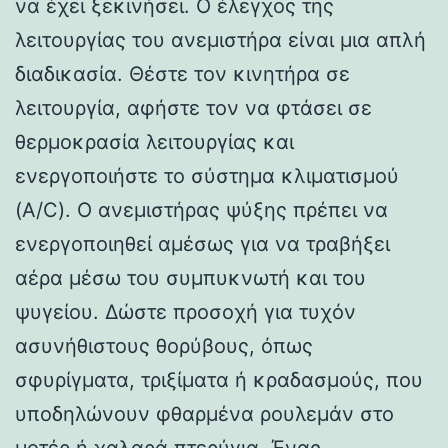
να έχει ξεκινήσει. Ο έλεγχος της
λειτουργίας του ανεμιστήρα είναι μια απλή
διαδικασία. Θέστε τον κινητήρα σε
λειτουργία, αφήστε τον να φτάσει σε
θερμοκρασία λειτουργίας και
ενεργοποιήστε το σύστημα κλιματισμού
(A/C). Ο ανεμιστήρας ψύξης πρέπει να
ενεργοποιηθεί αμέσως για να τραβήξει
αέρα μέσω του συμπυκνωτή και του
ψυγείου. Δώστε προσοχή για τυχόν
ασυνήθιστους θορύβους, όπως
σφυρίγματα, τριξίματα ή κραδασμούς, που
υποδηλώνουν φθαρμένα ρουλεμάν στο
μοτέρ ή χαλαρά πτερύγια. Ένας