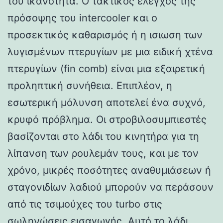
του ικανότητα. Ο τακτικός έλεγχος της
πρόσοψης του intercooler και ο
προσεκτικός καθαρισμός ή η ισιωση των
λυγισμένων πτερυγίων με μια ειδική χτένα
πτερυγίων (fin comb) είναι μια εξαιρετική
προληπτική συνήθεια. Επιπλέον, η
εσωτερική μόλυνση αποτελεί ένα συχνό,
κρυφό πρόβλημα. Οι στροβιλοσυμπιεστές
βασίζονται στο λάδι του κινητήρα για τη
λίπανση των ρουλεμάν τους, και με τον
χρόνο, μικρές ποσότητες αναθυμιάσεων ή
σταγονιδίων λαδιού μπορούν να περάσουν
από τις τσιμούχες του turbo στις
σωληνώσεις εισαγωγής. Αυτό το λάδι