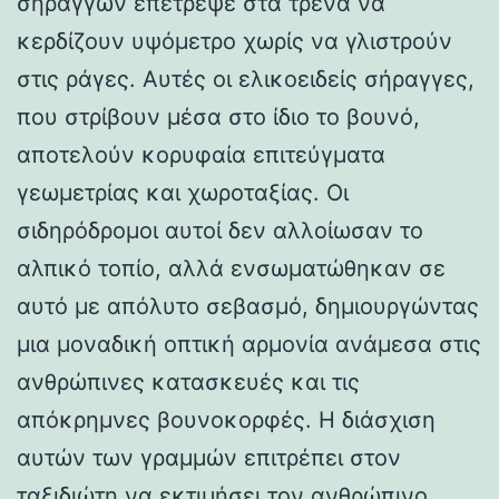
σηράγγων επέτρεψε στα τρένα να
κερδίζουν υψόμετρο χωρίς να γλιστρούν
στις ράγες. Αυτές οι ελικοειδείς σήραγγες,
που στρίβουν μέσα στο ίδιο το βουνό,
αποτελούν κορυφαία επιτεύγματα
γεωμετρίας και χωροταξίας. Οι
σιδηρόδρομοι αυτοί δεν αλλοίωσαν το
αλπικό τοπίο, αλλά ενσωματώθηκαν σε
αυτό με απόλυτο σεβασμό, δημιουργώντας
μια μοναδική οπτική αρμονία ανάμεσα στις
ανθρώπινες κατασκευές και τις
απόκρημνες βουνοκορφές. Η διάσχιση
αυτών των γραμμών επιτρέπει στον
ταξιδιώτη να εκτιμήσει τον ανθρώπινο