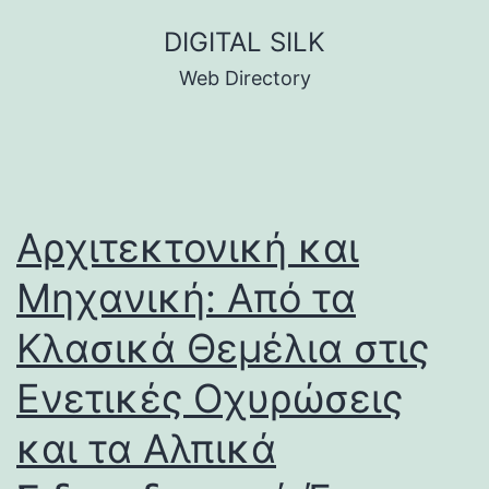
Skip
DIGITAL SILK
to
Web Directory
content
Αρχιτεκτονική και
Μηχανική: Από τα
Κλασικά Θεμέλια στις
Ενετικές Οχυρώσεις
και τα Αλπικά