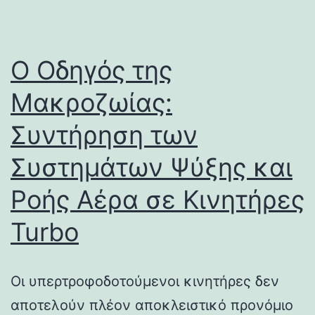
Ο Οδηγός της
Μακροζωίας:
Συντήρηση των
Συστημάτων Ψύξης και
Ροής Αέρα σε Κινητήρες
Turbo
Οι υπερτροφοδοτούμενοι κινητήρες δεν
αποτελούν πλέον αποκλειστικό προνόμιο